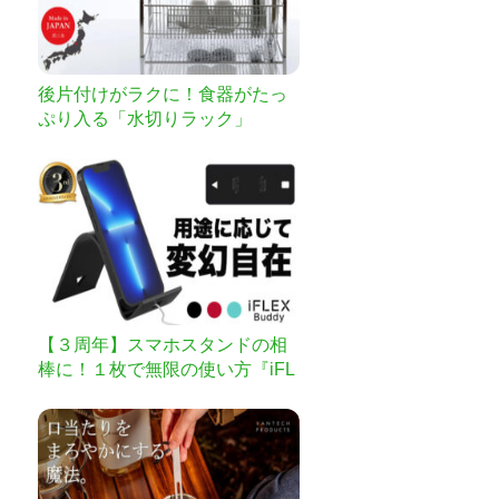
後片付けがラクに！食器がたっ
ぷり入る「水切りラック」
【３周年】スマホスタンドの相
棒に！１枚で無限の使い方『iFL
EX Buddy』