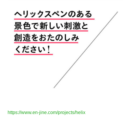
https://www.en-jine.com/projects/helix