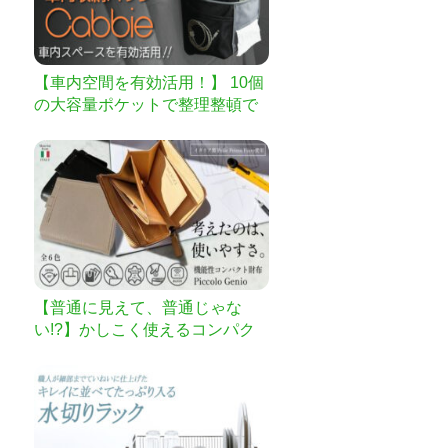
【車内空間を有効活用！】 10個
の大容量ポケットで整理整頓で
きる車内専用バッグCabbieキャ
ビー
【普通に見えて、普通じゃな
い!?】かしこく使えるコンパク
ト財布 ”Piccolo Genio”