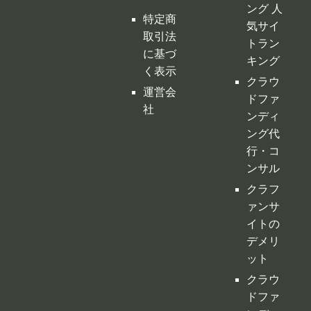
ング 人
特定商
気サイ
取引法
トラン
に基づ
キング
く表示
クラウ
運営会
ドファ
社
ンディ
ング代
行・コ
ンサル
クラフ
ァンサ
イトの
デメリ
ット
クラウ
ドファ