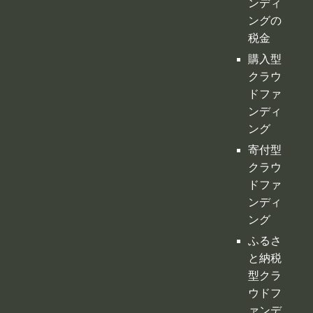
ンディ
ングの
税金
購入型
クラウ
ドファ
ンディ
ング
寄付型
クラウ
ドファ
ンディ
ング
ふるさ
と納税
型クラ
ウドフ
ァンデ