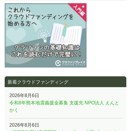
事:
ー
シ
ョ
ン
新着クラウドファンディング
2026年8月6日
令和8年熊本地震義援金募集 支援先 NPO法人 えんと
かく
2026年8月6日