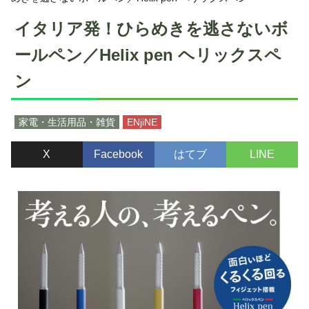
イタリア発！ひらめきを逃さないボ
ールペン／Helix pen ヘリックスペ
ン
家電・生活用品・雑貨
ENjiNE
X
Facebook
はてブ
LINE