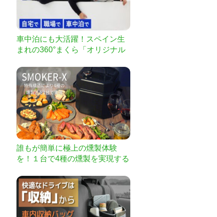
車中泊にも大活躍！スペイン生
まれの360°まくら「オリジナル
ナッピングピロー」
誰もが簡単に極上の燻製体験
を！１台で4種の燻製を実現する
万能燻製器SMOKER-X