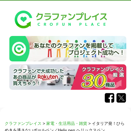
クラファンプレイス
>
家電・生活用品・雑貨
>
イタリア発！ひら
めきを逃さないボールペン／Helix pen ヘリックスペン