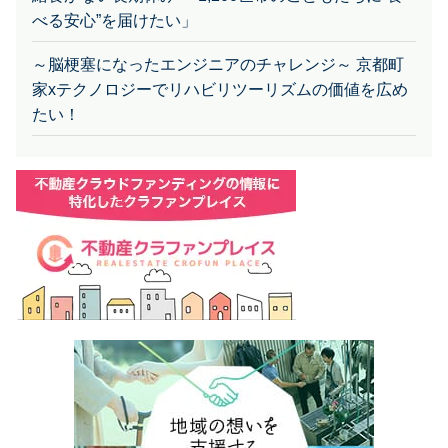
べる安心”を届けたい」
～脳梗塞になったエンジニアのチャレンジ～ 京都町
家xテクノロジーでリハビリツーリズムの価値を広め
たい！