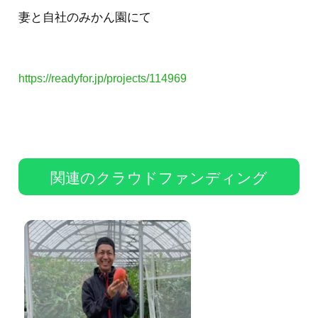
妻と自社のみかん園にて
https://readyfor.jp/projects/114969
関連のクラウドファンディング