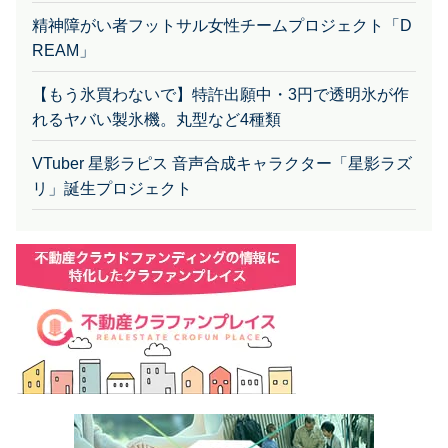
REAM」
【もう氷買わないで】特許出願中・3円で透明氷が作
れるヤバい製氷機。丸型など4種類
VTuber 星影ラピス 音声合成キャラクター「星影ラズ
リ」誕生プロジェクト