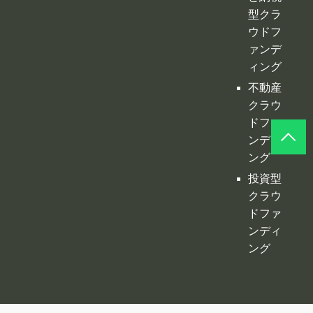
ドファ
ンディ
ング
投資型
クラウ
ドファ
ンディ
ング
©
クラファンプレイス