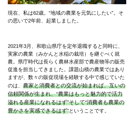
現在、私は62歳。“地域の農業を元気にしたい”。そ
の思いで2年前、起業しました。
2021年3月、和歌山県庁を定年退職すると同時に、
実家の農業（みかんと水稲の栽培）を継ぐべく就
農。県庁時代は長らく農林水産部で農産物等の販売
促進を担当してきました。課題山積の農業ではあり
ますが、数々の販促現場を経験する中で感じていた
農家と消費者との交流が始まれば、互いの
のは、
信頼関係が生まれ、“農業はもっと魅力的で活力
溢れる産業になれるはず”そして“消費者も農業の
豊かさを実感できるはず”
ということです。