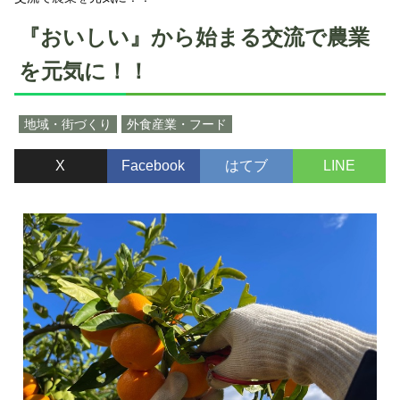
『おいしい』から始まる交流で農業
を元気に！！
地域・街づくり
外食産業・フード
X
Facebook
はてブ
LINE