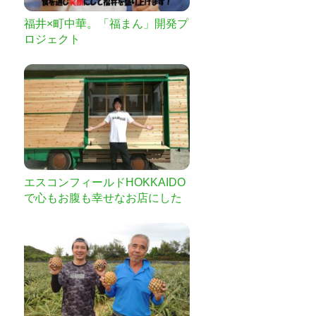
福井×町中華。「福まん」開発プ
ロジェクト
エスコンフィールドHOKKAIDO
で心もお腹も幸せなお店にした
い!