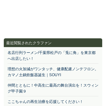
最近閲覧されたクラファン
名店行列ラーメン/千葉県松戸の「兎に角」を東京都
へ出店したい！
理想の火加減がワンタッチ、健康配慮ノンテフロン。
カマノ土鍋炊飯器誕生｜SOUYI
仲間とともに！中高生に最高の舞台演出を！スウィン
グ甲子園９
ここちゃんの再生治療を応援してください！
精神障がい者フットサル女性チームプロジェクト「D