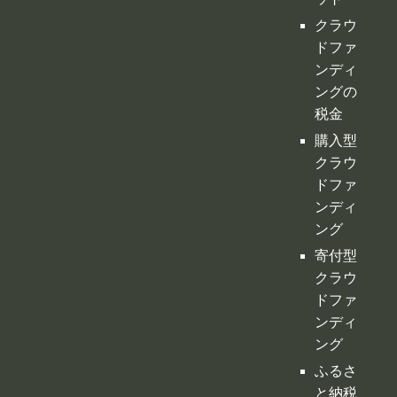
クラウ
ドファ
ンディ
ング
寄付型
クラウ
ドファ
ンディ
ング
ふるさ
と納税
型クラ
ウドフ
ァンデ
ィング
不動産
クラウ