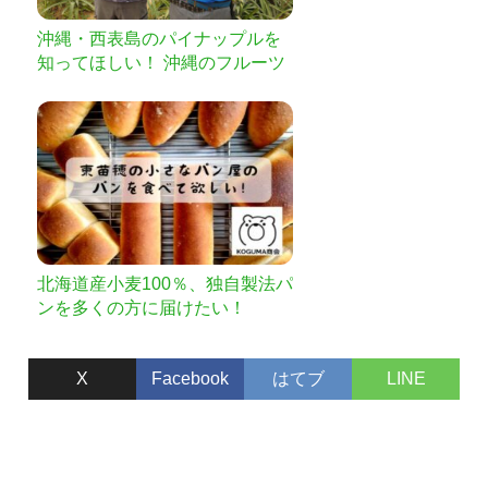
沖縄・西表島のパイナップルを
知ってほしい！ 沖縄のフルーツ
で季節を楽しむ♪
北海道産小麦100％、独自製法パ
ンを多くの方に届けたい！
X
Facebook
はてブ
LINE