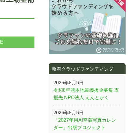
NE
新着クラウドファンディング
2026年8月6日
令和8年熊本地震義援金募集 支
援先 NPO法人 えんとかく
2026年8月6日
「2027年用AI空撮写真カレン
ダー」出版プロジェクト