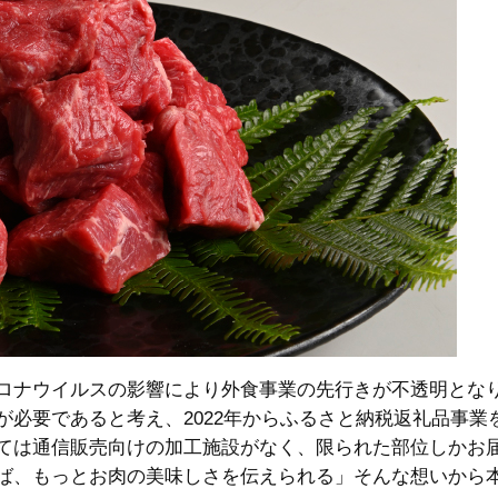
ロナウイルスの影響により外食事業の先行きが不透明とな
必要であると考え、2022年からふるさと納税返礼品事業
ては通信販売向けの加工施設がなく、限られた部位しかお
ば、もっとお肉の美味しさを伝えられる」そんな想いから