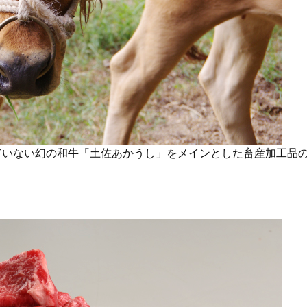
ていない幻の和牛「土佐あかうし」をメインとした畜産加工品