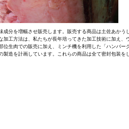
味成分を増幅させ販売します。販売する商品は土佐あかう
な加工方法は、私たちが長年培ってきた加工技術に加え、
部位生肉での販売に加え、ミンチ機を利用した「ハンバー
の製造を計画しています。これらの商品は全て密封包装を