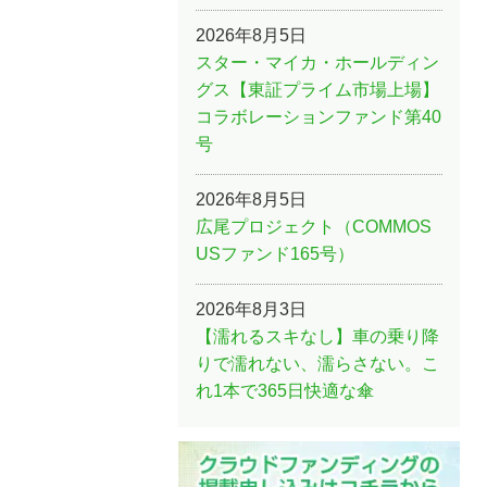
2026年8月5日
スター・マイカ・ホールディン
グス【東証プライム市場上場】
コラボレーションファンド第40
号
2026年8月5日
広尾プロジェクト（COMMOS
USファンド165号）
2026年8月3日
【濡れるスキなし】車の乗り降
りで濡れない、濡らさない。こ
れ1本で365日快適な傘