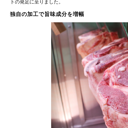
トの発足に至りました。
独自の加工で旨味成分を増幅