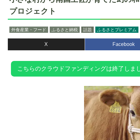
プロジェクト
外食産業・フード
ふるさと納税
話題
ふるさとプレミアム
X
Facebook
こちらのクラウドファンディングは終了しま