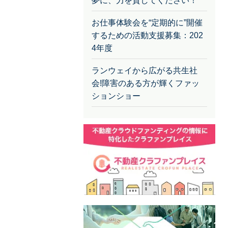
夢に、力を貸してください！
お仕事体験会を“定期的に”開催
するための活動支援募集：202
4年度
ランウェイから広がる共生社
会!障害のある方が輝くファッ
ションショー