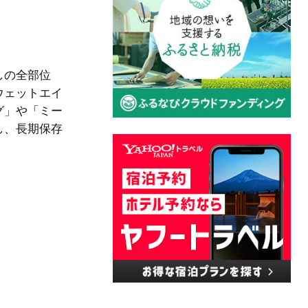
しの全部位
ウェットエイ
グ」や「ミー
し、長期保存