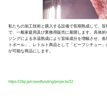
私たちの加工技術と購入する設備で長期熟成して、旨
で、一般家庭用及び業務用販売に展開します。具体的
ジングによる氷温熟成により旨味成分を増幅させ、各
トボール」、レトルト商品として「ビーフシチュー」
が可能な商品にします。
https://26p.jp/crowdfunding/projects/32