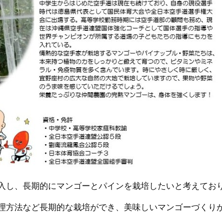
入し、長期的にマンゴーとパインを栽培したいと考えてお
理方法など長期的な栽培ができ、美味しいマンゴーづくり