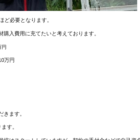
円ほど必要となります。
材購入費用に充てたいと考えております。
万円
0万円
だきます。
ります。