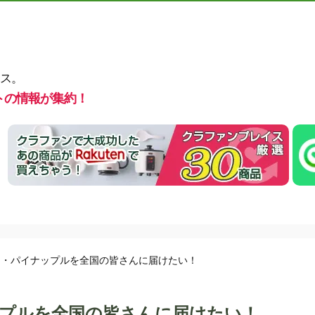
ス。
トの情報が集約！
ー・パイナップルを全国の皆さんに届けたい！
プルを全国の皆さんに届けたい！