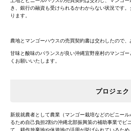
土地とビニールハウスの売買契約は交わし、マンゴー
き、銀行の融資も受けられるかわからない状況です。
ります。
農地とマンゴーハウスの売買契約書は交わしたので、
甘味と酸味のバランスが良い沖縄宜野座村のマンゴー
くお願いいたします。
プロジェク
新規就農者として農業（マンゴー栽培などのビニール
るため自己負担2割の沖縄北部振興策の補助事業でビ
て、耕作放棄地や休遊地の活用が挙げられているため