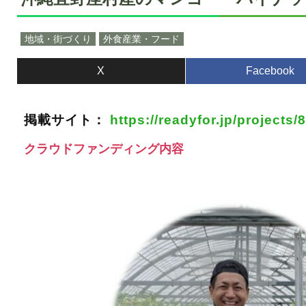
地域・街づくり
外食産業・フード
X
Facebook
掲載サイト：
https://readyfor.jp/projects/
クラウドファンディング内容