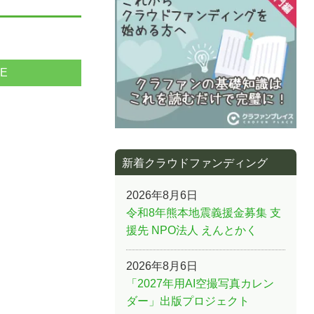
NE
新着クラウドファンディング
2026年8月6日
令和8年熊本地震義援金募集 支
援先 NPO法人 えんとかく
2026年8月6日
「2027年用AI空撮写真カレン
ダー」出版プロジェクト