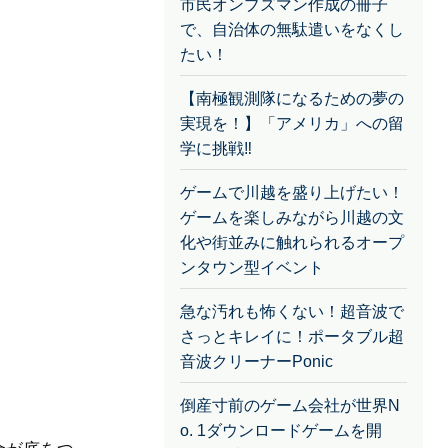
最近閲覧されたクラファン
市民オンブズマン作成の冊子
で、自治体の無駄遣いをなくし
たい！
【南極観測隊になるための夢の
実現を！】「アメリカ」への留
学に挑戦‼
ゲームで川越を盛り上げたい！
ゲームを楽しみながら川越の文
化や街並みに触れられるオープ
ンタウン型イベント
急な汚れも怖くない！超音波で
さっとキレイに！ポータブル超
音波クリーナーPonic