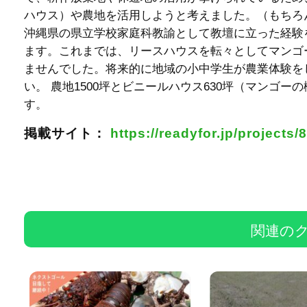
ハウス）や農地を活用しようと考えました。（もちろん
沖縄県の県立学校家庭科教諭として教壇に立った経験
ます。これまでは、リースハウスを転々としてマンゴ
ませんでした。将来的に地域の小中学生が農業体験を
い。 農地1500坪とビニールハウス630坪（マンゴ
す。
掲載サイト：
https://readyfor.jp/projects/
関連の