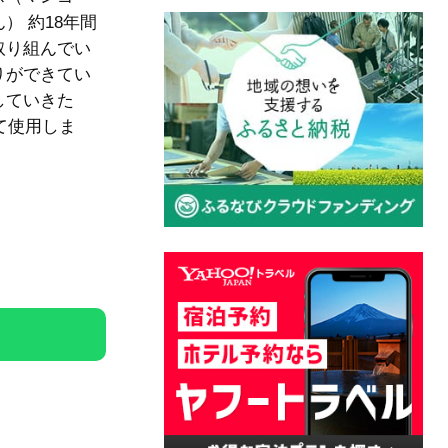
 約18年間
取り組んでい
りができてい
していきた
て使用しま