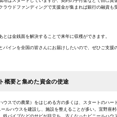
栽培はスタートしていますが、契約の手付金などで自己資
クラウドファンディングで支援金が集まれば銀行の融資も
あとは金銭面を解決することで来年に収穫ができます。
とパインを全国の皆さんにお届けしたいので、ぜひご支援
ト概要と集めた資金の使途
ハウスでの農業）をはじめる方の多くは、スタートのハー
ニールハウスを建設し、施設を整えることが多い。宜野座村
、鉄パイプなどのサビが目立ち、古くなったビニールハウ