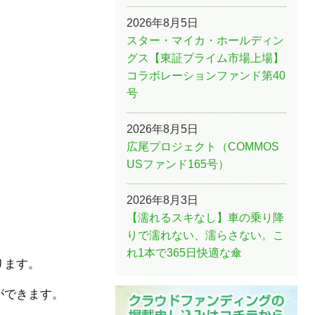
2026年8月5日
スター・マイカ・ホールディン
グス【東証プライム市場上場】
コラボレーションファンド第40
号
2026年8月5日
広尾プロジェクト（COMMOS
USファンド165号）
2026年8月3日
【濡れるスキなし】車の乗り降
りで濡れない、濡らさない。こ
れ1本で365日快適な傘
ります。
ができます。