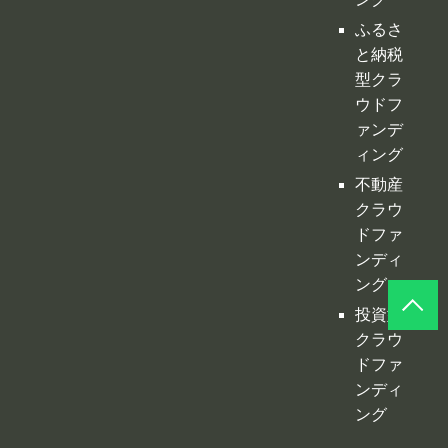
ァンデ
ィング
不動産
クラウ
ドファ
ンディ
ング
投資型
クラウ
ドファ
ンディ
ング
©
クラファンプレイス