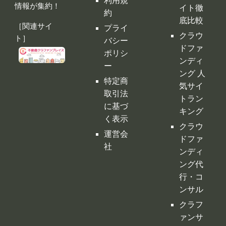
ンディ
ー
ング 人
特定商
気サイ
取引法
トラン
に基づ
キング
く表示
クラウ
運営会
ドファ
社
ンディ
ング代
行・コ
ンサル
クラフ
ァンサ
イトの
デメリ
ット
クラウ