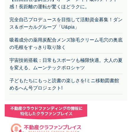
完全自己プロデュースを目指して活動資金募集！ダン
ス＆ボーカルグループ「U&pia」
吸着成分の薬用炭配合メンズ除毛クリーム毛穴の奥底
の毛根をすっきり取り除く
宇宙技術搭載：日常もスポーツも極限快適。大人の夏
を変える、ムーンテックポロシャツ
子どもたちにもっと読書の楽しさを!ミニ移動図書館
めるへん号プロジェクト!