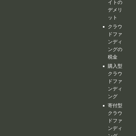
ドファ
ンディ
ングの
税金
購入型
クラウ
ドファ
ンディ
ング
寄付型
クラウ
ドファ
ンディ
ング
ふるさ
と納税
型クラ
ウドフ