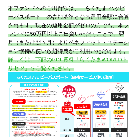
本ファンドへのご出資額は、「らくたま ハッピ
ーパスポート」の参加基準となる運用金額に合算
されます。現在の運用金額がゼロの方でも、本フ
ァンドに50万円以上ご出資いただくことで、翌
月（または翌々月）よりベネフィット・ステーシ
ョン優待の使い放題特典がご利用いただけます。
詳しくは、下記のPDF資料「らくたまWORLDト
リセツ」をご覧ください。