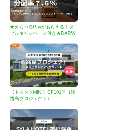
★えらべるPayがもらえる！ダ
ブルキャンペーン付き★DARWI
N funding 開発型26号
【トモタクMINI】CF101号（淡
路島プロジェクト）