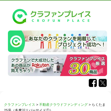
クラファンプレイス
>
不動産クラウドファンディング
>
らくたま
25号（多摩川リバーサイド①）