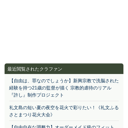
最近閲覧されたクラファン
【自由は、罪なのでしょうか】新興宗教で洗脳された
経験を持つ21歳の監督が描く 宗教的虐待のリアル
『許し』制作プロジェクト
礼文島の短い夏の夜空を花火で彩りたい！《礼文ふる
さとまつり花火大会》
【自由自在な調整力】オーダーメイド級のフィット
感！長距離の運転が驚くほどラクに。