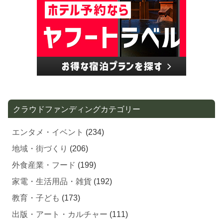
クラウドファンディングカテゴリー
エンタメ・イベント
(234)
地域・街づくり
(206)
外食産業・フード
(199)
家電・生活用品・雑貨
(192)
教育・子ども
(173)
出版・アート・カルチャー
(111)
スポーツ
(109)