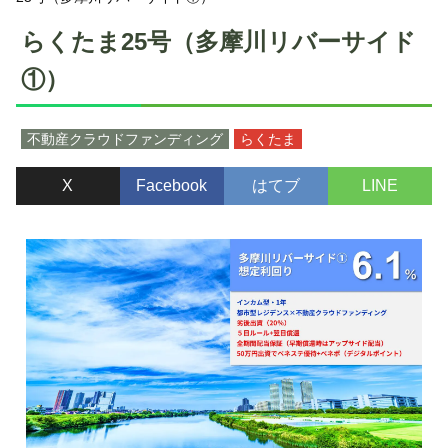
らくたま25号（多摩川リバーサイド
①）
不動産クラウドファンディング
らくたま
X
Facebook
はてブ
LINE