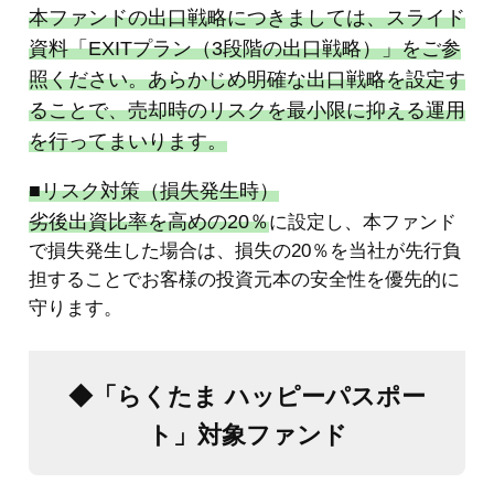
本ファンドの出口戦略につきましては、スライド
資料「EXITプラン（3段階の出口戦略）」をご参
照ください。あらかじめ明確な出口戦略を設定す
ることで、売却時のリスクを最小限に抑える運用
を行ってまいります。
■リスク対策（損失発生時）
劣後出資比率を高めの20％
に設定し、本ファンド
で損失発生した場合は、損失の20％を当社が先行負
担することでお客様の投資元本の安全性を優先的に
守ります。
◆「らくたま ハッピーパスポー
ト」対象ファンド