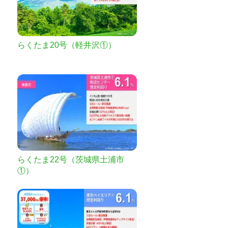
らくたま20号（軽井沢①）
らくたま22号（茨城県土浦市
①）