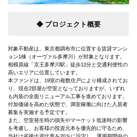
◆ プロジェクト概要
対象不動産は、東京都調布市に位置する賃貸マンシ
ョン1棟（オーヴァル多摩川）が対象となります。
相模原線「京王多摩川駅」徒歩12分と交通利便性の
高いエリアに位置しています。
本ファンドは、19室の複数住戸により構成されてお
り、現在2部屋が空室となっておりますが、いずれ
も内装の全面リニューアル工事を進めております。
付加価値を高めた状態で、満室稼働に向けた入居者
募集を実施する予定です。
また、空室発生時の損失やマーケット低迷時の影響
を考慮し、お客様の投資元本を優先的に守るため、
当社は劣後出資比率を20％に設定し、運用期間中の