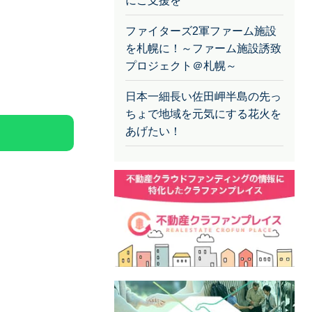
にご支援を
ファイターズ2軍ファーム施設
を札幌に！～ファーム施設誘致
プロジェクト＠札幌～
日本一細長い佐田岬半島の先っ
ちょで地域を元気にする花火を
あげたい！