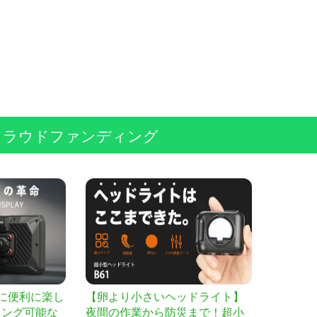
クラウドファンディング
に便利に楽し
【卵より小さいヘッドライト】
リング可能な
夜間の作業から防災まで！超小