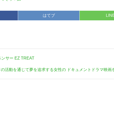
代到来
はてブ
LIN
ー EZ TREAT
ての活動を通じて夢を追求する女性の ドキュメントドラマ映画