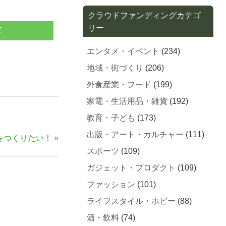
クラウドファンディングカテゴ
リー
E
エンタメ・イベント
(234)
地域・街づくり
(206)
外食産業・フード
(199)
家電・生活用品・雑貨
(192)
教育・子ども
(173)
出版・アート・カルチャー
(111)
をつくりたい！
スポーツ
(109)
ガジェット・プロダクト
(109)
ファッション
(101)
ライフスタイル・ホビー
(88)
酒・飲料
(74)