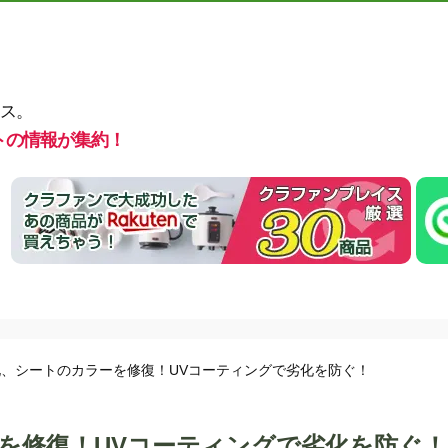
ス。
トの情報が集約！
、シートのカラーを修復！UVコーティングで劣化を防ぐ！
を修復！UVコーティングで劣化を防ぐ！