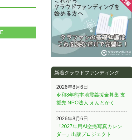
NE
新着クラウドファンディング
2026年8月6日
令和8年熊本地震義援金募集 支
援先 NPO法人 えんとかく
2026年8月6日
「2027年用AI空撮写真カレン
ダー」出版プロジェクト