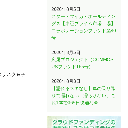
2026年8月5日
スター・マイカ・ホールディン
グス【東証プライム市場上場】
コラボレーションファンド第40
号
2026年8月5日
広尾プロジェクト（COMMOS
USファンド165号）
はリスク＆チ
2026年8月3日
【濡れるスキなし】車の乗り降
りで濡れない、濡らさない。こ
れ1本で365日快適な傘