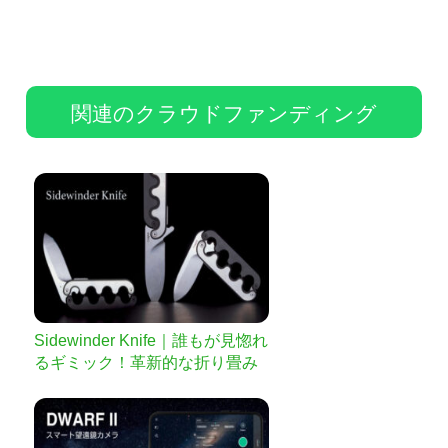
関連のクラウドファンディング
Sidewinder Knife｜誰もが見惚れ
るギミック！革新的な折り畳み
ナイフ