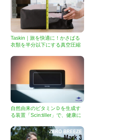
Taskin｜旅を快適に！かさばる
衣類を半分以下にする真空圧縮
パッキングキューブ
自然由来のビタミンＤを生成す
る装置「Scin:tiller」で、健康に
夜明けを。