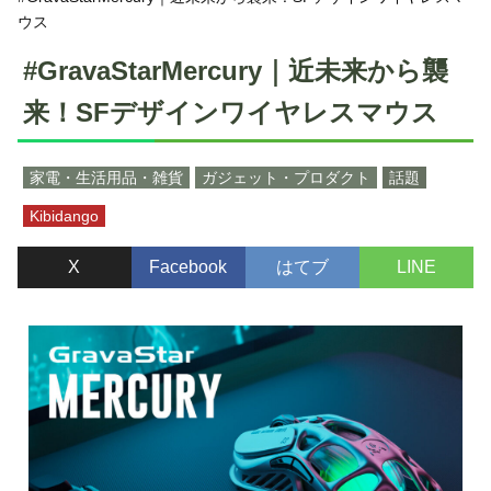
ウス
#GravaStarMercury｜近未来から襲
来！SFデザインワイヤレスマウス
家電・生活用品・雑貨
ガジェット・プロダクト
話題
Kibidango
X
Facebook
はてブ
LINE