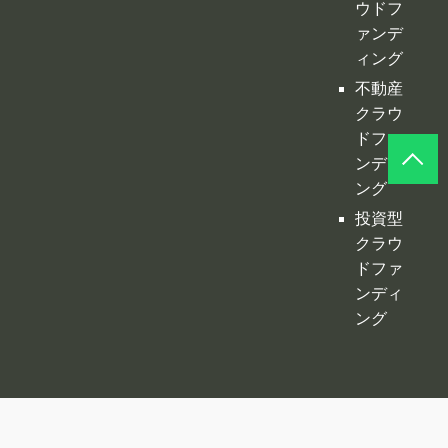
ンディ
ング
投資型
クラウ
ドファ
ンディ
ング
©
クラファンプレイス