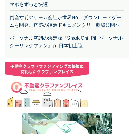
倒産寸前のゲーム会社が世界No. 1ダウンロードゲー
ムを開発。奇跡の復活ドキュメンタリー劇場公開へ！
パーソナル空調の決定版『Shark ChillPill パーソナル
クーリングファン』が 日本初上陸！