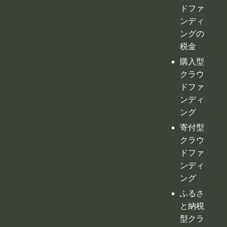
ドファ
ンディ
ング
寄付型
クラウ
ドファ
ンディ
ング
ふるさ
と納税
型クラ
ウドフ
ァンデ
ィング
不動産
クラウ
ドファ