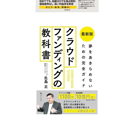
クラファン
クラファン
プレイスに
プレイス コ
ついて
ンテンツ
広告掲
クラウ
クラファンを