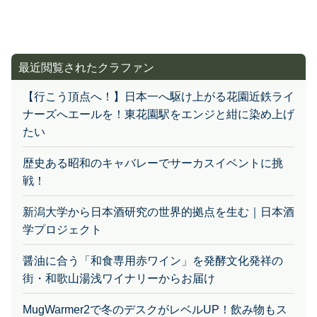
最近閲覧されたクラファン
【行こう頂点へ！】日本一へ駆け上がる花園近鉄ライ
ナーズへエールを！東花園駅をエンジと紺に染め上げ
たい
歴史ある昭和のキャバレーでサーカスイベントに挑
戦！
新潟大学から日本酒研究の世界的拠点を生む｜日本酒
学プロジェクト
醤油に合う「和食専用赤ワイン」を発酵文化発祥の
街・和歌山湯浅ワイナリーからお届け
MugWarmer2で冬のデスクがレベルUP！飲み物もス
マホもずっと快適