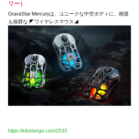
リー）
GravaStar Mercuryは、ユニークな中空ボディに、精度
も抜群な ◤ワイヤレスマウス◢
https://kibidango.com/2533