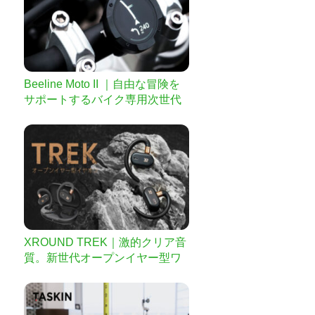
Beeline Moto II ｜自由な冒険を
サポートするバイク専用次世代
ナビ
XROUND TREK｜激的クリア音
質。新世代オープンイヤー型ワ
イヤレスイヤホン