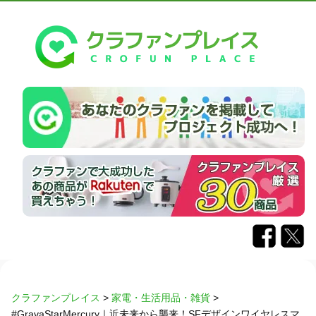
クラファンプレイス
>
家電・生活用品・雑貨
>
#GravaStarMercury｜近未来から襲来！SFデザインワイヤレスマ