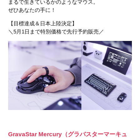
まるで生きているかのようなマウス。
ぜひあなたの手に！
【目標達成＆日本上陸決定】
＼5月1日まで特別価格で先行予約販売／
GravaStar Mercury（グラバスターマーキュ