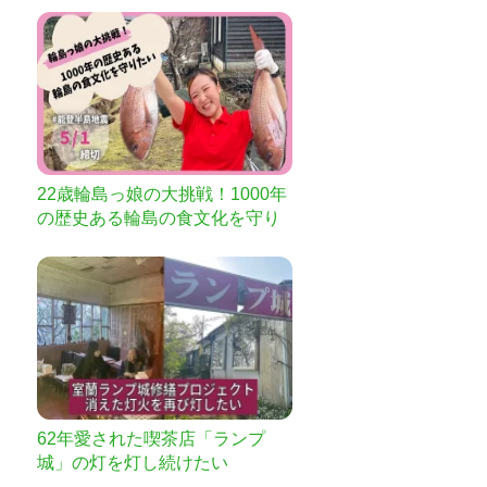
22歳輪島っ娘の大挑戦！1000年
の歴史ある輪島の食文化を守り
たい
62年愛された喫茶店「ランプ
城」の灯を灯し続けたい