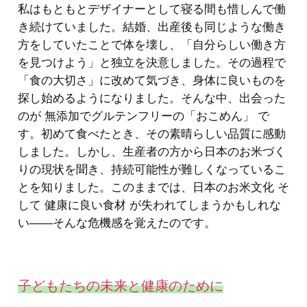
私はもともとデザイナーとして寝る間も惜しんで働
き続けていました。結婚、出産後も同じような働き
方をしていたことで体を壊し、「自分らしい働き方
を見つけよう」と独立を決意しました。その過程で
「食の大切さ」に改めて気づき、身体に良いものを
探し始めるようになりました。そんな中、出会った
のが 無添加でグルテンフリーの「おこめん」 で
す。初めて食べたとき、その素晴らしい品質に感動
しました。しかし、生産者の方から日本のお米づく
りの現状を聞き、持続可能性が難しくなっているこ
とを知りました。このままでは、日本のお米文化 そ
して 健康に良い食材 が失われてしまうかもしれな
い——そんな危機感を覚えたのです。
子どもたちの未来と健康のために