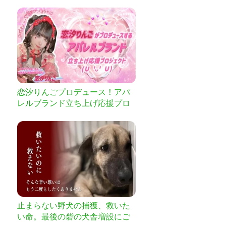
集まるたこやき居酒屋をつくり
たい!!
恋汐りんごプロデュース！アパ
レルブランド立ち上げ応援プロ
ジェクト
止まらない野犬の捕獲、救いた
い命。最後の砦の犬舎増設にご