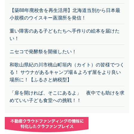
【築88年廃校舎を再生活用】北海道当別から日本最
小規模のウイスキー蒸溜所を発信！
重い障害のある子どもたちへ手作りの絵本を届けた
い！
ニセコで発酵祭を開催したい！
和歌山県紀の川市桃山町垣内（カイト）の皆様でつく
る！ サウナがあるキャンプ場＆よろず屋をより良い
場所に！【ふるさと納税型】
「扉を開ければ、そこにあるよ」 夜中でも助けを求
めていい子ども食堂への挑戦！！