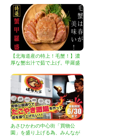
【北海道産の特上！毛蟹！】濃
厚な蟹出汁で茹で上げ。甲羅盛
りでお届け。
あさひかわの中心街「買物公
園」を盛り上げる為、みんなが