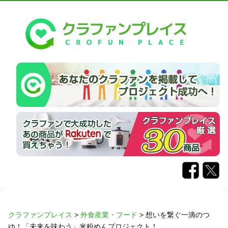
クラファンプレイス
>
外食産業・フード
>
想いを繋ぐ一滴のつ
ゆ！「未来を味わう」米粉めんプロジェクト！