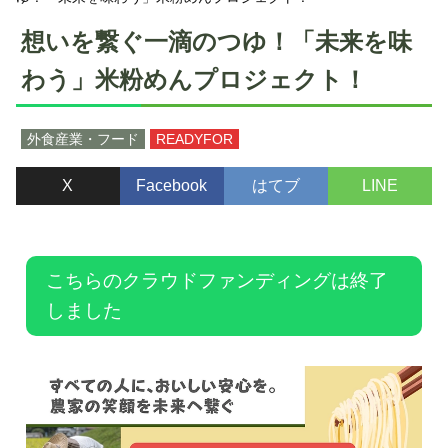
想いを繋ぐ一滴のつゆ！「未来を味
わう」米粉めんプロジェクト！
外食産業・フード
READYFOR
X
Facebook
はてブ
LINE
こちらのクラウドファンディングは終了
しました