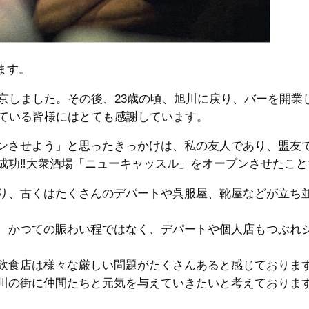
ます。
京しました。その後、23歳の頃、旭川に戻り、バーを開業
っている皆様にはとても感謝しています。
ンさせよう」と思ったきっかけは、私の友人であり、盟友
成功‼大衆酒場「ニューキャッスル」をオープンさせたこと
り、古くはたくさんのデパートや呉服屋、靴屋などが立ち
、かつての賑わい程ではなく、デパートや個人店もつぶれ
飲食店は様々な厳しい問題がたくさんあると感じておりま
川の街に仲間たちと元気を与えていきたいと考えておりま