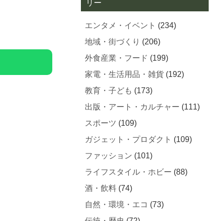
リー
エンタメ・イベント
(234)
地域・街づくり
(206)
外食産業・フード
(199)
家電・生活用品・雑貨
(192)
教育・子ども
(173)
出版・アート・カルチャー
(111)
スポーツ
(109)
ガジェット・プロダクト
(109)
ファッション
(101)
ライフスタイル・ホビー
(88)
酒・飲料
(74)
自然・環境・エコ
(73)
伝統・歴史
(72)