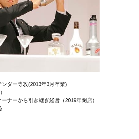
ダー専攻(2013年3月卒業)
社）
オーナーから引き継ぎ経営（2019年閉店）
る