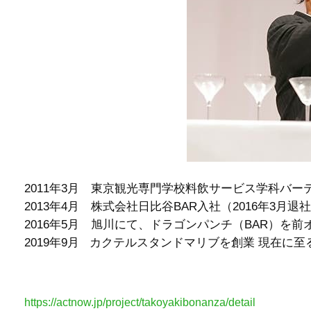
2011年3月 東京観光専門学校料飲サービス学科バーテン
2013年4月 株式会社日比谷BAR入社（2016年3月退
2016年5月 旭川にて、ドラゴンパンチ（BAR）を前
2019年9月 カクテルスタンドマリブを創業 現在に至
https://actnow.jp/project/takoyakibonanza/detail