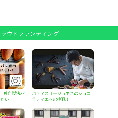
クラウドファンディング
％、独自製法パ
パティスリージョネスのショコ
けたい！
ラティエへの挑戦！