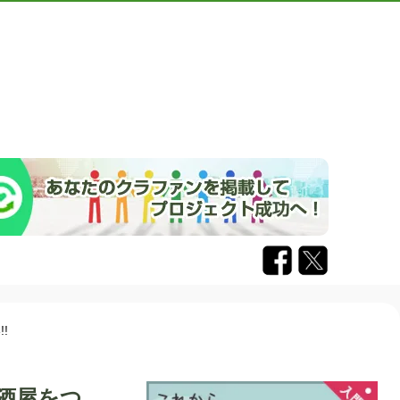
!
酒屋をつ