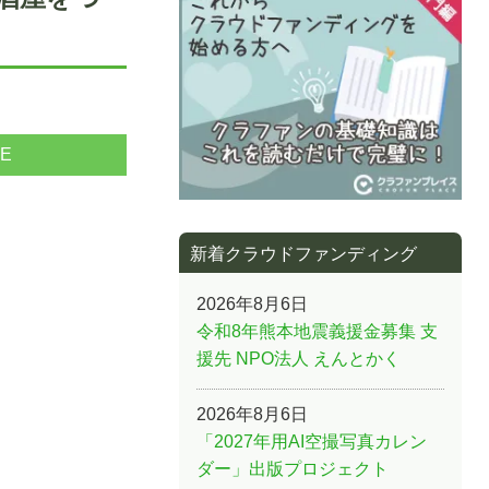
NE
新着クラウドファンディング
2026年8月6日
令和8年熊本地震義援金募集 支
援先 NPO法人 えんとかく
2026年8月6日
「2027年用AI空撮写真カレン
ダー」出版プロジェクト