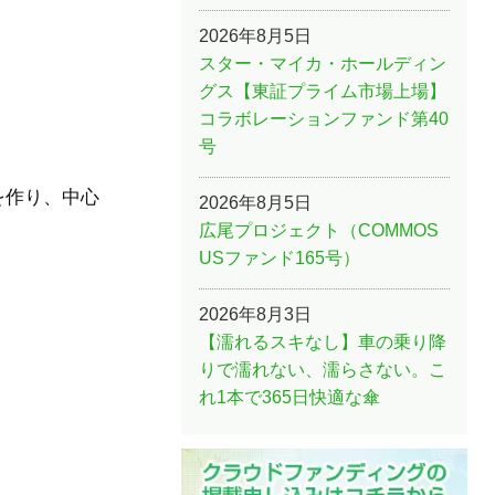
2026年8月5日
スター・マイカ・ホールディン
グス【東証プライム市場上場】
コラボレーションファンド第40
号
を作り、中心
2026年8月5日
広尾プロジェクト（COMMOS
USファンド165号）
2026年8月3日
【濡れるスキなし】車の乗り降
りで濡れない、濡らさない。こ
れ1本で365日快適な傘