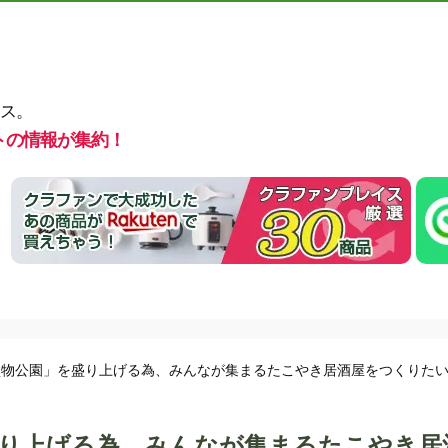
ス。
トの情報が集約！
物公園」を盛り上げる為、みんなが集まるたこやき居酒屋をつくりたい!
り上げる為、みんなが集まるたこやき居