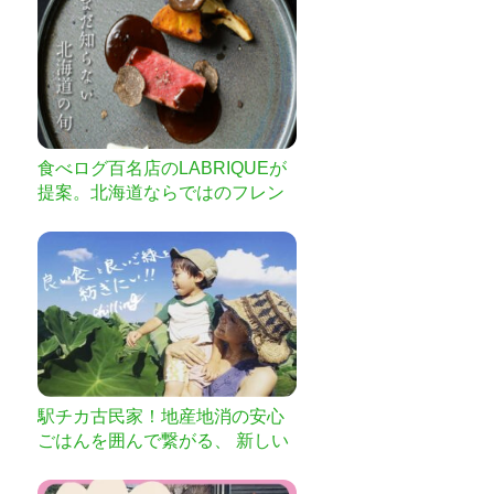
食べログ百名店のLABRIQUEが
提案。北海道ならではのフレン
チコースを限定募集
駅チカ古民家！地産地消の安心
ごはんを囲んで繋がる、 新しい
人との関わりを創造するNEW C
hillingがスタート！