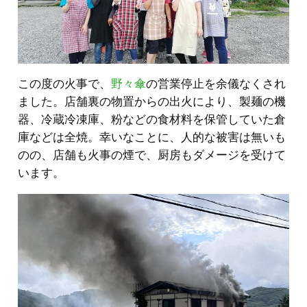
この度の火事で、
野々傘
の営業停止を余儀なくされ
ました。店舗裏の物置からの出火により、製麺の機
器、冷蔵冷凍庫、粉などの食材料を保管していた倉
庫などは全焼。幸いなことに、人的な被害は無いも
のの、店舗も火事の煙で、厨房もダメージを受けて
います。