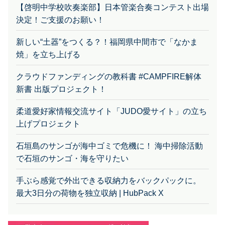
決定！ご支援のお願い！
新しい“土器”をつくる？！福岡県中間市で「なかま
焼」を立ち上げる
クラウドファンディングの教科書 #CAMPFIRE解体
新書 出版プロジェクト！
柔道愛好家情報交流サイト「JUDO愛サイト」の立ち
上げプロジェクト
石垣島のサンゴが海中ゴミで危機に！ 海中掃除活動
で石垣のサンゴ・海を守りたい
手ぶら感覚で外出できる収納力をバックパックに。
最大3日分の荷物を独立収納 | HubPack X