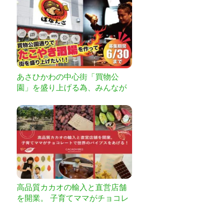
あさひかわの中心街「買物公
園」を盛り上げる為、みんなが
集まるたこやき居酒屋をつくり
たい!!
高品質カカオの輸入と直営店舗
を開業。 子育てママがチョコレ
ートで世界のバイブスをあげ
る！