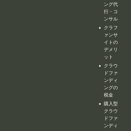
デメリ
ット
クラウ
ドファ
ンディ
ングの
税金
購入型
クラウ
ドファ
ンディ
ング
寄付型
クラウ
ドファ
ンディ
ング