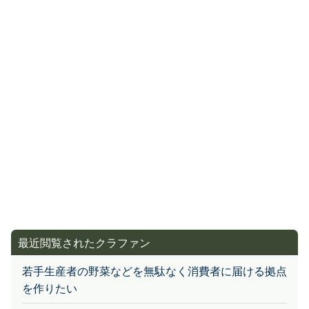
最近閲覧されたクラファン
若手生産者の野菜などを無駄なく消費者に届ける拠点
を作りたい
【啓明中学校吹奏楽部】日本管楽合奏コンテスト出場