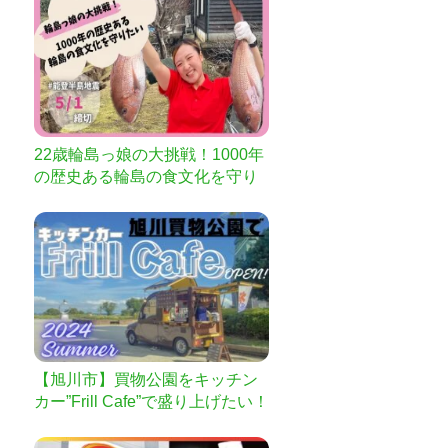
22歳輪島っ娘の大挑戦！1000年
の歴史ある輪島の食文化を守り
たい
【旭川市】買物公園をキッチン
カー”Frill Cafe”で盛り上げたい！