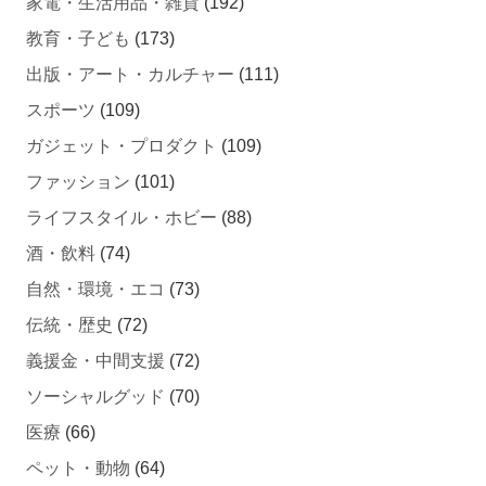
教育・子ども
(173)
出版・アート・カルチャー
(111)
スポーツ
(109)
ガジェット・プロダクト
(109)
ファッション
(101)
ライフスタイル・ホビー
(88)
酒・飲料
(74)
自然・環境・エコ
(73)
伝統・歴史
(72)
義援金・中間支援
(72)
ソーシャルグッド
(70)
医療
(66)
ペット・動物
(64)
起業・スタートアップ
(61)