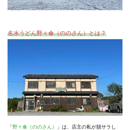
名水うどん野々傘（ののさん）とは？
「
野々傘（ののさん）
」は、店主の私が脱サラし