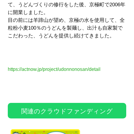
て、うどんづくりの修行をした後、京極町で2006年
に開業しました。
目の前には羊蹄山が望め、京極の水を使用して、全
粒粉小麦100％のうどんを製麺し、出汁も自家製で
こだわった、うどんを提供し続けてきました。
https://actnow.jp/project/udonnonosan/detail
関連のクラウドファンディング