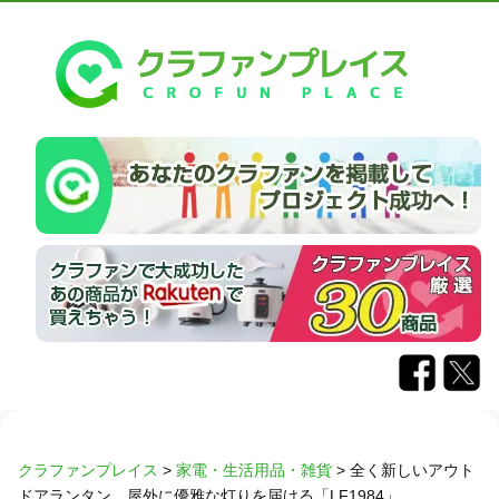
クラファンプレイス
>
家電・生活用品・雑貨
>
全く新しいアウト
ドアランタン。屋外に優雅な灯りを届ける「LF1984」