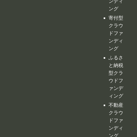
ング
ふるさ
と納税
型クラ
ウドフ
ァンデ
ィング
不動産
クラウ
ドファ
ンディ
ング
投資型
クラウ
ドファ
ンディ
ング