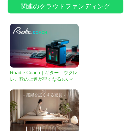
関連のクラウドファンディング
Roadie Coach｜ギター、ウクレ
レ、歌の上達が早くなる♪スマー
トデバイス