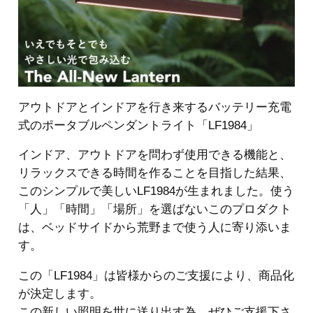
アウトドアとインドアを行き来するバッテリー充電
式のポータブルペンダントライト「LF1984」
インドア、アウトドアを問わず使用できる機能と、
リラックスできる時間を作ることを目指した結果、
このシンプルで美しいLF1984が生まれました。使う
「人」「時間」「場所」を選ばないこのプロダクト
は、ベッドサイドから荒野まで使う人に寄り添いま
す。
この「LF1984」は皆様からのご支援により、商品化
が決定します。
この新しい照明を世に送り出す為、ぜひご支援下さ