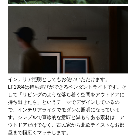
インテリア照明としてもお使いいただけます。
LF1984は持ち運びができるペンダントライトです。そ
して「リビングのような落ち着く空間をアウトドアに
持ち出せたら」というテーマでデザインしているの
で、インテリアライクでモダンな照明になっていま
す。シンプルで直線的な意匠と温もりある素材は、ア
ウトドアだけでなく、古民家から北欧テイストなお部
屋まで幅広くマッチします。