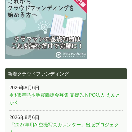
ョ
ン
新着クラウドファンディング
2026年8月6日
令和8年熊本地震義援金募集 支援先 NPO法人 えんと
かく
2026年8月6日
「2027年用AI空撮写真カレンダー」出版プロジェク