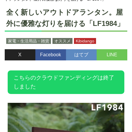
全く新しいアウトドアランタン。屋
外に優雅な灯りを届ける「LF1984」
家電・生活用品・雑貨
オススメ
Kibidango
X
Facebook
はてブ
LINE
こちらのクラウドファンディングは終了
しました