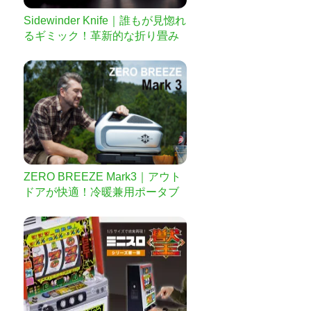
Sidewinder Knife｜誰もが見惚れ
るギミック！革新的な折り畳み
ナイフ
ZERO BREEZE Mark3｜アウト
ドアが快適！冷暖兼用ポータブ
ルエアコン