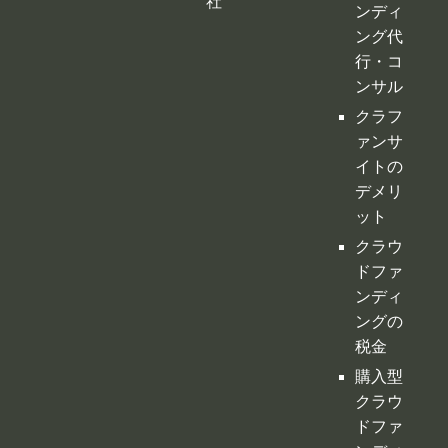
ァンサ
イトの
デメリ
ット
クラウ
ドファ
ンディ
ングの
税金
購入型
クラウ
ドファ
ンディ
ング
寄付型
クラウ
ドファ
ンディ