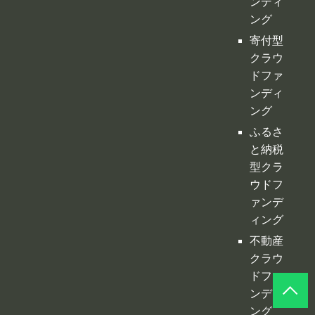
ンディ
ング
寄付型
クラウ
ドファ
ンディ
ング
ふるさ
と納税
型クラ
ウドフ
ァンデ
ィング
不動産
クラウ
ドファ
ンディ
ング