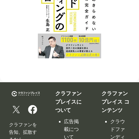
クラファン
クラファン
プレイスに
プレイス コ
ついて
ンテンツ
広告掲
クラウ
クラファンを
載につ
ドファ
告知、拡散す
いて
ンディ