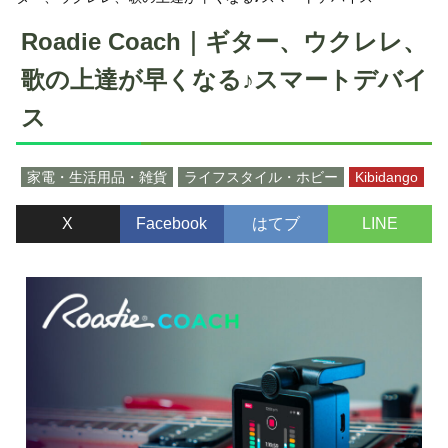
Roadie Coach｜ギター、ウクレレ、
歌の上達が早くなる♪スマートデバイ
ス
家電・生活用品・雑貨
ライフスタイル・ホビー
Kibidango
X
Facebook
はてブ
LINE