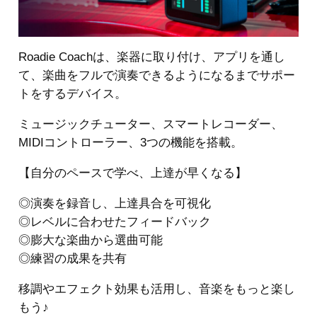
Roadie Coachは、楽器に取り付け、アプリを通し
て、楽曲をフルで演奏できるようになるまでサポー
トをするデバイス。
ミュージックチューター、スマートレコーダー、
MIDIコントローラー、3つの機能を搭載。
【自分のペースで学べ、上達が早くなる】
◎演奏を録音し、上達具合を可視化
◎レベルに合わせたフィードバック
◎膨大な楽曲から選曲可能
◎練習の成果を共有
移調やエフェクト効果も活用し、音楽をもっと楽し
もう♪