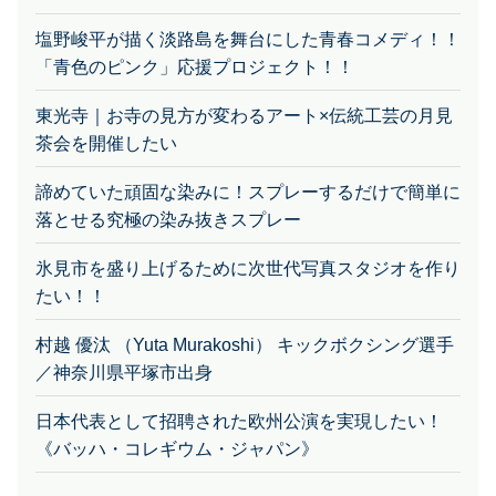
塩野峻平が描く淡路島を舞台にした青春コメディ！！
「青色のピンク」応援プロジェクト！！
東光寺｜お寺の見方が変わるアート×伝統工芸の月見
茶会を開催したい
諦めていた頑固な染みに！スプレーするだけで簡単に
落とせる究極の染み抜きスプレー
氷見市を盛り上げるために次世代写真スタジオを作り
たい！！
村越 優汰 （Yuta Murakoshi） キックボクシング選手
／神奈川県平塚市出身
日本代表として招聘された欧州公演を実現したい！
《バッハ・コレギウム・ジャパン》