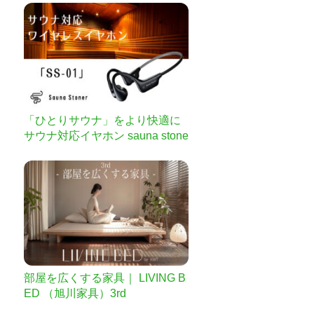
「ひとりサウナ」をより快適に
サウナ対応イヤホン sauna stone
r
部屋を広くする家具｜ LIVING B
ED （旭川家具）3rd