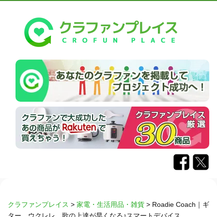
クラファンプレイス
>
家電・生活用品・雑貨
>
Roadie Coach｜ギ
ター、ウクレレ、歌の上達が早くなる♪スマートデバイス