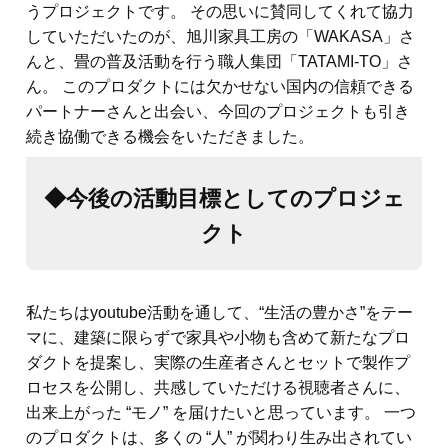
うプロジェクトです。 その思いに賛同してくれて協力
していただいたのが、旭川家具工房の「WAKASA」さ
んと、畳の普及活動を行う職人集団「TATAMI-TO」さ
ん。 このプロダクトには欠かせない国内の信頼できる
パートナーさんと出会い、今回のプロジェクトも引き
続き協働できる機会をいただきました。
◆今後の活動目標としてのプロジェ
クト
私たちはyoutube活動を通して、“生活の豊かさ”をテー
マに、建築に限らずで家具や小物も含めて新たなプロ
ダクトを提案し、実際の生産者さんとセットで製作プ
ロセスを公開し、共感していただける視聴者さんに、
出来上がった “モノ” を届けたいと思っています。 一つ
のプロダクトは、多くの “人” が関わり生み出されてい