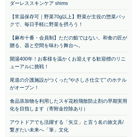
ダーレススキンケア shims
【常温保存可｜野菜70g以上】野菜が主役の惣菜パッ
クで、毎日手軽に野菜を摂ろう！
【麻布十番・会員制】ただの鮨ではない。和食の匠が
贈る、器と空間を味わう舞台へ。
開湯400年！お客様を温かくお迎えする歓迎標のリニ
ューアルに挑戦！
尾道の介護施設がつくった“やさしさ仕立て” のホテル
がオープン！
食品添加物を利用したスギ花粉飛散防止剤の早期実用
化を目指します（寄附金控除あり）
アウトドアでも活躍する「矢立」と言う名の旅文具/
繋ぎたい未来へ「筆」文化