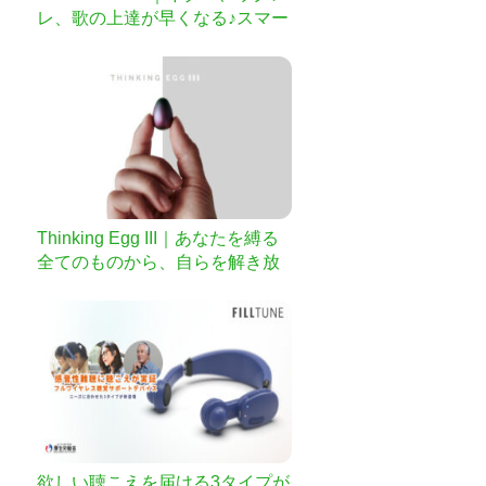
レ、歌の上達が早くなる♪スマー
トデバイス
Thinking Egg III｜あなたを縛る
全てのものから、自らを解き放
て
欲しい聴こえを届ける3タイプが