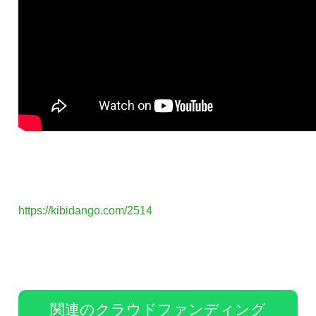
https://kibidango.com/2514
関連のクラウドファンディング