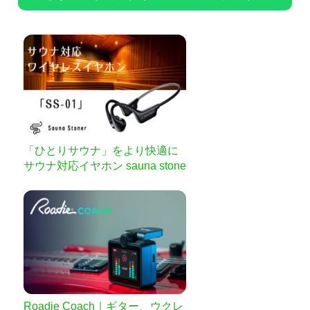
「ひとりサウナ」をより快適に
サウナ対応イヤホン sauna stone
r
Roadie Coach｜ギター、ウクレ