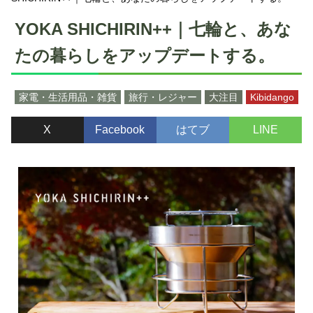
YOKA SHICHIRIN++｜七輪と、あな
たの暮らしをアップデートする。
家電・生活用品・雑貨
旅行・レジャー
大注目
Kibidango
X
Facebook
はてブ
LINE