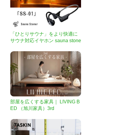
「ひとりサウナ」をより快適に
サウナ対応イヤホン sauna stone
r
部屋を広くする家具｜ LIVING B
ED （旭川家具）3rd