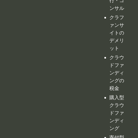
クラウ
ドファ
ンディ
ングの
税金
購入型
クラウ
ドファ
ンディ
ング
寄付型
クラウ
ドファ
ンディ
ング
ふるさ
と納税