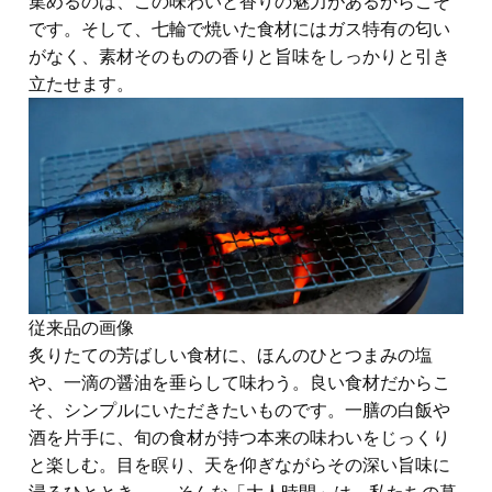
集めるのは、この味わいと香りの魅力があるからこそ
です。そして、七輪で焼いた食材にはガス特有の匂い
がなく、素材そのものの香りと旨味をしっかりと引き
立たせます。
従来品の画像
炙りたての芳ばしい食材に、ほんのひとつまみの塩
や、一滴の醤油を垂らして味わう。良い食材だからこ
そ、シンプルにいただきたいものです。一膳の白飯や
酒を片手に、旬の食材が持つ本来の味わいをじっくり
と楽しむ。目を瞑り、天を仰ぎながらその深い旨味に