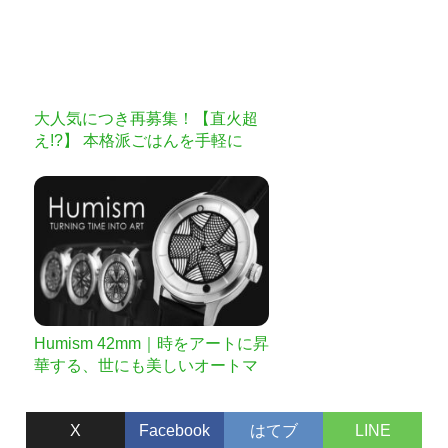
大人気につき再募集！【直火超
え!?】 本格派ごはんを手軽に
「伊賀焼レンジ土鍋」
Humism 42mm｜時をアートに昇
華する、世にも美しいオートマ
チック腕時計
X
Facebook
はてブ
LINE