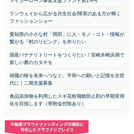
ランウェイから広がる共生社会!障害のある方が輝く
ファッションショー
愛知県の小さな村「岡田」に人・モノ・コト・情報が
繋がる『村のリビング』を作りたい
国産バナナリトリートをつくりたい！宮崎木崎浜側で
新しい農のカタチを
靖國の桜を未来へつなぐ。平和への願いと記憶を次世
代に｜二期支援募集
食品添加物を利用したスギ花粉飛散防止剤の早期実用
化を目指します（寄附金控除あり）