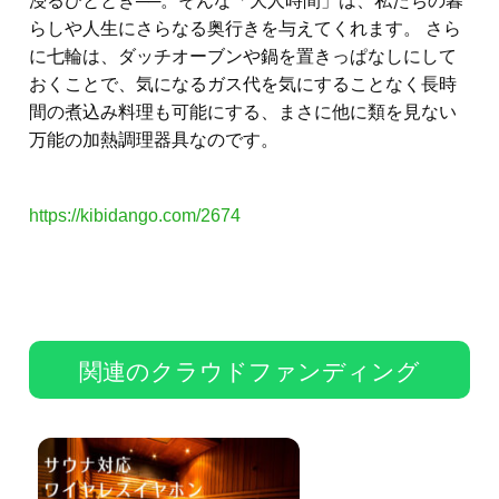
浸るひととき──。そんな「大人時間」は、私たちの暮
らしや人生にさらなる奥行きを与えてくれます。 さら
に七輪は、ダッチオーブンや鍋を置きっぱなしにして
おくことで、気になるガス代を気にすることなく長時
間の煮込み料理も可能にする、まさに他に類を見ない
万能の加熱調理器具なのです。
https://kibidango.com/2674
関連のクラウドファンディング