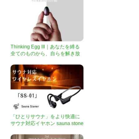
Thinking Egg III｜あなたを縛る
全てのものから、自らを解き放
て
「ひとりサウナ」をより快適に
サウナ対応イヤホン sauna stone
r