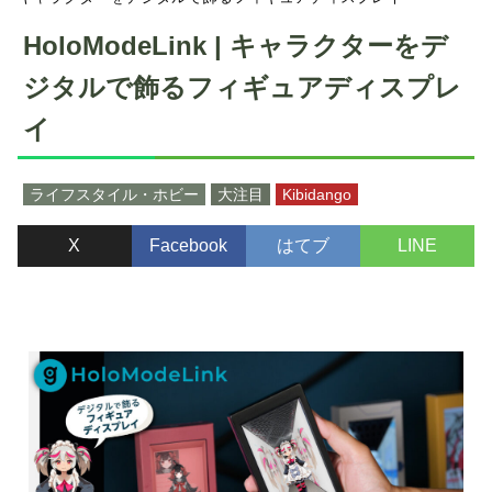
HoloModeLink | キャラクターをデ
ジタルで飾るフィギュアディスプレ
イ
ライフスタイル・ホビー
大注目
Kibidango
X
Facebook
はてブ
LINE