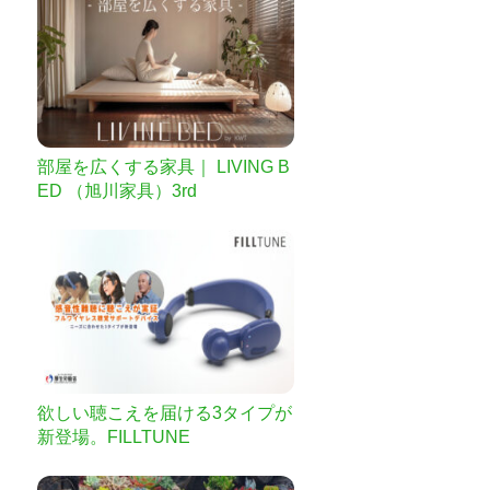
部屋を広くする家具｜ LIVING B
ED （旭川家具）3rd
欲しい聴こえを届ける3タイプが
新登場。FILLTUNE