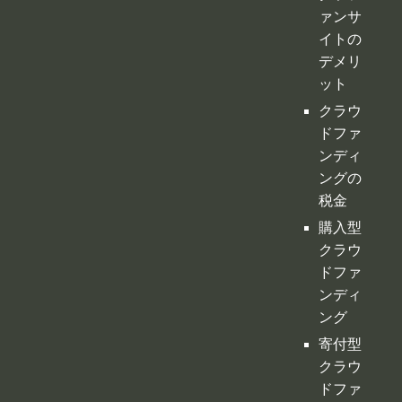
行・コ
ンサル
クラフ
ァンサ
イトの
デメリ
ット
クラウ
ドファ
ンディ
ングの
税金
購入型
クラウ
ドファ
ンディ
ング