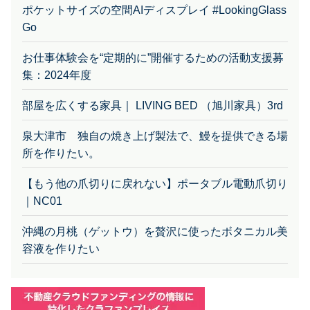
ポケットサイズの空間AIディスプレイ #LookingGlass
Go
お仕事体験会を“定期的に”開催するための活動支援募
集：2024年度
部屋を広くする家具｜ LIVING BED （旭川家具）3rd
泉大津市 独自の焼き上げ製法で、鰻を提供できる場
所を作りたい。
【もう他の爪切りに戻れない】ポータブル電動爪切り
｜NC01
沖縄の月桃（ゲットウ）を贅沢に使ったボタニカル美
容液を作りたい