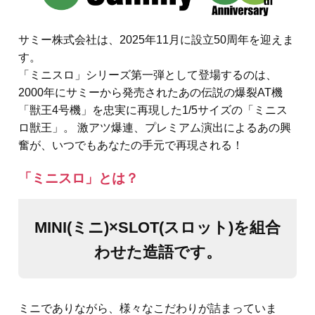
サミー株式会社は、2025年11月に設立50周年を迎えま
す。
「ミニスロ」シリーズ第一弾として登場するのは、
2000年にサミーから発売されたあの伝説の爆裂AT機
「獣王4号機」を忠実に再現した1/5サイズの「ミニス
ロ獣王」。 激アツ爆連、プレミアム演出によるあの興
奮が、いつでもあなたの手元で再現される！
「ミニスロ」とは？
MINI(ミニ)×SLOT(スロット)を組合
わせた造語です。
ミニでありながら、様々なこだわりが詰まっていま