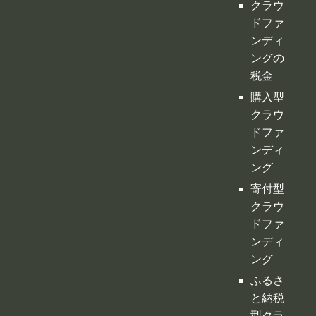
税金
購入型
クラウ
ドファ
ンディ
ング
寄付型
クラウ
ドファ
ンディ
ング
ふるさ
と納税
型クラ
ウドフ
ァンデ
ィング