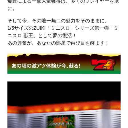
爆連による一撃大量獲得は、多くのプレイヤーを虜
に。
そして今、その唯一無二の魅力をそのままに、
1/5サイズのZUIKI「ミニスロ」シリーズ第一弾「ミ
ニスロ 獣王」として夢の復活！
あの興奮が、あなたの部屋で再び目を醒ます！