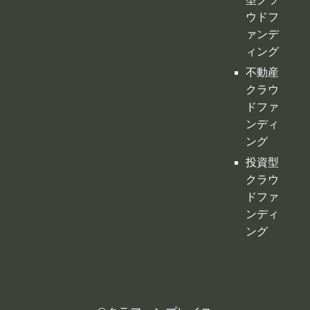
不動産
クラウ
ドファ
ンディ
ング
投資型
クラウ
ドファ
ンディ
ング
©
クラファンプレイス