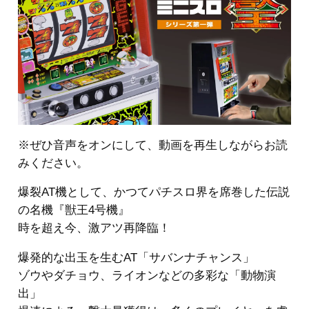
※ぜひ音声をオンにして、動画を再生しながらお読
みください。
爆裂AT機として、かつてパチスロ界を席巻した伝説
の名機『獣王4号機』
時を超え今、激アツ再降臨！
爆発的な出玉を生むAT「サバンナチャンス」
ゾウやダチョウ、ライオンなどの多彩な「動物演
出」