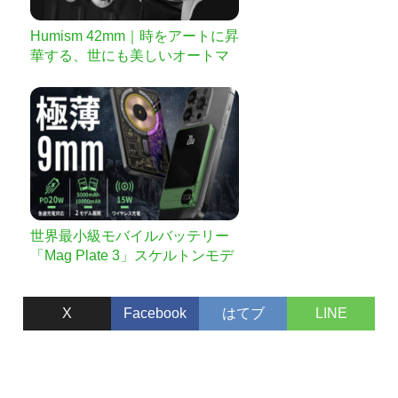
Humism 42mm｜時をアートに昇
華する、世にも美しいオートマ
チック腕時計
世界最小級モバイルバッテリー
「Mag Plate 3」スケルトンモデ
ルで再登場！
X
Facebook
はてブ
LINE