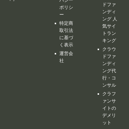
気サイ
取引法
トラン
に基づ
キング
く表示
クラウ
運営会
ドファ
社
ンディ
ング代
行・コ
ンサル
クラフ
ァンサ
イトの
デメリ
ット
クラウ
ドファ
ンディ
ングの