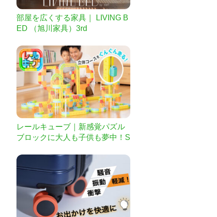
部屋を広くする家具｜ LIVING B
ED （旭川家具）3rd
レールキューブ｜新感覚パズル
ブロックに大人も子供も夢中！S
TEAM教材にも