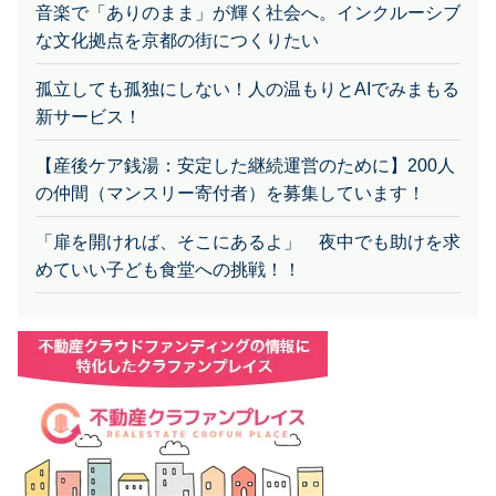
な文化拠点を京都の街につくりたい
孤立しても孤独にしない！人の温もりとAIでみまもる
新サービス！
【産後ケア銭湯：安定した継続運営のために】200人
の仲間（マンスリー寄付者）を募集しています！
「扉を開ければ、そこにあるよ」 夜中でも助けを求
めていい子ども食堂への挑戦！！