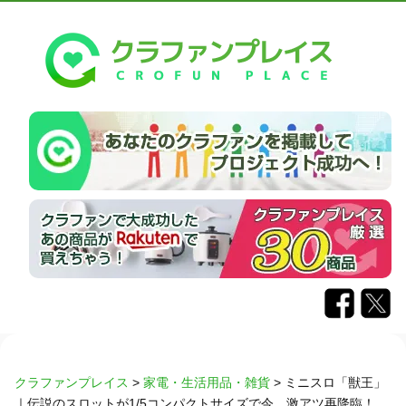
クラファンプレイス
>
家電・生活用品・雑貨
>
ミニスロ「獣王」
｜伝説のスロットが1/5コンパクトサイズで今、激アツ再降臨！