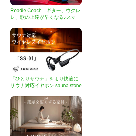
Roadie Coach｜ギター、ウクレ
レ、歌の上達が早くなる♪スマー
トデバイス
「ひとりサウナ」をより快適に
サウナ対応イヤホン sauna stone
r