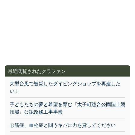
最近閲覧されたクラファン
大型台風で被災したダイビングショップを再建した
い！
子どもたちの夢と希望を育む『太子町総合公園陸上競
技場』公認改修工事事業
心筋症、血栓症と闘うキバに力を貸してください
音楽で「ありのまま」が輝く社会へ。インクルーシブ