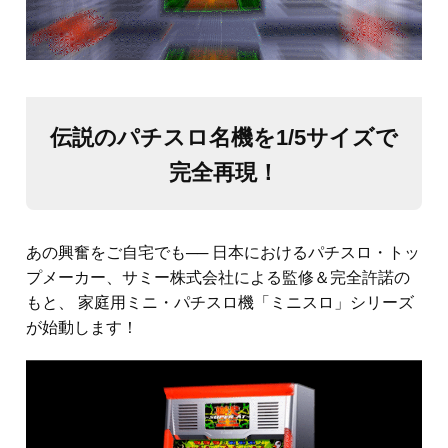
伝説のパチスロ名機を1/5サイズで
完全再現！
あの興奮をご自宅でも── 日本におけるパチスロ・トッ
プメーカー、サミー株式会社による監修＆完全許諾の
もと、 家庭用ミニ・パチスロ機「ミニスロ」シリーズ
が始動します！