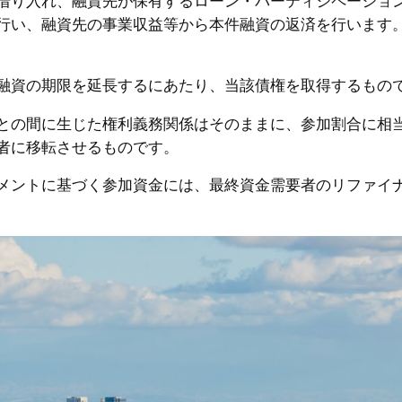
借り入れ、融資先が保有するローン・パーティシペーショ
行い、融資先の事業収益等から本件融資の返済を行います
融資の期限を延長するにあたり、当該債権を取得するもの
との間に生じた権利義務関係はそのままに、参加割合に相
者に移転させるものです。
メントに基づく参加資金には、最終資金需要者のリファイ