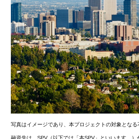
写真はイメージであり、本プロジェクトの対象となる
融資先は、SPV（以下では「本SPV」といいます。