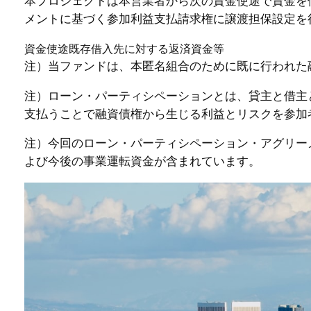
本プロジェクトは本営業者から次の資金使途で資金を
メントに基づく参加利益支払請求権に譲渡担保設定を
資金使途
既存借入先に対する返済資金等
注）
当ファンドは、本匿名組合のために既に行われた
注）
ローン・パーティシペーションとは、貸主と借主
支払うことで融資債権から生じる利益とリスクを参加
注）
今回のローン・パーティシペーション・アグリー
よび今後の事業運転資金が含まれています。