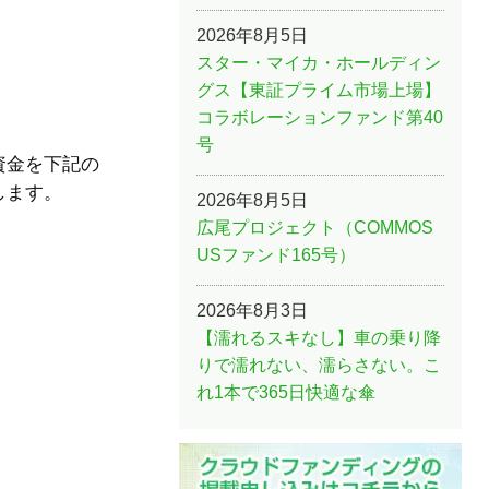
2026年8月5日
スター・マイカ・ホールディン
グス【東証プライム市場上場】
コラボレーションファンド第40
号
資金を下記の
します。
2026年8月5日
広尾プロジェクト（COMMOS
USファンド165号）
2026年8月3日
【濡れるスキなし】車の乗り降
りで濡れない、濡らさない。こ
れ1本で365日快適な傘