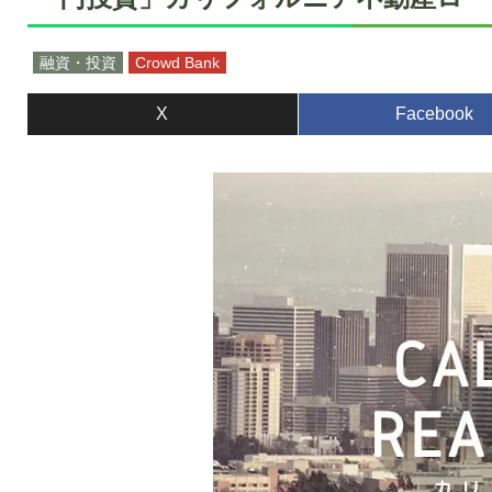
融資・投資
Crowd Bank
X
Facebook