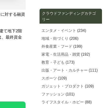
クラウドファンディングカテゴ
要者に対する融資
リー
エンタメ・イベント
(234)
建て地下2階
は、最終資金
地域・街づくり
(206)
外食産業・フード
(199)
家電・生活用品・雑貨
(192)
教育・子ども
(173)
出版・アート・カルチャー
(111)
スポーツ
(109)
ガジェット・プロダクト
(109)
ファッション
(101)
ライフスタイル・ホビー
(88)