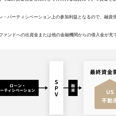
ーン・パーティシペーション上の参加利益となるので、融資
ファンドへの出資金または他の金融機関からの借入金が充