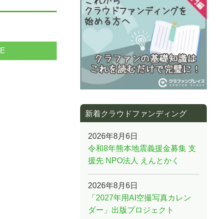
NE
新着クラウドファンディング
2026年8月6日
令和8年熊本地震義援金募集 支
援先 NPO法人 えんとかく
2026年8月6日
「2027年用AI空撮写真カレン
ダー」出版プロジェクト