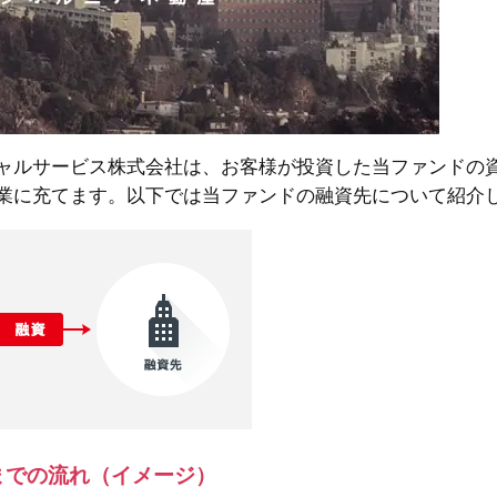
ャルサービス株式会社は、お客様が投資した当ファンドの
業に充てます。以下では当ファンドの融資先について紹介
までの流れ（イメージ）