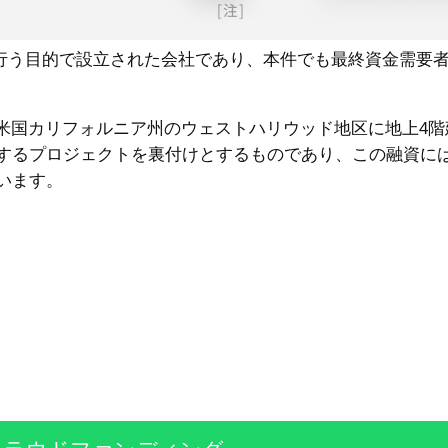
 特定の事業のみを行う目的で設立された会社であり、本件でも最終資金需
米国カリフォルニア州のウェストハリウッド地区に地上4階
するプロジェクトを裏付けとするものであり、この融資に
います。