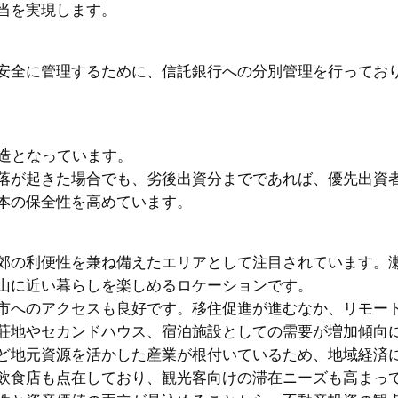
当を実現します。
安全に管理するために、信託銀行への分別管理を行ってお
構造となっています。
落が起きた場合でも、劣後出資分までであれば、優先出資
本の保全性を高めています。
郊の利便性を兼ね備えたエリアとして注目されています。
山に近い暮らしを楽しめるロケーションです。
市へのアクセスも良好です。移住促進が進むなか、リモー
荘地やセカンドハウス、宿泊施設としての需要が増加傾向
ど地元資源を活かした産業が根付いているため、地域経済
飲食店も点在しており、観光客向けの滞在ニーズも高まっ