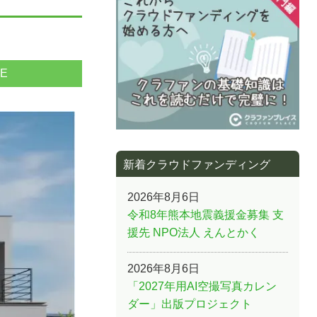
NE
新着クラウドファンディング
2026年8月6日
令和8年熊本地震義援金募集 支
援先 NPO法人 えんとかく
2026年8月6日
「2027年用AI空撮写真カレン
ダー」出版プロジェクト