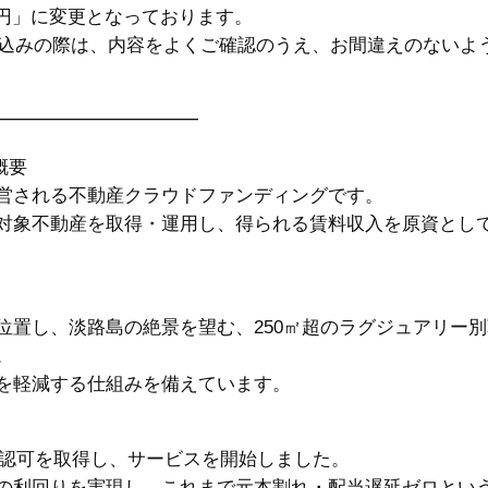
万円」に変更となっております。
申込みの際は、内容をよくご確認のうえ、お間違えのないよ
━━━━━━━━━━━
概要
営される不動産クラウドファンディングです。
対象不動産を取得・運用し、得られる賃料収入を原資とし
位置し、淡路島の絶景を望む、250㎡超のラグジュアリー
。
を軽減する仕組みを備えています。
の許認可を取得し、サービスを開始しました。
の利回りを実現し、これまで元本割れ・配当遅延ゼロとい