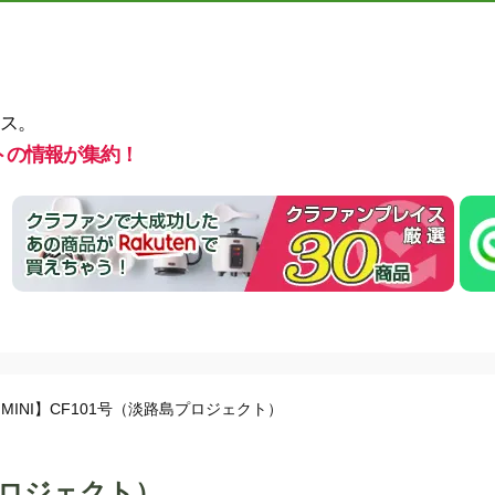
ス。
トの情報が集約！
MINI】CF101号（淡路島プロジェクト）
プロジェクト）