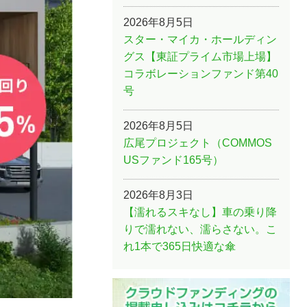
2026年8月5日
スター・マイカ・ホールディン
グス【東証プライム市場上場】
コラボレーションファンド第40
号
2026年8月5日
広尾プロジェクト（COMMOS
USファンド165号）
2026年8月3日
【濡れるスキなし】車の乗り降
りで濡れない、濡らさない。こ
れ1本で365日快適な傘