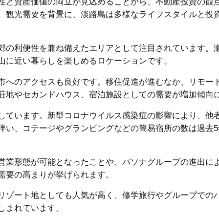
性と資産価値の両立が見込めることから、不動産投資の観
、観光需要を背景に、淡路島は多様なライフスタイルと投
郊の利便性を兼ね備えたエリアとして注目されています。
山に近い暮らしを楽しめるロケーションです。
市へのアクセスも良好です。移住促進が進むなか、リモー
荘地やセカンドハウス、宿泊施設としての需要が増加傾向
しています。新型コロナウイルス感染症の影響により、他
伴い、コテージやグランピングなどの簡易宿所の数は過去5
営業形態が可能となったことや、パソナグループの進出に
需要の高まりが挙げられます。
リゾート地としても人気が高く、修学旅行やグループでの
しまれています。