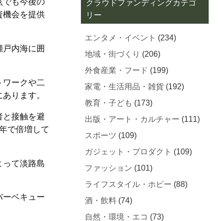
点でも今後の
クラウドファンディングカテゴ
資機会を提供
リー
エンタメ・イベント
(234)
瀬戸内海に囲
地域・街づくり
(206)
外食産業・フード
(199)
トワークや二
家電・生活用品・雑貨
(192)
にあります。
教育・子ども
(173)
者と接触を避
出版・アート・カルチャー
(111)
年で倍増して
スポーツ
(109)
ガジェット・プロダクト
(109)
よって淡路島
ファッション
(101)
ライフスタイル・ホビー
(88)
バーベキュー
酒・飲料
(74)
自然・環境・エコ
(73)