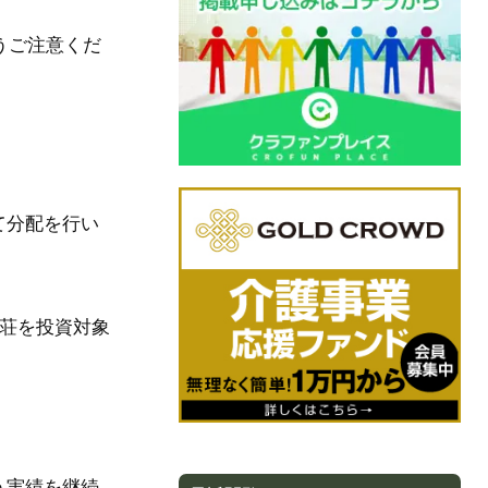
うご注意くだ
て分配を行い
別荘を投資対象
う実績を継続