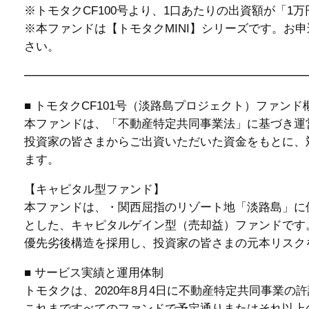
※トモタクCF100号より、1口あたりの出資額が「1
※本ファンドは【トモタクMINI】シリーズです。お
さい。
━━━━━━━━━━━━━━━━━━━━━━━━
■ トモタクCF101号（淡路島プロジェクト）ファンド
本ファンドは、「不動産特定共同事業法」に基づき運
投資家の皆さまからご出資いただいた資金をもとに、
ます。
【キャピタル型ファンド】
本ファンドは、・関西屈指のリゾート地「淡路島」に
とした、キャピタルゲイン型（売却益）ファンドです
優先劣後構造を採用し、投資家の皆さまの元本リスク
■ サービス実績と運用体制
トモタクは、2020年8月4日に不動産特定共同事業
これまですべてのファンドで予定通りまたはそれ以上