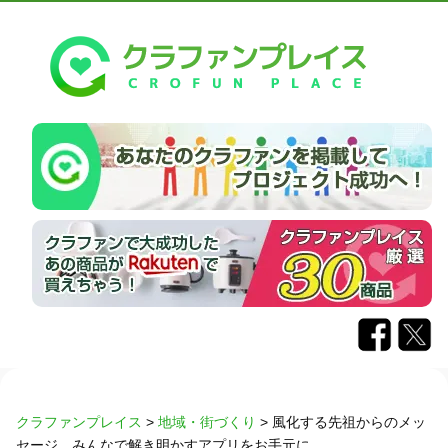
クラファンプレイス
>
地域・街づくり
>
風化する先祖からのメッ
セージ、みんなで解き明かすアプリをお手元に