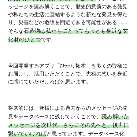
ッセージを読み解くことで、歴史的意義のある発見
や私たちの生活に直結するような新たな発見を得た
り、災害などの危険を回避できる可能性がある……
石造物は私たちにとってもっとも身近な文
そんな
化財のひとつ
です。
今回開発するアプリ「ひかり拓本」を多くの皆様に
お届けし、活用いただくことで、先祖の想いを身近
に感じていただければと思います。
将来的には、皆様による過去からのメッセージの発
読み解いた
見をデータベースに残していくことで、
メッセージを次世代、さらにその先へと、後世に
繋いでいければ
と思っています。データベース化