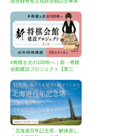
国登録有形文化財登録記念事業
#将棋を次の100年へ｜新・将棋
会館建設プロジェクト【第三
期】
「北海道百年記念塔」解体差し