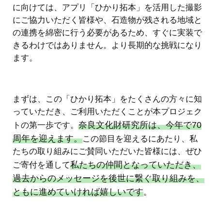
に向けては、アプリ「ひかり拓本」を活用した撮影
にご協力いただく皆様や、石造物が残される地域と
の連携を綿密に行う必要があるため、すぐに実装で
きるわけではありません。より長期的な挑戦になり
ます。
まずは、この「ひかり拓本」をたくさんの方々に知
っていただき、ご利用いただくことが本プロジェク
奈良文化財研究所は、今年で70
トの第一歩です。
周年を迎えます。
この節目を迎えるにあたり、私
たちの取り組みにご賛同いただいた皆様には、ぜひ
私たちの仲間となっていただき、
ご寄付を通して
過去からのメッセージを後世に繋ぐ取り組みを、
ともに進めていければ嬉しいです
。