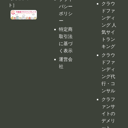
クラウ
ト］
バシー
ドファ
ポリシ
ンディ
ー
ング 人
特定商
気サイ
取引法
トラン
に基づ
キング
く表示
クラウ
運営会
ドファ
社
ンディ
ング代
行・コ
ンサル
クラフ
ァンサ
イトの
デメリ
ット