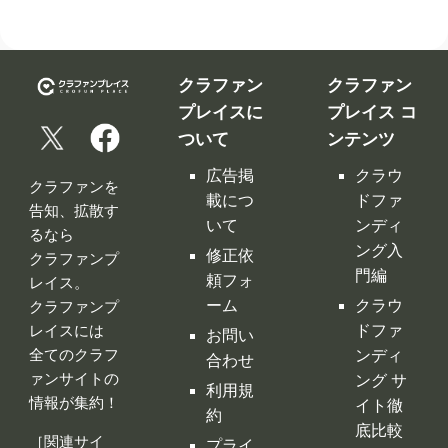
クラファン
クラファン
プレイスに
プレイス コ
ついて
ンテンツ
広告掲
クラウ
クラファンを
載につ
ドファ
告知、拡散す
いて
ンディ
るなら
ング入
修正依
クラファンプ
門編
頼フォ
レイス。
ーム
クラウ
クラファンプ
レイスには
ドファ
お問い
全てのクラフ
ンディ
合わせ
ァンサイトの
ング サ
利用規
情報が集約！
イト徹
約
底比較
［関連サイ
プライ