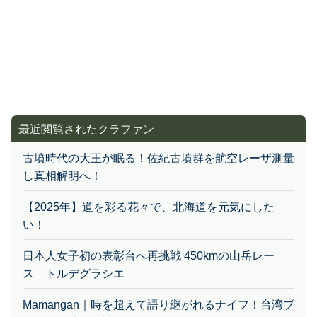
最近閲覧されたクラファン
古墳時代の大王が眠る！佐紀古墳群を航空レーザ測量
し真相解明へ！
【2025年】道を彩る花々で、北海道を元気にした
い！
日本人女子初の表彰台へ再挑戦 450kmの山岳レー
ス トルデグラシエ
Mamangan｜時を超えて語り継がれるナイフ！台湾ブ