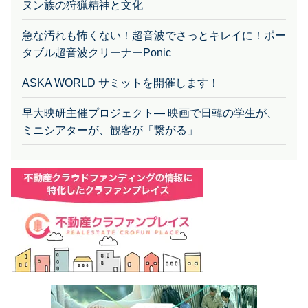
ヌン族の狩猟精神と文化
急な汚れも怖くない！超音波でさっとキレイに！ポー
タブル超音波クリーナーPonic
ASKA WORLD サミットを開催します！
早大映研主催プロジェクト— 映画で日韓の学生が、
ミニシアターが、観客が「繋がる」