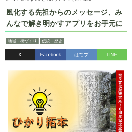
風化する先祖からのメッセージ、み
んなで解き明かすアプリをお手元に
地域・街づくり
伝統・歴史
X
Facebook
はてブ
LINE