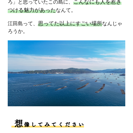
こんなにも人を惹き
ろ」と思っていたこの島に、
つける魅力があった
なんて。
思ってた以上にすごい場所
江田島って、
なんじゃ
ろうか。