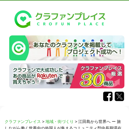
クラファンプレイス
>
地域・街づくり
>
江田島から世界へ ー 旅
しながら働く世界中の外国人が集まるコミュニティ型中長期滞在