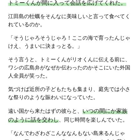
トミーくんが間に入って会話を広げてくれた。
江田島の牡蠣をそんなに美味しいと言って食べてく
れているのか。
「そうじゃろそうじゃろ！ここの海で育ったんじゃ
けえ、うまいに決まっとる。」
そう言うと、トミーくんがリオくんに伝える前に、
ワシの広島弁がなぜか伝わったのかそこにいた外国
人全員が笑った。
気づけば近所の子どもたちも集まり、庭先では小さ
な祭りのような賑わいになっていた。
いつの間にか家族
遠い国から来たはずの彼らと、
のように話を交わし
、同じ時間を楽しんでいた。
「なんでわざわざこんななんもない島来るんじゃ