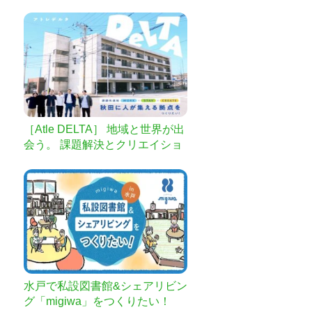
か」の可能性を広げたい。
［Atle DELTA］ 地域と世界が出
会う。 課題解決とクリエイショ
ンの拠点を秋田に！
水戸で私設図書館&シェアリビン
グ「migiwa」をつくりたい！