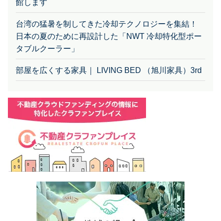
館します
台湾の猛暑を制してきた冷却テクノロジーを集結！
日本の夏のために再設計した「NWT 冷却特化型ポー
タブルクーラー」
部屋を広くする家具｜ LIVING BED （旭川家具）3rd