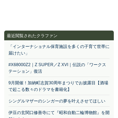
最近閲覧されたクラファン
「インターナショナル保育施設を多くの子育て世帯に
届けたい」
#X68000Z2｜Z SUPER／Z XVI｜伝説の「ワークス
テーション」復活
9月開催！加納町志賀30周年まつりでお披露目【酒場
で起こる数々のドラマを書籍化】
シングルマザーのシンガーの夢を叶えさせてほしい
伊豆の玄関口修善寺にて『昭和自動二輪博物館』を開