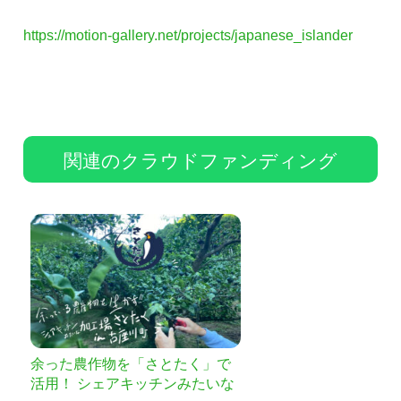
https://motion-gallery.net/projects/japanese_islander
関連のクラウドファンディング
余った農作物を「さとたく」で
活用！ シェアキッチンみたいな