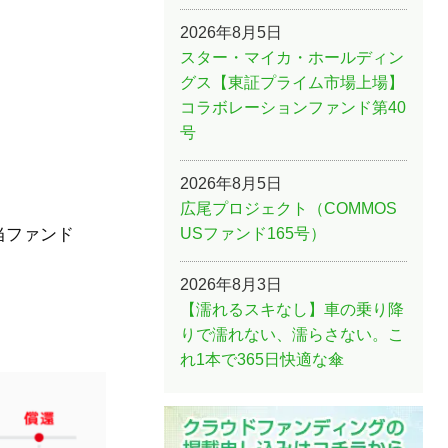
2026年8月5日
スター・マイカ・ホールディン
グス【東証プライム市場上場】
コラボレーションファンド第40
号
2026年8月5日
広尾プロジェクト（COMMOS
USファンド165号）
当ファンド
2026年8月3日
【濡れるスキなし】車の乗り降
りで濡れない、濡らさない。こ
れ1本で365日快適な傘