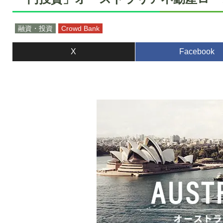
融資・投資
Crowd Bank
X
Facebook