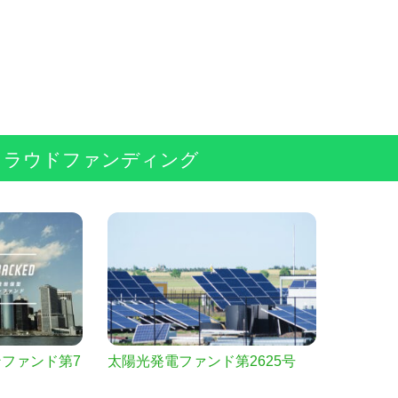
クラウドファンディング
ファンド第7
太陽光発電ファンド第2625号