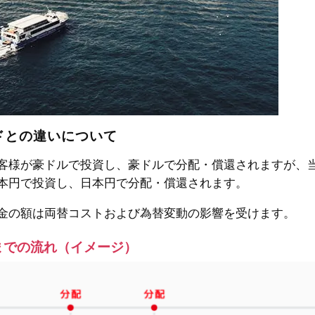
ドとの違いについて
客様が豪ドルで投資し、豪ドルで分配・償還されますが、
本円で投資し、日本円で分配・償還されます。
金の額は両替コストおよび為替変動の影響を受けます。
までの流れ（イメージ）