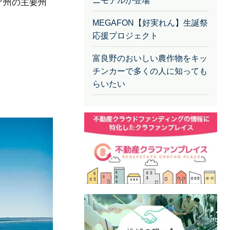
ニモデルが登場
ア州の主要州
MEGAFON【好実れん】生誕祭
応援プロジェクト
富良野のおいしい農作物をキッ
チンカーで多くの人に知っても
らいたい