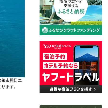
の都市周辺エ
なります。