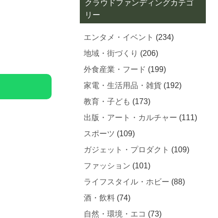
クラウドファンディングカテゴ
リー
エンタメ・イベント
(234)
地域・街づくり
(206)
外食産業・フード
(199)
家電・生活用品・雑貨
(192)
教育・子ども
(173)
出版・アート・カルチャー
(111)
スポーツ
(109)
ガジェット・プロダクト
(109)
ファッション
(101)
ライフスタイル・ホビー
(88)
酒・飲料
(74)
自然・環境・エコ
(73)