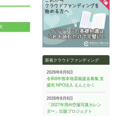
NE
新着クラウドファンディング
2026年8月6日
令和8年熊本地震義援金募集 支
援先 NPO法人 えんとかく
2026年8月6日
「2027年用AI空撮写真カレン
ダー」出版プロジェクト