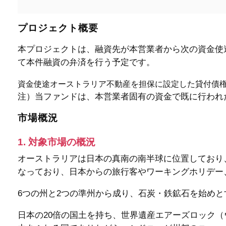
プロジェクト概要
本プロジェクトは、融資先が本営業者から次の資金使
て本件融資の弁済を行う予定です。
資金使途
オーストラリア不動産を担保に設定した貸付債
注）
当ファンドは、本営業者固有の資金で既に行われ
市場概況
1. 対象市場の概況
オーストラリアは日本の真南の南半球に位置しており
なっており、日本からの旅行客やワーキングホリデー
6つの州と2つの準州から成り、石炭・鉄鉱石を始め
日本の20倍の国土を持ち、世界遺産エアーズロック