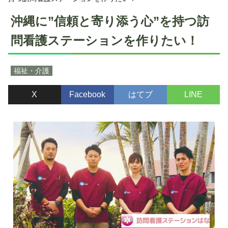
沖縄に”信頼と寄り添う心”を持つ訪
問看護ステーションを作りたい！
福祉・介護
X
Facebook
はてブ
LINE