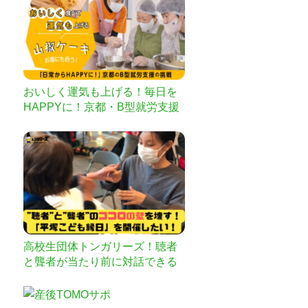
おいしく運気も上げる！毎日を
HAPPYに！京都・B型就労支援
の挑戦
高校生団体トンガリーズ！聴者
と聾者が当たり前に対話できる
地域を！平塚こども縁日！