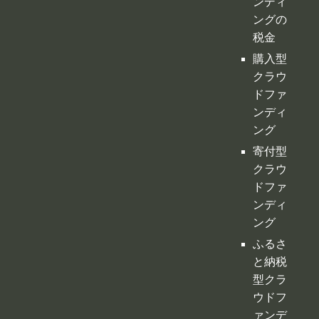
ンディ
ングの
税金
購入型
クラウ
ドファ
ンディ
ング
寄付型
クラウ
ドファ
ンディ
ング
ふるさ
と納税
型クラ
ウドフ
ァンデ