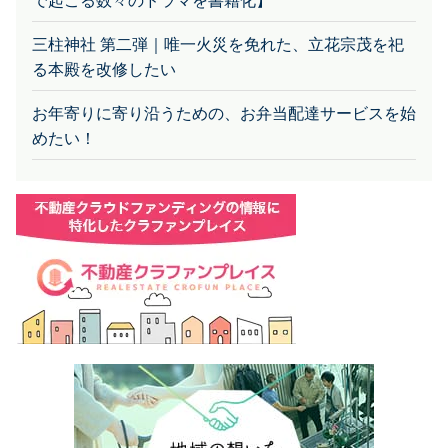
で起こる数々のドラマを書籍化】
三柱神社 第二弾｜唯一火災を免れた、立花宗茂を祀
る本殿を改修したい
お年寄りに寄り沿うための、お弁当配達サービスを始
めたい！