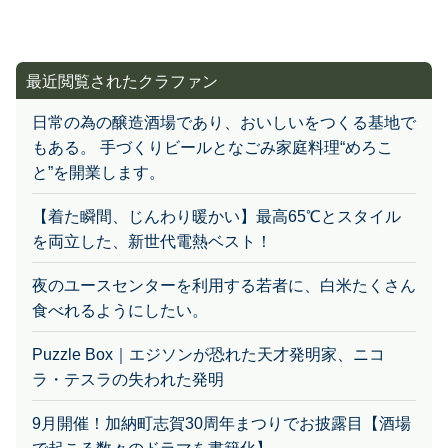
最近閲覧されたクラファン
日常の為の醸造酒場であり、おいしいをつくる基地で
もある。 手づくりビールとなごみ家庭料理“めろこ
と”を開業します。
【着た瞬間、じんわり暖かい】最高65℃とスタイル
を両立した、新世代電熱ベスト！
夜のユースセンターを利用する若者に、白米たくさん
食べれるようにしたい。
Puzzle Box｜エジソンが恐れた天才発明家、ニコ
ラ・テスラの失われた発明
9月開催！加納町志賀30周年まつりでお披露目【酒場