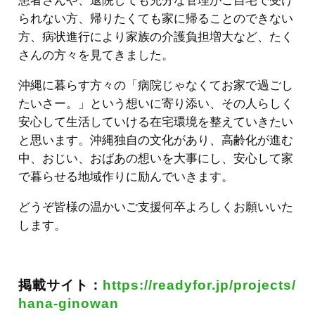
患者さんや、退院しても充分な管理がご自宅で受け
られない方、帰りたくても家に帰ることのできない
方、病状進行により家族の介護負担増大など、たく
さんの方々を見てきました。
沖縄に暮らす方々の「病院じゃなくてお家で過ごし
たいさー。」という想いに寄り添い、その人らしく
安心して生活していける在宅環境を整えていきたい
と思います。沖縄独自の文化があり、高齢化が進む
中、おじい、おばあの想いを大事にし、安心して家
で暮らせる地域作りに励んでいきます。
どうぞ皆様の温かいご支援何卒よろしくお願いいた
します。
掲載サイト：
https://readyfor.jp/projects/
hana-ginowan