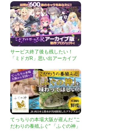
サービス終了後も残したい！
「ミドガR」思い出アーカイブ
化プロジェクト
てっちりの本場大阪が産んだ “こ
だわりの養殖ふぐ” 「ふぐの神」
販売プロジェクト