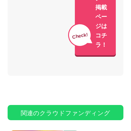
掲載
ペー
ジは
Check!
コチ
ラ！
関連のクラウドファンディング