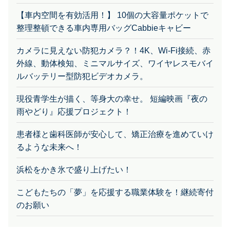
【車内空間を有効活用！】 10個の大容量ポケットで
整理整頓できる車内専用バッグCabbieキャビー
カメラに見えない防犯カメラ？！4K、Wi-Fi接続、赤
外線、動体検知、ミニマルサイズ、ワイヤレスモバイ
ルバッテリー型防犯ビデオカメラ。
現役青学生が描く、等身大の幸せ。 短編映画『夜の
雨やどり』応援プロジェクト！
患者様と歯科医師が安心して、矯正治療を進めていけ
るような未来へ！
浜松をかき氷で盛り上げたい！
こどもたちの「夢」を応援する職業体験を！継続寄付
のお願い