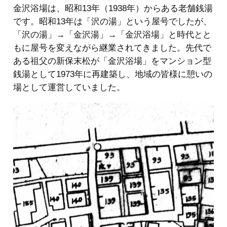
金沢浴場は、昭和13年（1938年）からある老舗銭湯
です。昭和13年は「沢の湯」という屋号でしたが、
「沢の湯」→「金沢湯」→「金沢浴場」と時代とと
もに屋号を変えながら継業されてきました。先代で
ある祖父の新保末松が「金沢浴場」をマンション型
銭湯として1973年に再建築し、地域の皆様に憩いの
場として運営していました。