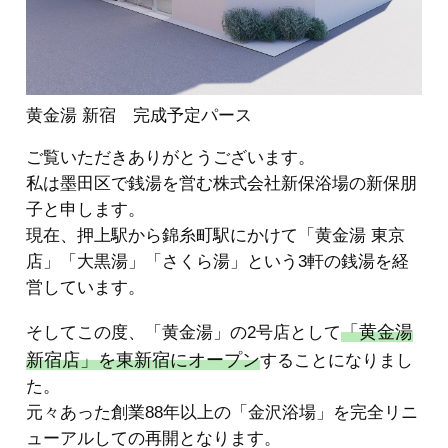
黄金湯 新宿 完成予定パース
ご覧いただきありがとうございます。
私は墨田区で銭湯を営む株式会社新保浴場の新保朋
子と申します。
現在、押上駅から錦糸町駅にかけて「黄金湯 東京
店」「大黒湯」「さくら湯」という3軒の銭湯を経
営しています。
「黄金湯
そしてこの度、「黄金湯」の2号店として
新宿店」を東新宿にオープン
することになりまし
た。
元々あった創業88年以上の「金沢浴場」を完全リニ
ューアルしての再開となります。