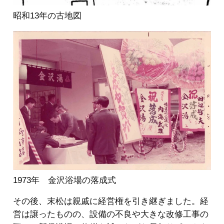
昭和13年の古地図
1973年 金沢浴場の落成式
その後、末松は親戚に経営権を引き継ぎました。経
営は譲ったものの、設備の不良や大きな改修工事の