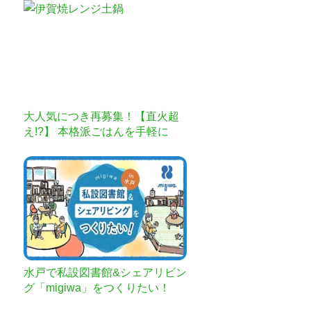
大人気につき再募集！【直火超
え!?】 本格派ごはんを手軽に
「伊賀焼レンジ土鍋」
水戸で私設図書館&シェアリビン
グ「migiwa」をつくりたい！