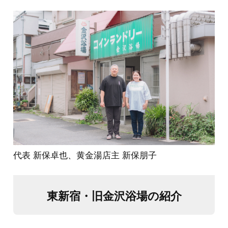
代表 新保卓也、黄金湯店主 新保朋子
東新宿・旧金沢浴場の紹介