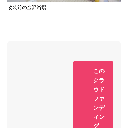
改装前の金沢浴場
この
クラ
ウド
ファ
ンデ
ィン
グ