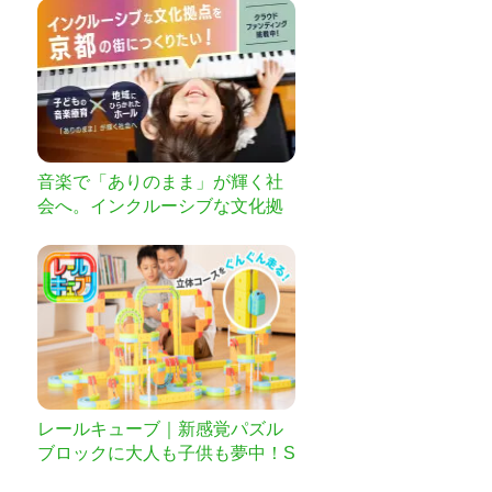
音楽で「ありのまま」が輝く社
会へ。インクルーシブな文化拠
点を京都の街につくりたい
レールキューブ｜新感覚パズル
ブロックに大人も子供も夢中！S
TEAM教材にも