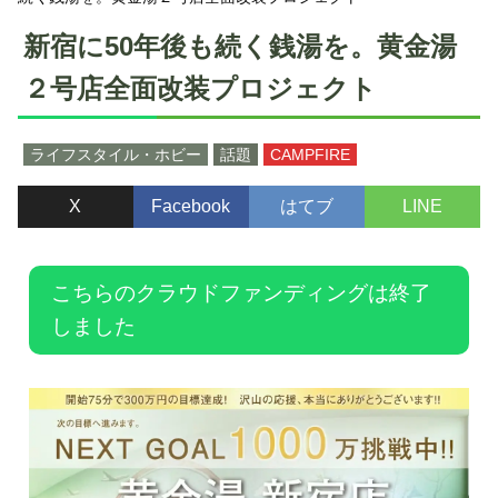
新宿に50年後も続く銭湯を。黄金湯
２号店全面改装プロジェクト
ライフスタイル・ホビー
話題
CAMPFIRE
X
Facebook
はてブ
LINE
こちらのクラウドファンディングは終了
しました