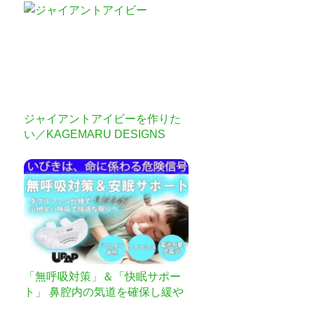
ジャイアントアイビーを作りた
い／KAGEMARU DESIGNS
「無呼吸対策」＆「快眠サポー
ト」 鼻腔内の気道を確保し緩や
かに空気を送り込む