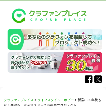
クラファンプレイス
>
ライフスタイル・ホビー
>
新宿に50年後も
続く銭湯を。黄金湯２号店全面改装プロジェクト