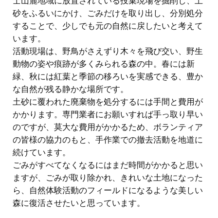
士山麓地域に放置されている投棄現場を掘削し、土
砂をふるいにかけ、ごみだけを取り出し、分別処分
することで、少しでも元の自然に戻したいと考えて
います。
活動現場は、野鳥がさえずり木々を飛び交い、野生
動物の姿や痕跡が多くみられる森の中。春には新
緑、秋には紅葉と季節の移ろいを実感できる、豊か
な自然が残る静かな場所です。
土砂に覆われた廃棄物を処分するには手間と費用が
かかります。専門業者にお願いすれば手っ取り早い
のですが、莫大な費用がかかるため、ボランティア
の皆様の協力のもと、手作業での撤去活動を地道に
続けています。
ごみがすべてなくなるにはまだ時間がかかると思い
ますが、ごみが取り除かれ、きれいな土地になった
ら、自然体験活動のフィールドになるような美しい
森に復活させたいと思っています。