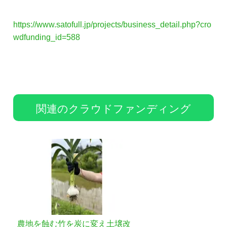
https://www.satofull.jp/projects/business_detail.php?cro
wdfunding_id=588
関連のクラウドファンディング
農地を蝕む竹を炭に変え土壌改