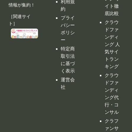
利用規
情報が集約！
イト徹
約
底比較
［関連サイ
プライ
クラウ
ト］
バシー
ドファ
ポリシ
ンディ
ー
ング 人
特定商
気サイ
取引法
トラン
に基づ
キング
く表示
クラウ
運営会
ドファ
社
ンディ
ング代
行・コ
ンサル
クラフ
ァンサ