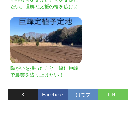
たい。理解と支援の輪を広げよ
う!
障がいを持った方と一緒に巨峰
で農業を盛り上げたい！
X
Facebook
はてブ
LINE