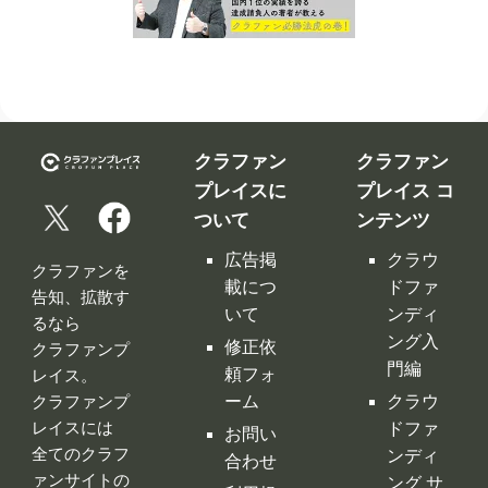
クラファン
クラファン
プレイスに
プレイス コ
ついて
ンテンツ
広告掲
クラウ
クラファンを
載につ
ドファ
告知、拡散す
いて
ンディ
るなら
ング入
修正依
クラファンプ
門編
頼フォ
レイス。
ーム
クラウ
クラファンプ
レイスには
ドファ
お問い
全てのクラフ
ンディ
合わせ
ァンサイトの
ング サ