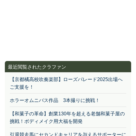
最近閲覧されたクラファン
【京都橘高校吹奏楽部】ローズパレード2025出場へ
ご支援を！
ホラーオムニバス作品 3本撮りに挑戦！
【和菓子の革命】創業130年を超える老舗和菓子屋の
挑戦！ボディメイク用大福を開発
引退競走馬にセカンドキャリアを与えるサポーターに