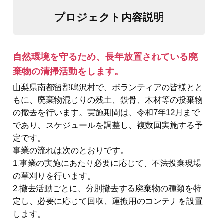
プロジェクト内容説明
自然環境を守るため、長年放置されている廃
棄物の清掃活動をします。
山梨県南都留郡鳴沢村で、ボランティアの皆様とと
もに、廃棄物混じりの残土、鉄骨、木材等の投棄物
の撤去を行います。実施期間は、令和7年12月まで
であり、スケジュールを調整し、複数回実施する予
定です。
事業の流れは次のとおりです。
1.事業の実施にあたり必要に応じて、不法投棄現場
の草刈りを行います。
2.撤去活動ごとに、分別撤去する廃棄物の種類を特
定し、必要に応じて回収、運搬用のコンテナを設置
します。