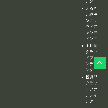
ング
ふるさ
と納税
型クラ
ウドフ
ァンデ
ィング
不動産
クラウ
ドファ
ンディ
ング
投資型
クラウ
ドファ
ンディ
ング