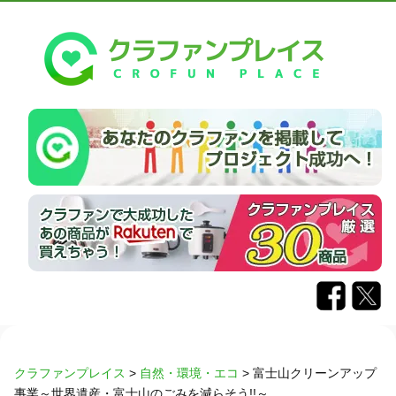
クラファンプレイス
>
自然・環境・エコ
>
富士山クリーンアップ
事業～世界遺産・富士山のごみを減らそう!!～