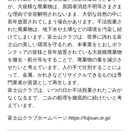
が、大規模な廃棄物は、原因者消息不明等さまざま
な理由で全容解明されないまま、大切な自然の中に
長年放置されてしまう場合があります。不法投棄さ
れた廃棄物は、地下水や土壌などの環境を汚染し続
けてしまいます。富士山クラブは、世界に誇れる富
士山の美しい環境を守るため、本事業をとおしボラ
ンティアの皆様と長年放置されている大規模廃棄物
を撤去・処分等をすることで、廃棄物の量を減少さ
せたいと考えています。人の手で分別することによ
って、金属、がれきなどリサイクルできるものは専
門業者が資源として再生します。
富士山クラブは、いつの日か不法投棄されたごみが
なくなるまで、ごみの処理を徹底的に続けたいと考
えています。
富士山クラブホームページ:https://fujisan.or.jp/