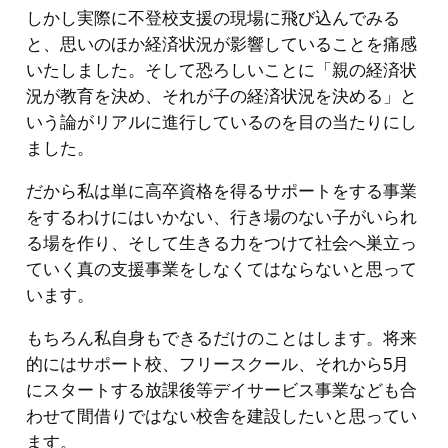
しかし実際に不登校支援の現場に飛び込んでみる
と、思いのほか経済状況が影響していることを痛感
いたしました。そして恐ろしいことに「親の経済状
況が教育を決め、それが子の経済状況を決める」と
いう論がリアルに進行しているのを目の当たりにし
ました。
だから私は単に高卒資格を得るサポートをする事業
をするわけにはいかない、行き場のない子がいられ
る場を作り、そして生きる力をつけて社会へ巣立っ
ていく真の支援事業をしなくてはならないと思って
います。
もちろん私自身もできるだけのことはします。将来
的にはサポート校、フリースクール、それから5月
にスタートする放課後等デイサービス事業なども合
わせて間借りではない校舎を建設したいと思ってい
ます。