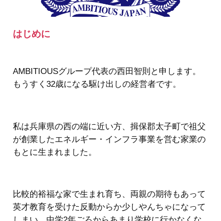
はじめに
AMBITIOUSグループ代表の西田智則と申します。
もうすく32歳になる駆け出しの経営者です。
私は兵庫県の西の端に近い方、揖保郡太子町で祖父
が創業したエネルギー・インフラ事業を営む家業の
もとに生まれました。
比較的裕福な家で生まれ育ち、両親の期待もあって
英才教育を受けた反動からか少しやんちゃになって
しまい、中学2年ごろからあまり学校に行かなくな