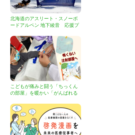
北海道のアスリート・スノーボ
ードアルペン 地下綾音 応援プ
ロジェクト by 明治安田生命
こどもが痛みと闘う「ちっくん
の部屋」を暖かい「がんばれる
部屋」へ