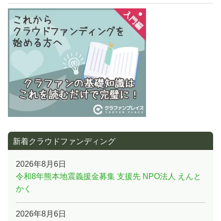
ー
事:
シ
ョ
ン
新着クラウドファンディング
2026年8月6日
令和8年熊本地震義援金募集 支援先 NPO法人 えんと
かく
2026年8月6日