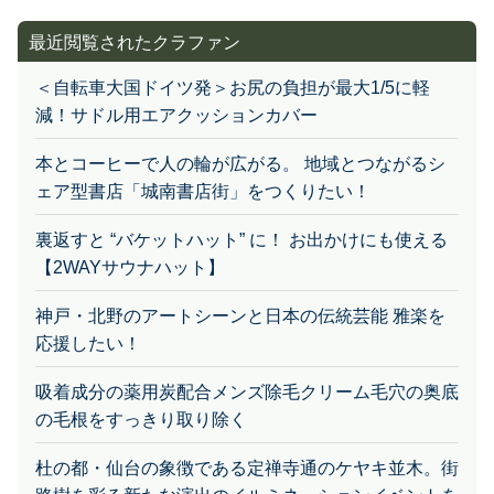
最近閲覧されたクラファン
＜自転車大国ドイツ発＞お尻の負担が最大1/5に軽
減！サドル用エアクッションカバー
本とコーヒーで人の輪が広がる。 地域とつながるシ
ェア型書店「城南書店街」をつくりたい！
裏返すと “バケットハット” に！ お出かけにも使える
【2WAYサウナハット】
神戸・北野のアートシーンと日本の伝統芸能 雅楽を
応援したい！
吸着成分の薬用炭配合メンズ除毛クリーム毛穴の奥底
の毛根をすっきり取り除く
杜の都・仙台の象徴である定禅寺通のケヤキ並木。街