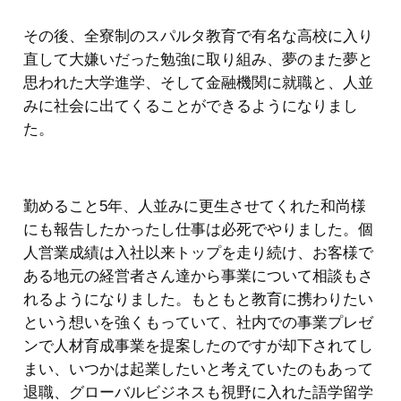
その後、全寮制のスパルタ教育で有名な高校に入り
直して大嫌いだった勉強に取り組み、夢のまた夢と
思われた大学進学、そして金融機関に就職と、人並
みに社会に出てくることができるようになりまし
た。
勤めること5年、人並みに更生させてくれた和尚様
にも報告したかったし仕事は必死でやりました。個
人営業成績は入社以来トップを走り続け、お客様で
ある地元の経営者さん達から事業について相談もさ
れるようになりました。もともと教育に携わりたい
という想いを強くもっていて、社内での事業プレゼ
ンで人材育成事業を提案したのですが却下されてし
まい、いつかは起業したいと考えていたのもあって
退職、グローバルビジネスも視野に入れた語学留学