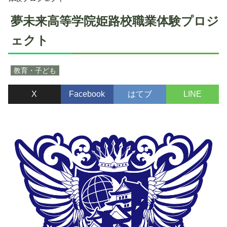
夢未来高等学院姫路校職業体験プロジ
ェクト
教育・子ども
X
Facebook
はてブ
LINE