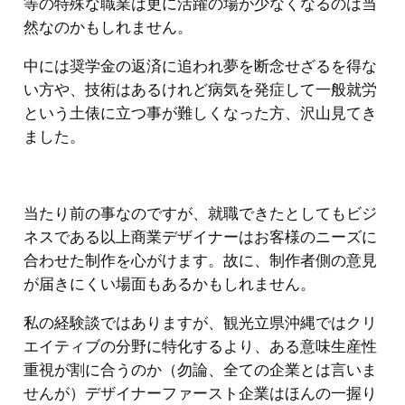
等の特殊な職業は更に活躍の場が少なくなるのは当
然なのかもしれません。
中には奨学金の返済に追われ夢を断念せざるを得な
い方や、技術はあるけれど病気を発症して一般就労
という土俵に立つ事が難しくなった方、沢山見てき
ました。
当たり前の事なのですが、就職できたとしてもビジ
ネスである以上商業デザイナーはお客様のニーズに
合わせた制作を心がけます。故に、制作者側の意見
が届きにくい場面もあるかもしれません。
私の経験談ではありますが、観光立県沖縄ではクリ
エイティブの分野に特化するより、ある意味生産性
重視が割に合うのか（勿論、全ての企業とは言いま
せんが）デザイナーファースト企業はほんの一握り