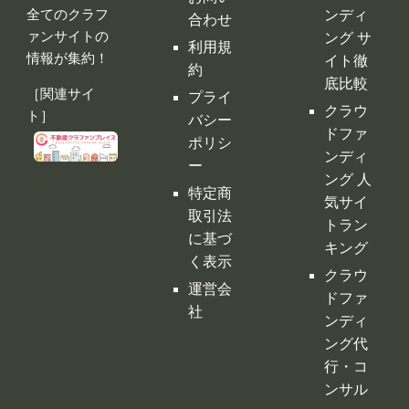
全てのクラフ
ンディ
合わせ
ァンサイトの
ング サ
利用規
情報が集約！
イト徹
約
底比較
［関連サイ
プライ
クラウ
ト］
バシー
ドファ
ポリシ
ンディ
ー
ング 人
特定商
気サイ
取引法
トラン
に基づ
キング
く表示
クラウ
運営会
ドファ
社
ンディ
ング代
行・コ
ンサル