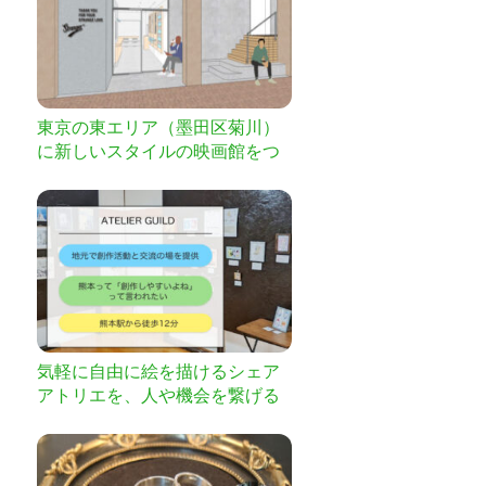
東京の東エリア（墨田区菊川）
に新しいスタイルの映画館をつ
くります！ ご支援をお願いしま
す！
気軽に自由に絵を描けるシェア
アトリエを、人や機会を繋げる
場所にしたい！【熊本市】