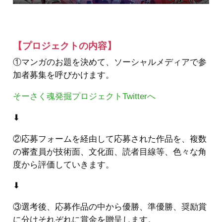
【プロジェクトの内容】
①マンガのお題を決めて、ソーシャルメディアで参
加者募集を呼びかけます。
そーさく魂発掘プロジェクトTwitterへ
⬇︎
②応募フォームを経由して応募された作品を、複数
の審査員が技術面、文化面、読者目線等、色々な角
度から評価していきます。
⬇︎
③選考後、応募作品の中から優勝、準優勝、奨励賞
に分けそれぞれに賞金を贈呈します。