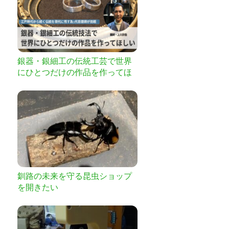
銀器・銀細工の伝統工芸で世界
にひとつだけの作品を作ってほ
しい！
釧路の未来を守る昆虫ショップ
を開きたい