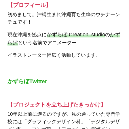
【プロフィール】
初めまして。沖縄生まれ沖縄育ち生粋のウチナーン
チュです！
かずらぼ Creation studio
かず
現在沖縄を拠点に
の
らぼ
という名前でアニメーター
イラストレーター幅広く活動しています。
かずらぼTwitter
【プロジェクトを立ち上げたきっかけ】
10年以上前に遡るのですが、私の通っていた専門学
校には「グラフィックデザイン科」「デジタルデザ