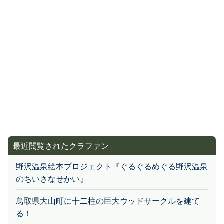
最近閲覧されたクラファン
野沢温泉絵本プロジェクト『ぐるぐるめぐる野沢温泉
のちいさなせかい』
鳥取県大山町に十二柱の巨大ウッドサークルを建て
る！