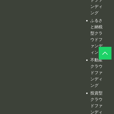
ドファ
ンディ
ング
ふるさ
と納税
型クラ
ウドフ
ァンデ
ィング
不動産
クラウ
ドファ
ンディ
ング
投資型
クラウ
ドファ
ンディ