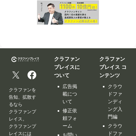
クラファン
クラファン
プレイスに
プレイス コ
ついて
ンテンツ
広告掲
クラウ
クラファンを
載につ
ドファ
告知、拡散す
いて
ンディ
るなら
ング入
修正依
クラファンプ
門編
頼フォ
レイス。
ーム
クラウ
クラファンプ
レイスには
ドファ
お問い