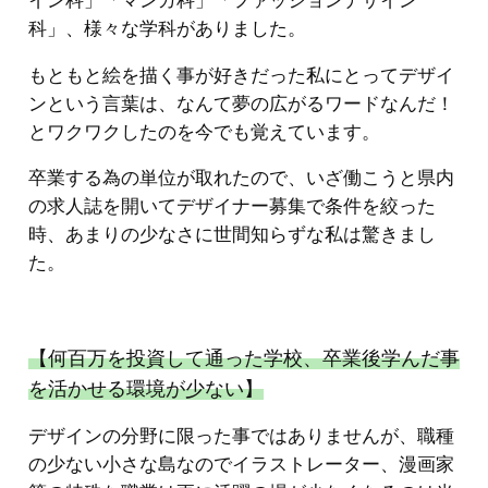
イン科」「マンガ科」「ファッションデザイン
科」、様々な学科がありました。
もともと絵を描く事が好きだった私にとってデザイ
ンという言葉は、なんて夢の広がるワードなんだ！
とワクワクしたのを今でも覚えています。
卒業する為の単位が取れたので、いざ働こうと県内
の求人誌を開いてデザイナー募集で条件を絞った
時、あまりの少なさに世間知らずな私は驚きまし
た。
【何百万を投資して通った学校、卒業後学んだ事
を活かせる環境が少ない】
デザインの分野に限った事ではありませんが、職種
の少ない小さな島なのでイラストレーター、漫画家