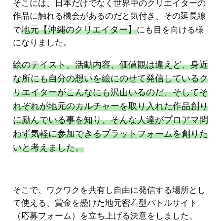
そこには、日本だけでなく世界中のクリエイターの
作品に触れる機会があるのだと気付き、その延長線
地元【沖縄のクリエイター】
で
にも目を向ける様
になりました。
絵のテイスト、活動内容、価値観は違えど、身近
な所にも自分の想いを絵にのせて発信しているク
リエイターがこんなにも沢山いるのだ、そしてそ
れぞれが地元のカルチャーを取り入れた作品創り
に励んでいる事を知り、そんな人達がプロアマ問
わず気軽に参加できるプラットフォームを創りた
いと考えました。
そこで、ワクワクを共有し自由に発信する場所とし
て使える、賞金を懸けた地元密着型バトルサイト
（応募フォーム）を立ち上げる決意をしました。