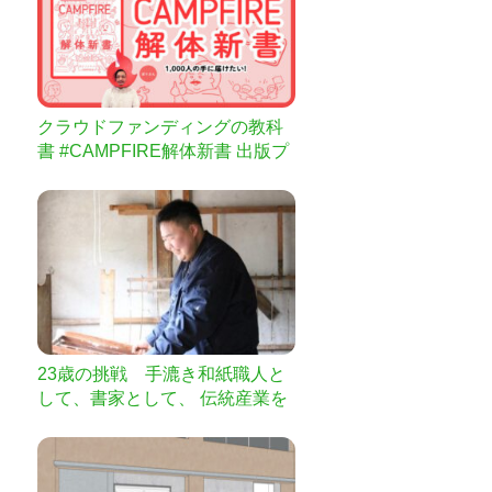
クラウドファンディングの教科
書 #CAMPFIRE解体新書 出版プ
ロジェクト！
23歳の挑戦 手漉き和紙職人と
して、書家として、 伝統産業を
未来に