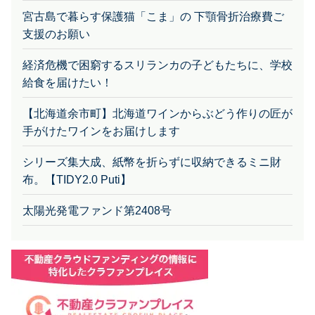
宮古島で暮らす保護猫「こま」の 下顎骨折治療費ご
支援のお願い
経済危機で困窮するスリランカの子どもたちに、学校
給食を届けたい！
【北海道余市町】北海道ワインからぶどう作りの匠が
手がけたワインをお届けします
シリーズ集大成、紙幣を折らずに収納できるミニ財
布。【TIDY2.0 Puti】
太陽光発電ファンド第2408号