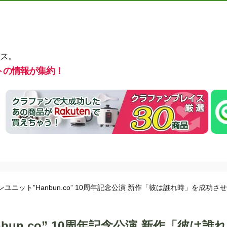
ス。
トの情報が集約！
ユニット”Hanbun.co” 10周年記念公演 新作「彼は誰れ時」を成功さ
un.co” 10周年記念公演 新作「彼は誰