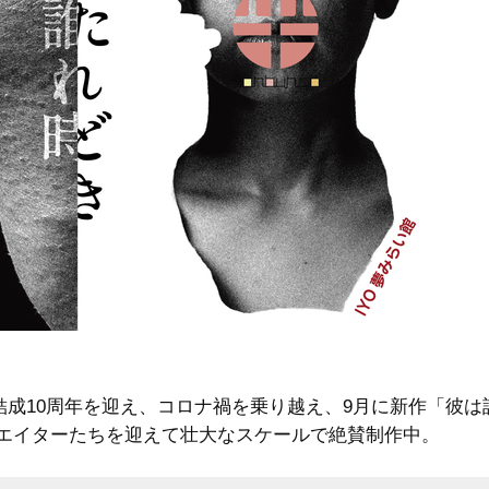
）は結成10周年を迎え、コロナ禍を乗り越え、9月に新作「彼
エイターたちを迎えて壮大なスケールで絶賛制作中。