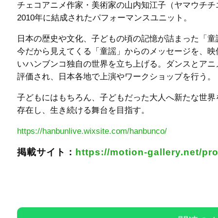
チェコアニメ作家・美術家の山内知江子（ヤマウチチ
2010年に結成されたパフォーマンスユニット。
日本の歴史や文化、子どもの頃の記憶が詰まった「童
今だから見えてくる「童謡」からのメッセージを、映
いハンブンコ独自の世界を立ち上げる。ダンスとアニ
評価され、日本各地で上演やワークショップを行う。
子どもにはもちろん、子どもだった大人へ新たな世界
存在し、生き続ける舞台を目指す。
https://hanbunlive.wixsite.com/hanbunco/
掲載サイト：
https://motion-gallery.net/p