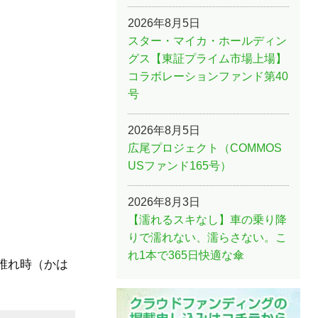
2026年8月5日
スター・マイカ・ホールディン
グス【東証プライム市場上場】
コラボレーションファンド第40
号
2026年8月5日
広尾プロジェクト（COMMOS
USファンド165号）
2026年8月3日
【濡れるスキなし】車の乗り降
りで濡れない、濡らさない。こ
れ1本で365日快適な傘
は誰れ時（かは