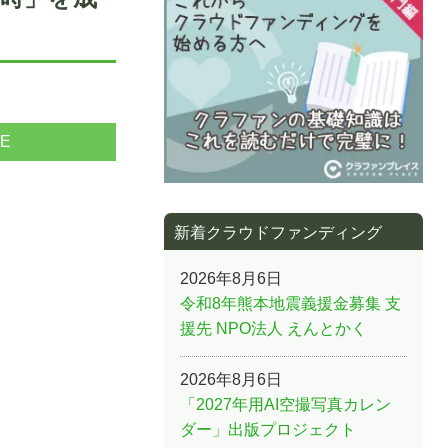
NE
新着クラウドファンディング
2026年8月6日
令和8年熊本地震義援金募集 支
援先 NPO法人 えんとかく
2026年8月6日
「2027年用AI空撮写真カレン
ダー」出版プロジェクト