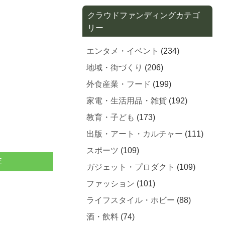
クラウドファンディングカテゴ
リー
エンタメ・イベント
(234)
地域・街づくり
(206)
外食産業・フード
(199)
家電・生活用品・雑貨
(192)
教育・子ども
(173)
出版・アート・カルチャー
(111)
スポーツ
(109)
E
ガジェット・プロダクト
(109)
ファッション
(101)
ライフスタイル・ホビー
(88)
酒・飲料
(74)