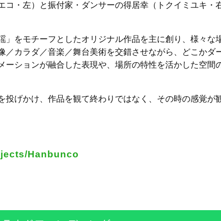
エコ・左）と振付家・ダンサーの得居幸（トクイミユキ・
謡」をモチーフとしたオリジナル作品を主に創り、様々な
像／カラダ／音楽／舞台美術を交錯させながら、どこかダ
メーションが融合した表現や、場所の特性を活かした空間
を投げかけ、作品を観て終わりではなく、その時の感覚が
rojects/Hanbunco