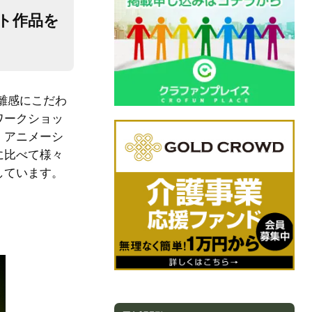
ト作品を
距離感にこだわ
ワークショッ
、アニメーシ
に比べて様々
しています。
。