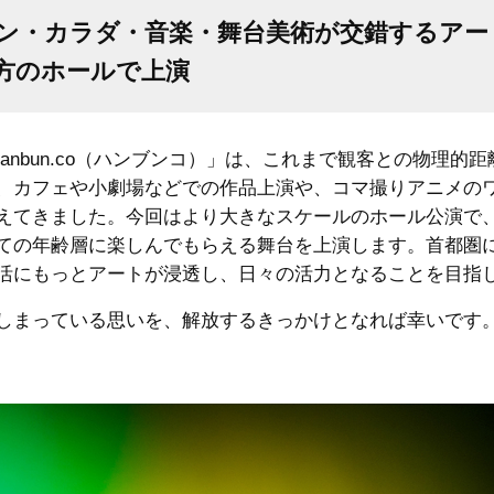
ン・カラダ・音楽・舞台美術が交錯するアー
方のホールで上演
nbun.co（ハンブンコ）」は、これまで観客との物理的
、カフェや小劇場などでの作品上演や、コマ撮りアニメの
えてきました。今回はより大きなスケールのホール公演で
ての年齢層に楽しんでもらえる舞台を上演します。首都圏
活にもっとアートが浸透し、日々の活力となることを目指
しまっている思いを、解放するきっかけとなれば幸いです