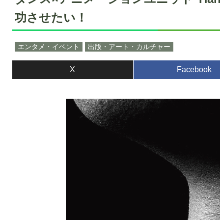
功させたい！
エンタメ・イベント
出版・アート・カルチャー
X
Facebook