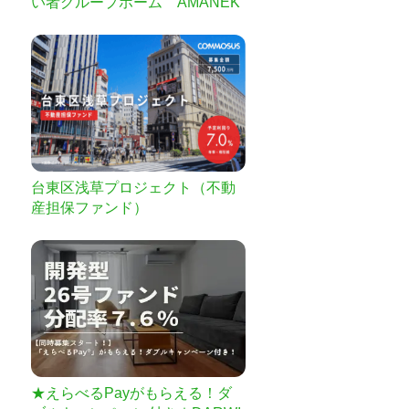
い者グループホーム AMANEK
U千葉仁戸名町」
台東区浅草プロジェクト（不動
産担保ファンド）
★えらべるPayがもらえる！ダ