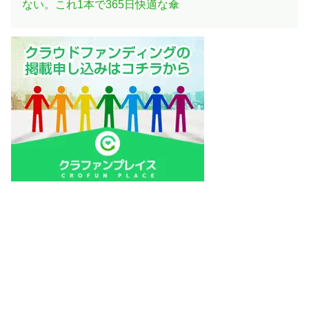
ない。これ1本で365日快適な傘