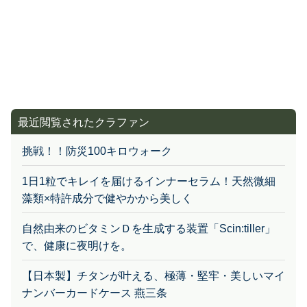
最近閲覧されたクラファン
挑戦！！防災100キロウォーク
1日1粒でキレイを届けるインナーセラム！天然微細
藻類×特許成分で健やかから美しく
自然由来のビタミンＤを生成する装置「Scin:tiller」
で、健康に夜明けを。
【日本製】チタンが叶える、極薄・堅牢・美しいマイ
ナンバーカードケース 燕三条