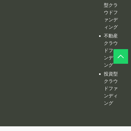
型クラ
ウドフ
ァンデ
ィング
不動産
クラウ
ドファ
ンディ
ング
投資型
クラウ
ドファ
ンディ
ング