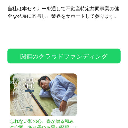
当社は本セミナーを通して不動産特定共同事業の健
全な発展に寄与し、業界をサポートして参ります。
関連のクラウドファンディング
忘れない和の心、畳が贈る和み
の空間。折り畳める畳が登場。T