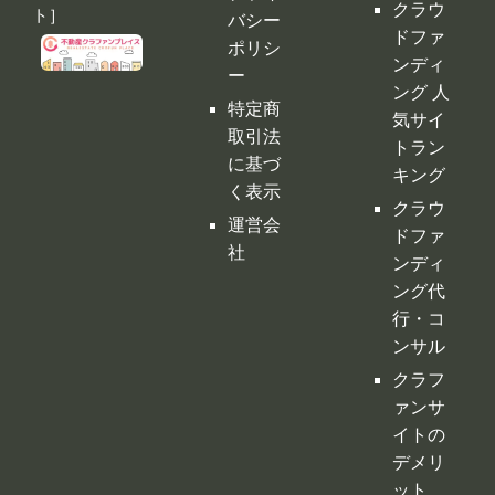
クラウ
ト］
バシー
ドファ
ポリシ
ンディ
ー
ング 人
特定商
気サイ
取引法
トラン
に基づ
キング
く表示
クラウ
運営会
ドファ
社
ンディ
ング代
行・コ
ンサル
クラフ
ァンサ
イトの
デメリ
ット