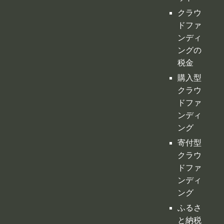
クラウ
ドファ
ンディ
ングの
税金
購入型
クラウ
ドファ
ンディ
ング
寄付型
クラウ
ドファ
ンディ
ング
ふるさ
と納税