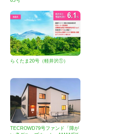
65号
らくたま20号（軽井沢①）
TECROWD79号ファンド「障が