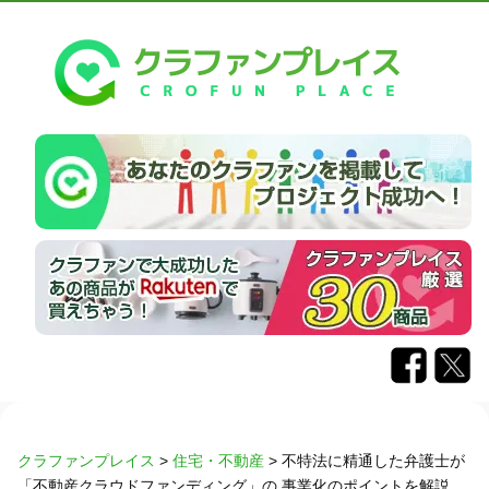
クラファンプレイス
>
住宅・不動産
>
不特法に精通した弁護士が
「不動産クラウドファンディング」の 事業化のポイントを解説