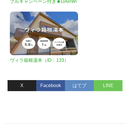
ブルキャンペーン付き★DARWI
N funding 開発型26号
ヴィラ箱根湯本（ID：133）
X
Facebook
はてブ
LINE