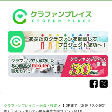
クラファンプレイス
>
融資・投資
>
【IDR建て（為替リスク限定
型）】インドネシア不動産事業支援ファンド第1号