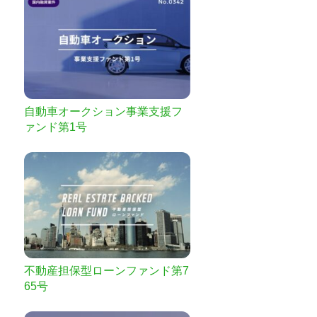
自動車オークション事業支援フ
ァンド第1号
不動産担保型ローンファンド第7
65号