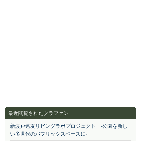
最近閲覧されたクラファン
新渡戸遠友リビングラボプロジェクト -公園を新し
い多世代のパブリックスペースに-