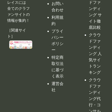
全てのクラフ
ンディ
合わせ
ァンサイトの
ング サ
利用規
情報が集約！
イト徹
約
底比較
［関連サイ
プライ
クラウ
ト］
バシー
ドファ
ポリシ
ンディ
ー
ング 人
特定商
気サイ
取引法
トラン
に基づ
キング
く表示
クラウ
運営会
ドファ
社
ンディ
ング代
行・コ
ンサル
クラフ