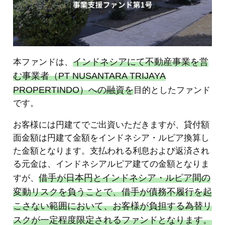
インドネシアにて不動産事業を営
本ファンドは、
む事業者（PT NUSANTARA TRIJAYA
PROPERTINDO）への融資を
目的としたファンド
です。
お客様には円建てでご出資いただきますが、貸付額
面金額は円建て金額をインドネシア・ルピア換算し
た金額となります。支払われる利息および返済され
る元金は、インドネシアルピア建ての金額となりま
借手が日本円とインドネシア・ルピア間の
すが、
変動リスクを負うことで、借手が債務不履行を起
こさない範囲において、お客様が負担する為替リ
スクが一定程度限定されるファンドとなります。