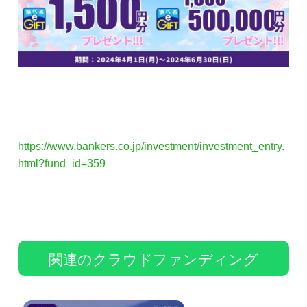
https://www.bankers.co.jp/investment/investment_entry.
html?fund_id=359
関連のクラウドファンディング