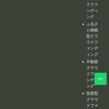
ンディ
ング
ふるさ
と納税
型クラ
ウドフ
ァンデ
ィング
不動産
クラウ
ドファ
ンディ
ング
投資型
クラウ
ドファ
ンディ