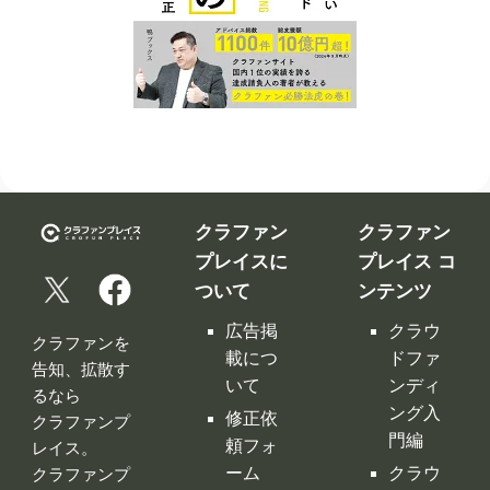
クラファン
クラファン
プレイスに
プレイス コ
ついて
ンテンツ
広告掲
クラウ
クラファンを
載につ
ドファ
告知、拡散す
いて
ンディ
るなら
ング入
修正依
クラファンプ
門編
頼フォ
レイス。
ーム
クラウ
クラファンプ
レイスには
ドファ
お問い