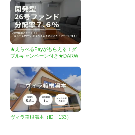
★えらべるPayがもらえる！ダ
ブルキャンペーン付き★DARWI
N funding 開発型26号
ヴィラ箱根湯本（ID：133）