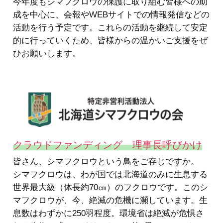
今年度もシマフクロウの保護に取り組む皆様への助
成を中心に、会報やWEBサイトでの情報発信などの
活動を行う予定です。これらの活動を継続して安定
的に行っていくため、皆様からの温かいご支援をぜ
ひお願いします。
クラウドファンディング 理事長呼びかけ
皆さん、シマフクロウという鳥をご存じですか。
シマフクロウは、わが国では北海道のみに生息する
世界最大級（体長約70㎝）のフクロウです。このシ
マフクロウが、今、絶滅の危機に瀕しています。生
息数はわずかに250羽程度。環境省は絶滅が危惧さ