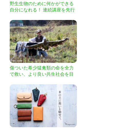
野生生物のために何かができる
自分になれる！ 連続講座を先行
募集！
傷ついた希少猛禽類の命を全力
で救い、より良い共生社会を目
指したい！