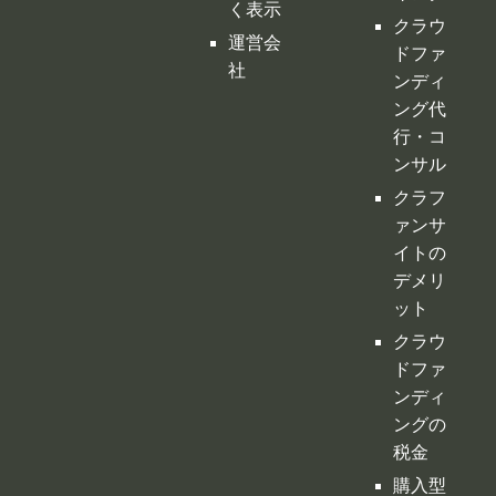
クラフ
ァンサ
イトの
デメリ
ット
クラウ
ドファ
ンディ
ングの
税金
購入型
クラウ
ドファ
ンディ
ング
寄付型
クラウ