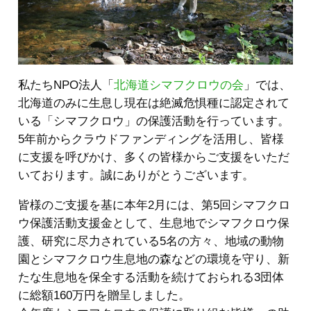
私たちNPO法人「
北海道シマフクロウの会
」では、
北海道のみに生息し現在は絶滅危惧種に認定されて
いる「シマフクロウ」の保護活動を行っています。
5年前からクラウドファンディングを活用し、皆様
に支援を呼びかけ、多くの皆様からご支援をいただ
いております。誠にありがとうございます。
皆様のご支援を基に本年2月には、第5回シマフクロ
ウ保護活動支援金として、生息地でシマフクロウ保
護、研究に尽力されている5名の方々、地域の動物
園とシマフクロウ生息地の森などの環境を守り、新
たな生息地を保全する活動を続けておられる3団体
に総額160万円を贈呈しました。