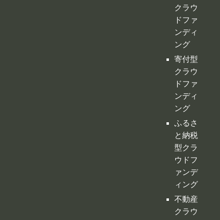
ドファ
ンディ
ング
ふるさ
と納税
型クラ
ウドフ
ァンデ
ィング
不動産
クラウ
ドファ
ンディ
ング
投資型
クラウ
ドファ