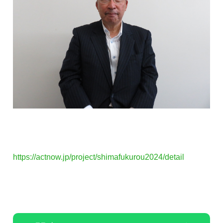
https://actnow.jp/project/shimafukurou2024/detail