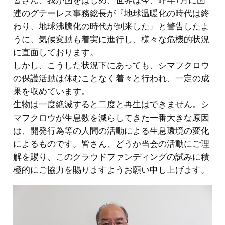
皆さん、我が国をはじめ、世界は今、昨年7月に国
連のグテーレス事務総長が『地球温暖化の時代は終
わり、地球沸騰化の時代が到来した』と警告したよ
うに、気候変動も着実に進行し、様々な危機的状況
に直面しております。
しかし、こうした状況下にあっても、シマフクロウ
の保護活動は休むことなく着々と行われ、一定の成
果を収めています。
生物は一度絶滅すると二度と再生はできません。シ
マフクロウが生息数を減らしてきた一番大きな原因
は、開発行為等の人間の活動による生息環境の変化
によるものです。皆さん、どうか当会の活動にご理
解を賜り、このクラウドファンディングの試みに積
極的にご協力を賜りますようお願い申し上げます。