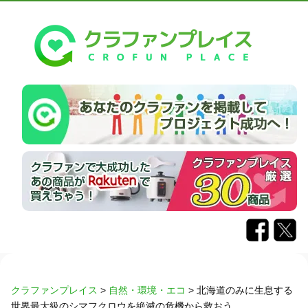
クラファンプレイス
>
自然・環境・エコ
>
北海道のみに生息する
世界最大級のシマフクロウを絶滅の危機から救おう