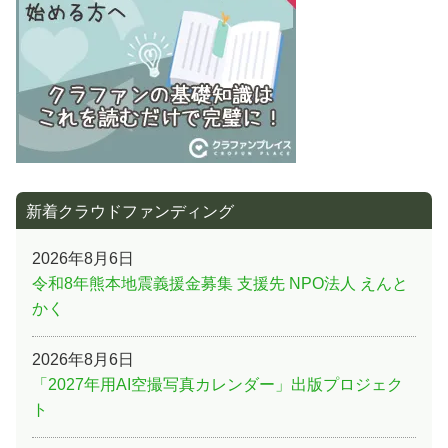
ョ
ン
新着クラウドファンディング
2026年8月6日
令和8年熊本地震義援金募集 支援先 NPO法人 えんと
かく
2026年8月6日
「2027年用AI空撮写真カレンダー」出版プロジェク
ト