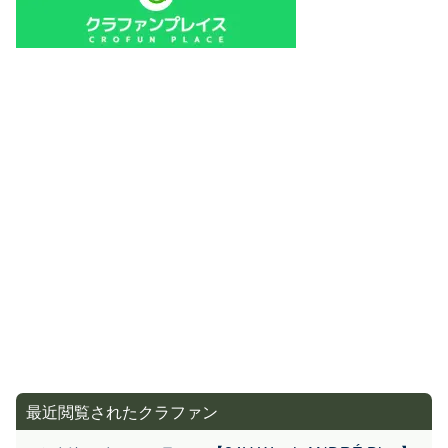
最近閲覧されたクラファン
メイド・イン・フランス【24H Watch ANDRÉ Blue】