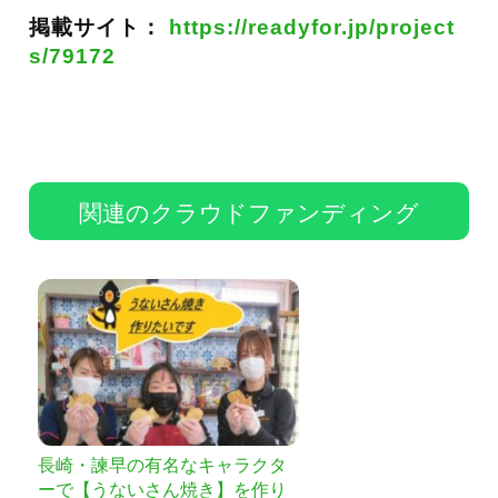
掲載サイト：
https://readyfor.jp/project
s/79172
関連のクラウドファンディング
長崎・諫早の有名なキャラクタ
ーで【うないさん焼き】を作り