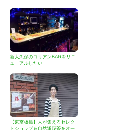
たい！！
新大久保のコリアンBARをリニ
ューアルしたい
【東京板橋】人が集えるセレク
トショップ＆自然派喫茶をオー