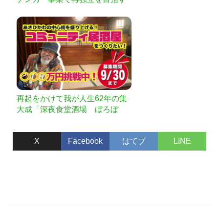
男の ドキュメンタリー映画を作
りたい！
再起をかけて我が人生62年の集
大成「深夜食堂酒場 ぼろぼ
ろ」を創りたい！！
X
Facebook
はてブ
LINE