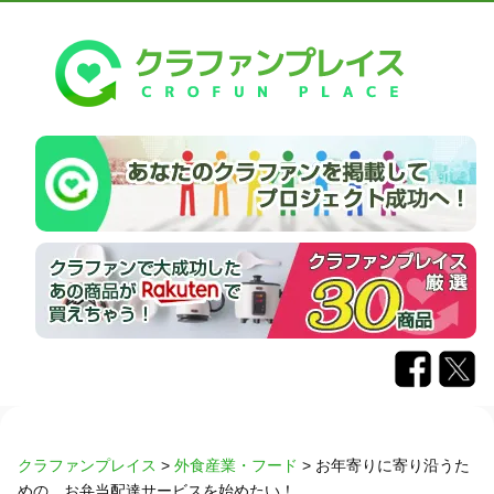
クラファンプレイス
>
外食産業・フード
>
お年寄りに寄り沿うた
めの、お弁当配達サービスを始めたい！