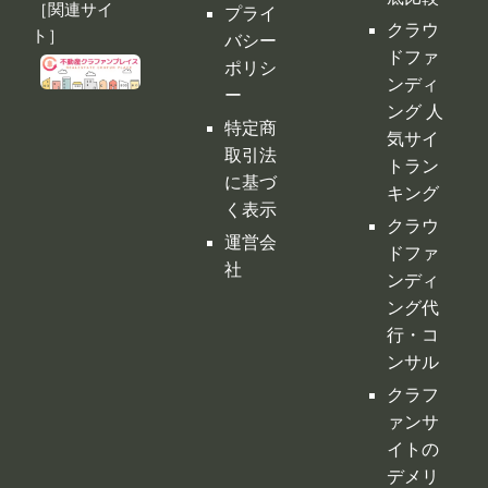
ト］
バシー
ドファ
ポリシ
ンディ
ー
ング 人
特定商
気サイ
取引法
トラン
に基づ
キング
く表示
クラウ
運営会
ドファ
社
ンディ
ング代
行・コ
ンサル
クラフ
ァンサ
イトの
デメリ
ット