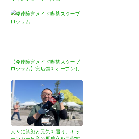
【発達障害メイド喫茶スターブ
ロッサム】実店舗をオープンし
たいです！
人々に笑顔と元気を届け、キッ
チンカー事業で再独立を目指す