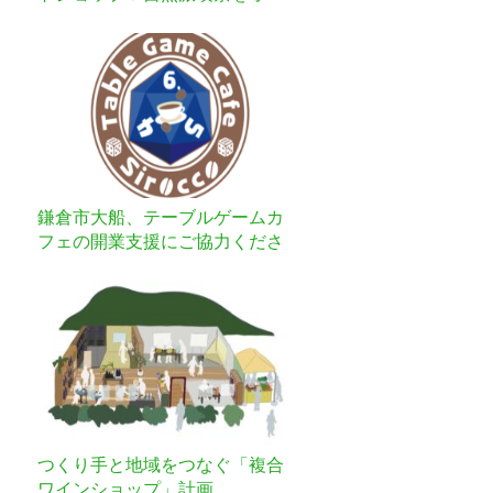
プンします
鎌倉市大船、テーブルゲームカ
フェの開業支援にご協力くださ
い
つくり手と地域をつなぐ「複合
ワインショップ」計画