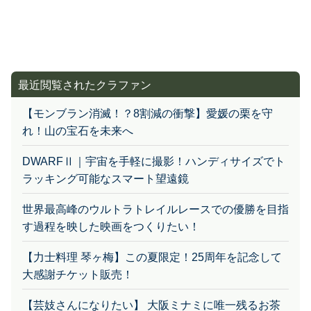
最近閲覧されたクラファン
【モンブラン消滅！？8割減の衝撃】愛媛の栗を守
れ！山の宝石を未来へ
DWARFⅡ｜宇宙を手軽に撮影！ハンディサイズでト
ラッキング可能なスマート望遠鏡
世界最高峰のウルトラトレイルレースでの優勝を目指
す過程を映した映画をつくりたい！
【力士料理 琴ヶ梅】この夏限定！25周年を記念して
大感謝チケット販売！
【芸妓さんになりたい】 大阪ミナミに唯一残るお茶