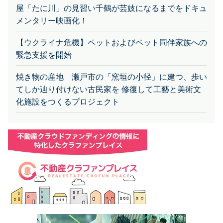
屋「たに川」の見習い千鶴が芸妓になるまでをドキュ
メンタリー映画化！
【ウクライナ危機】ペットおよびペット同伴家族への
緊急支援を開始
焼き物の産地 瀬戸市の「窯垣の小径」に建つ、歩い
てしか辿り付けない古民家を 修復して工藝と美術文
化施設をつくるプロジェクト