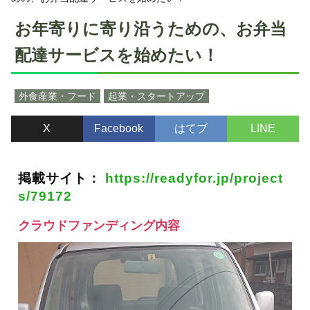
お年寄りに寄り沿うための、お弁当
配達サービスを始めたい！
外食産業・フード
起業・スタートアップ
X
Facebook
はてブ
LINE
掲載サイト：
https://readyfor.jp/project
s/79172
クラウドファンディング内容