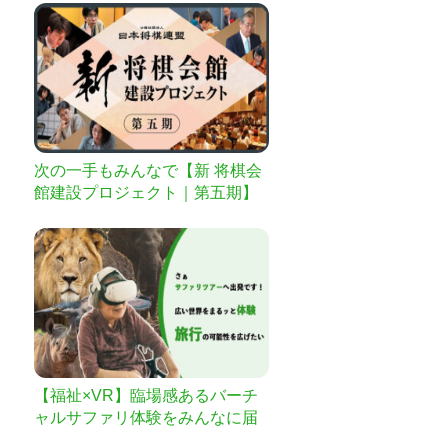
次の一手もみんなで【新 将棋会
館建設プロジェクト｜第五期】
【福祉×VR】臨場感あるバーチ
ャルサファリ体験をみんなに届
けたい！