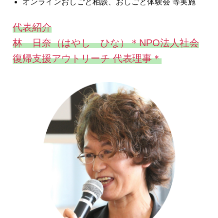
オンラインおしごと相談、おしごと体験会 等実施
代表紹介
林 日奈（はやし ひな）＊NPO法人社会
復帰支援アウトリーチ 代表理事＊