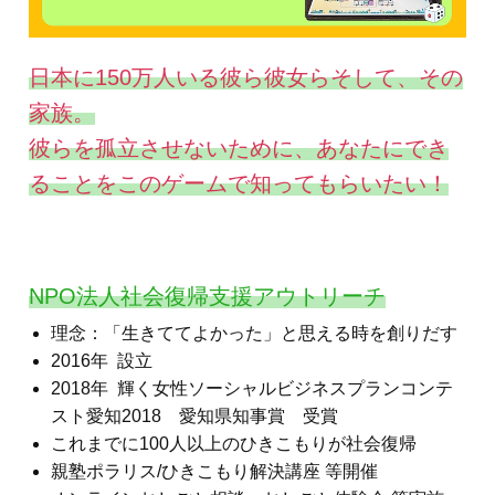
日本に150万人いる彼ら彼女らそして、その
家族。
彼らを孤立させないために、あなたにでき
ることをこのゲームで知ってもらいたい！
NPO法人社会復帰支援アウトリーチ
理念：「生きててよかった」と思える時を創りだす
2016年 設立
2018年 輝く女性ソーシャルビジネスプランコンテ
スト愛知2018 愛知県知事賞 受賞
これまでに100人以上のひきこもりが社会復帰
親塾ポラリス/ひきこもり解決講座 等開催