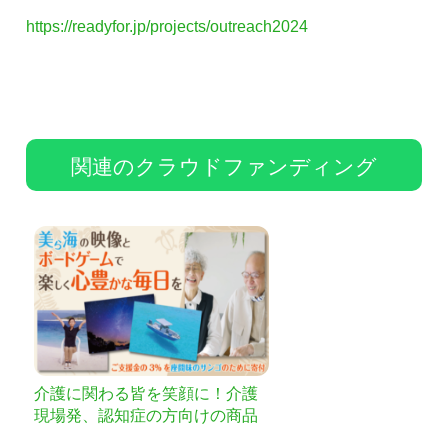
https://readyfor.jp/projects/outreach2024
関連のクラウドファンディング
介護に関わる皆を笑顔に！介護
現場発、認知症の方向けの商品
にご支援を