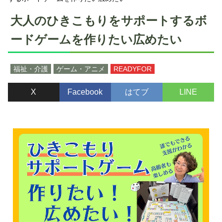
大人のひきこもりをサポートするボ
ードゲームを作りたい広めたい
福祉・介護
ゲーム・アニメ
READYFOR
X
Facebook
はてブ
LINE