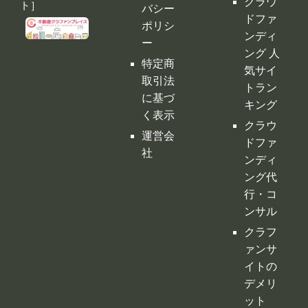
クラウ
ト］
バシー
ドファ
ポリシ
ンディ
ー
ング 人
特定商
気サイ
取引法
トラン
に基づ
キング
く表示
クラウ
運営会
ドファ
社
ンディ
ング代
行・コ
ンサル
クラフ
ァンサ
イトの
デメリ
ット