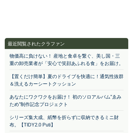
最近閲覧されたクラファン
物価高に負けない！ 産地と食卓を繋ぐ、美し国・三
重の卸売業者が「安心で笑顔あふれる食」をお届け。
【置くだけ簡単】夏のドライブを快適に！通気性抜群
＆洗えるカーシートクッション
あなたにワクワクをお届け！ 初のソロアルバム”ゑみ
ため”制作記念プロジェクト
シリーズ集大成、紙幣を折らずに収納できるミニ財
布。【TIDY2.0 Puti】