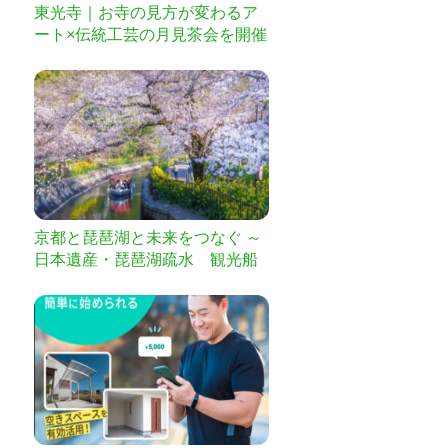
東光寺｜お寺の見方が変わるア
ート×伝統工芸の月見茶会を開催
したい
京都と琵琶湖と未来をつなぐ ～
日本遺産・琵琶湖疏水 観光船
延伸プロジェクト～