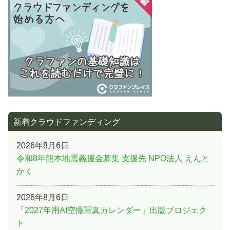
ョ
ン
新着クラウドファンディング
2026年8月6日
令和8年熊本地震義援金募集 支援先 NPO法人 えんと
かく
2026年8月6日
「2027年用AI空撮写真カレンダー」出版プロジェク
ト