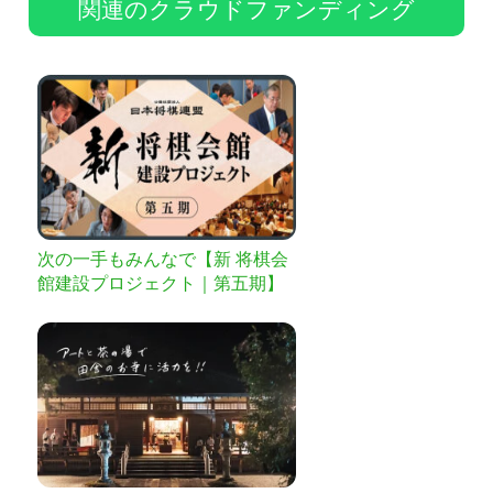
関連のクラウドファンディング
次の一手もみんなで【新 将棋会
館建設プロジェクト｜第五期】