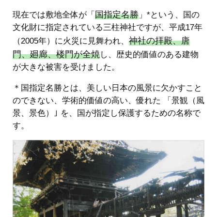
国指定名勝
現在では敷地全体が「
」*という、国の
文化財に指定されている三柱神社ですが、平成17年
神社の拝殿、唐
（2005年）に火災に見舞われ、
門、廻廊、楼門が全焼
し、歴史的価値のある建物
が大きな被害を受けました。
＊国指定名勝とは、美しい日本の風景に欠かすこと
のできない、学術的価値の高い、優れた 「景観（風
景、景色）｣ を、国が指定し保護するための名称で
す。