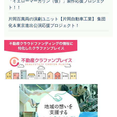
ト！！
片岡百萬両の演劇ユニット【片岡自動車工業】 集団
化＆東京進出公演応援プロジェクト！