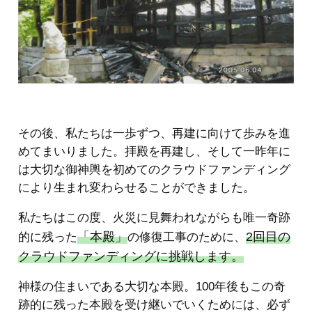
その後、私たちは一歩ずつ、再建に向けて歩みを進
めてまいりました。拝殿を再建し、そして一昨年に
は大切な御神輿を初めてのクラウドファンディング
により生まれ変わらせることができました。
私たちはこの度、火災に見舞われながらも唯一奇跡
「本殿」
2回目の
的に残った
の修復工事のために、
クラウドファンディングに挑戦します。
神様の住まいである大切な本殿。100年後もこの奇
跡的に残った本殿を受け継いでいくためには、必ず