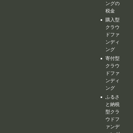
ング
寄付型
クラウ
ドファ
ンディ
ング
ふるさ
と納税
型クラ
ウドフ
ァンデ
ィング
不動産
クラウ
ドファ
ンディ
ング