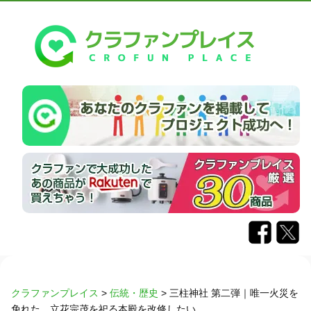
クラファンプレイス
>
伝統・歴史
>
三柱神社 第二弾｜唯一火災を
免れた、立花宗茂を祀る本殿を改修したい