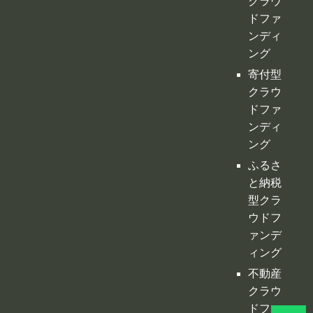
クラウ
ドファ
ンディ
ング
寄付型
クラウ
ドファ
ンディ
ング
ふるさ
と納税
型クラ
ウドフ
ァンデ
ィング
不動産
クラウ
ドファ