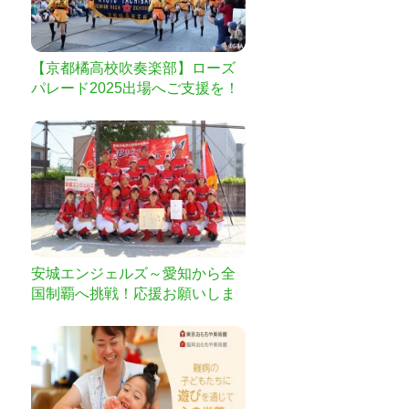
【京都橘高校吹奏楽部】ローズ
パレード2025出場へご支援を！
安城エンジェルズ～愛知から全
国制覇へ挑戦！応援お願いしま
す！！