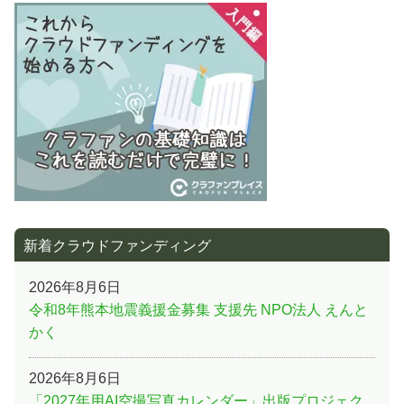
事:
ー
シ
ョ
ン
新着クラウドファンディング
2026年8月6日
令和8年熊本地震義援金募集 支援先 NPO法人 えんと
かく
2026年8月6日
「2027年用AI空撮写真カレンダー」出版プロジェク