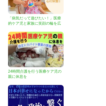
「病気だって遊びたい！」医療
的ケア児と家族に笑顔の輪を広
げよう
24時間介護を行う医療ケア児の
親に休息を