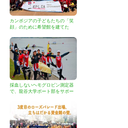
カンボジアの子どもたちの「笑
顔」のために希望館を建てた
い！！！
採血しないヘモグロビン測定器
で、龍谷大学ボート部をサポー
トしたい！