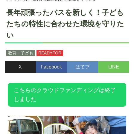
長年頑張ったバスを新しく！子ども
たちの特性に合わせた環境を守りた
い
教育・子ども
READYFOR
X
Facebook
はてブ
LINE
こちらのクラウドファンディングは終了
しました