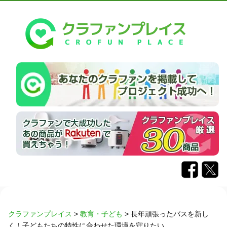
クラファンプレイス
>
教育・子ども
>
長年頑張ったバスを新し
く！子どもたちの特性に合わせた環境を守りたい