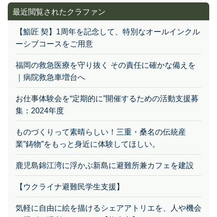
最近閲覧されたクラファン
【鮨匠 契】1周年を記念して、特別なオールインクル
ーシブコースをご用意
福岡の救急医療を守り抜く その責任に確かな備えを
｜病院救急車増台へ
お仕事体験会を“定期的に”開催するための活動支援募
集：2024年度
ものづくりって素晴らしい！三重・桑名の伝統産
業”鋳物”をもっと身近に体験してほしい。
鹿児島錦江湾に浮かぶ新島に避難所兼カフェを建設
【ウクライナ避難民学生支援】
気軽に自由に絵を描けるシェアアトリエを、人や機会