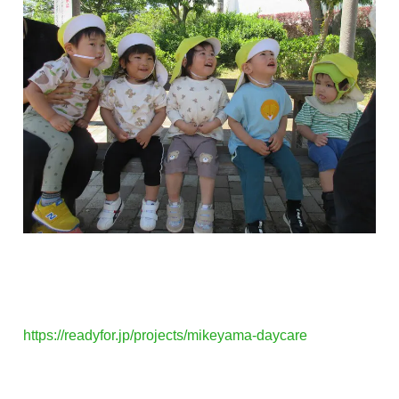
https://readyfor.jp/projects/mikeyama-daycare