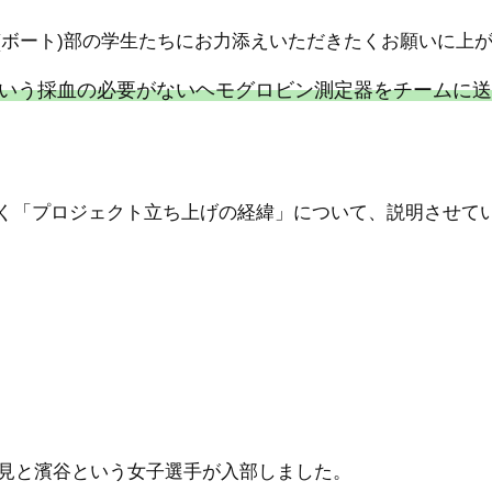
(ボート)部の学生たちにお力添えいただきたくお願いに上
ット)』という採血の必要がないヘモグロビン測定器をチームに
く「プロジェクト立ち上げの経緯」について、説明させて
相見と濱谷という女子選手が入部しました。