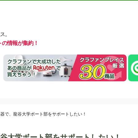
ス。
トの情報が集約！
定器で、龍谷大学ボート部をサポートしたい！
谷大学ボート部をサポートしたい！