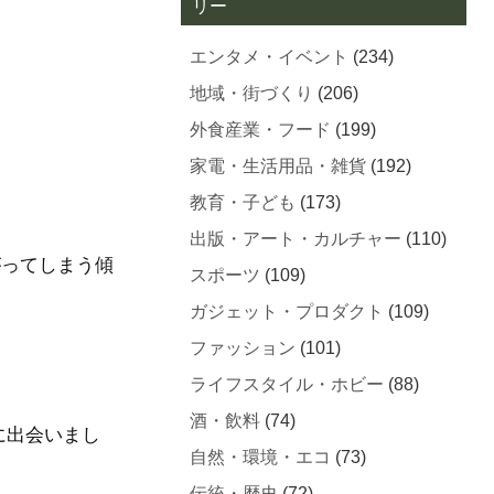
リー
エンタメ・イベント
(234)
地域・街づくり
(206)
外食産業・フード
(199)
家電・生活用品・雑貨
(192)
教育・子ども
(173)
出版・アート・カルチャー
(110)
がってしまう傾
スポーツ
(109)
ガジェット・プロダクト
(109)
ファッション
(101)
ライフスタイル・ホビー
(88)
酒・飲料
(74)
に出会いまし
自然・環境・エコ
(73)
伝統・歴史
(72)