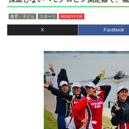
教育・子ども
スポーツ
READYFOR
X
Facebook