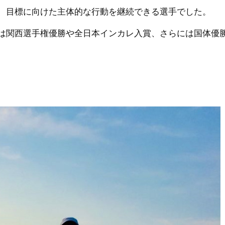
、目標に向けた主体的な行動を継続できる選手でした。
は関西選手権優勝や全日本インカレ入賞、さらには国体優