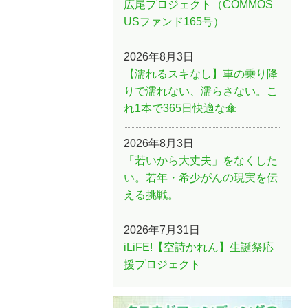
広尾プロジェクト（COMMOS
USファンド165号）
2026年8月3日
【濡れるスキなし】車の乗り降
りで濡れない、濡らさない。こ
れ1本で365日快適な傘
2026年8月3日
「若いから大丈夫」をなくした
い。若年・希少がんの現実を伝
える挑戦。
2026年7月31日
iLiFE!【空詩かれん】生誕祭応
援プロジェクト