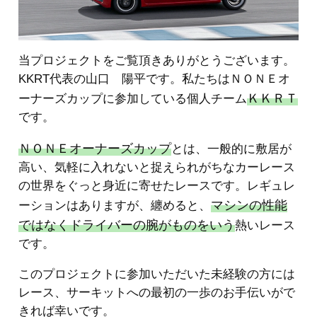
当プロジェクトをご覧頂きありがとうございます。
KKRT代表の山口 陽平です。私たちはＮＯＮＥオ
ＫＫＲＴ
ーナーズカップに参加している個人チーム
です。
ＮＯＮＥオーナーズカップ
とは、一般的に敷居が
高い、気軽に入れないと捉えられがちなカーレース
の世界をぐっと身近に寄せたレースです。レギュレ
マシンの性能
ーションはありますが、纏めると、
ではなくドライバーの腕がものをいう
熱いレース
です。
このプロジェクトに参加いただいた未経験の方には
レース、サーキットへの最初の一歩のお手伝いがで
きれば幸いです。