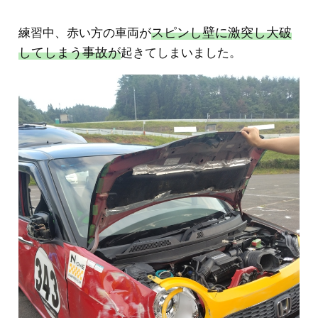
スピンし壁に激突し大破
練習中、赤い方の車両が
してしまう事故が
起きてしまいました。