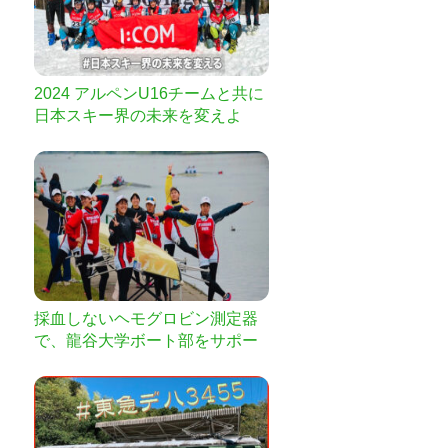
2024 アルペンU16チームと共に
日本スキー界の未来を変えよ
う！
採血しないヘモグロビン測定器
で、龍谷大学ボート部をサポー
トしたい！