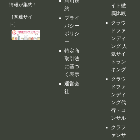
ンディ
ー
ング 人
特定商
気サイ
取引法
トラン
に基づ
キング
く表示
クラウ
運営会
ドファ
社
ンディ
ング代
行・コ
ンサル
クラフ
ァンサ
イトの
デメリ
ット
クラウ