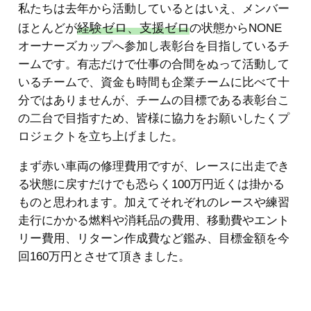
私たちは去年から活動しているとはいえ、メンバー
経験ゼロ、支援ゼロ
ほとんどが
の状態からNONE
オーナーズカップへ参加し表彰台を目指しているチ
ームです。有志だけで仕事の合間をぬって活動して
いるチームで、資金も時間も企業チームに比べて十
分ではありませんが、チームの目標である表彰台こ
の二台で目指すため、皆様に協力をお願いしたくプ
ロジェクトを立ち上げました。
まず赤い車両の修理費用ですが、レースに出走でき
る状態に戻すだけでも恐らく100万円近くは掛かる
ものと思われます。加えてそれぞれのレースや練習
走行にかかる燃料や消耗品の費用、移動費やエント
リー費用、リターン作成費など鑑み、目標金額を今
回160万円とさせて頂きました。