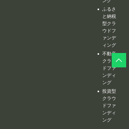
ァンデ
ィング
不動産
クラウ
ドファ
ンディ
ング
投資型
クラウ
ドファ
ンディ
ング
©
クラファンプレイス