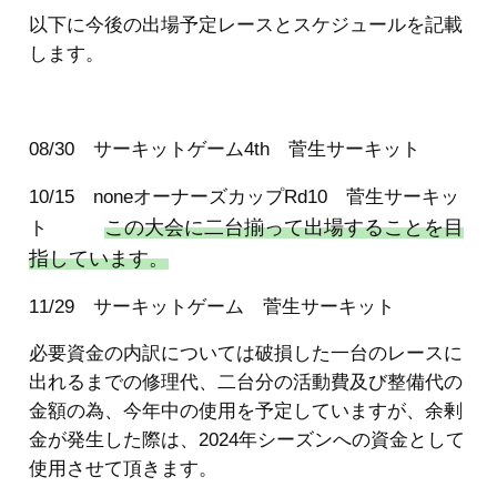
以下に今後の出場予定レースとスケジュールを記載
します。
08/30 サーキットゲーム4th 菅生サーキット
10/15 noneオーナーズカップRd10 菅生サーキッ
この大会に二台揃って出場することを目
ト
指しています。
11/29 サーキットゲーム 菅生サーキット
必要資金の内訳については破損した一台のレースに
出れるまでの修理代、二台分の活動費及び整備代の
金額の為、今年中の使用を予定していますが、余剰
金が発生した際は、2024年シーズンへの資金として
使用させて頂きます。