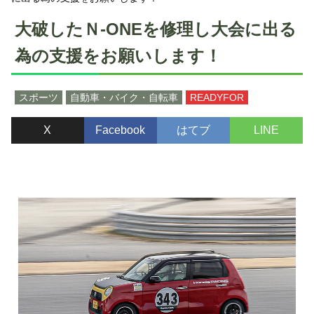
大破したＮ-ONEを修理し大会に出る
為の支援をお願いします！
スポーツ
自動車・バイク・自転車
READYFOR
X
Facebook
はてブ
LINE