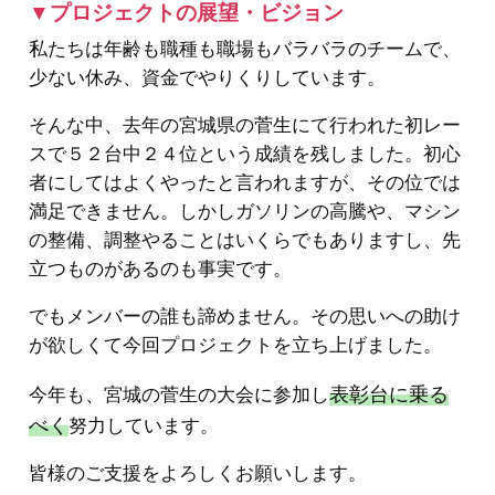
▼プロジェクトの展望・ビジョン
私たちは年齢も職種も職場もバラバラのチームで、
少ない休み、資金でやりくりしています。
そんな中、去年の宮城県の菅生にて行われた初レー
スで５２台中２４位という成績を残しました。初心
者にしてはよくやったと言われますが、その位では
満足できません。しかしガソリンの高騰や、マシン
の整備、調整やることはいくらでもありますし、先
立つものがあるのも事実です。
でもメンバーの誰も諦めません。その思いへの助け
が欲しくて今回プロジェクトを立ち上げました。
表彰台に乗る
今年も、宮城の菅生の大会に参加し
べく
努力しています。
皆様のご支援をよろしくお願いします。