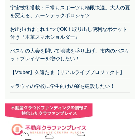
宇宙技術搭載：日常もスポーツも極限快適。大人の夏
を変える、ムーンテックポロシャツ
お出掛けはこれ１つでOK！取り出し便利なポケット
付き『本革スマホショルダー』
バスケの大会を開いて地域を盛り上げ、市内のバスケ
ットプレイヤーを増やしたい！
【Vtuber】久遠たま【リアルライブプロジェクト】
マラウィの学校に学生向けの寮を建設したい！