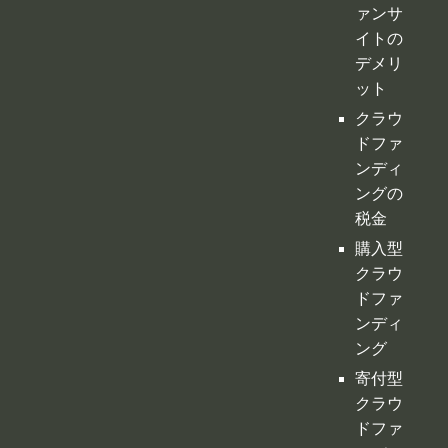
ンディ
ングの
税金
購入型
クラウ
ドファ
ンディ
ング
寄付型
クラウ
ドファ
ンディ
ング
ふるさ
と納税
型クラ
ウドフ
ァンデ