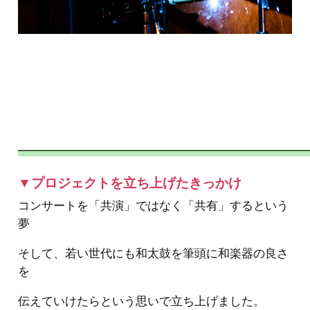
––––––––––––––––––––––––––––––––––––––––––
▼プロジェクトを立ち上げたきっかけ
コンサートを「共演」ではなく「共有」するという
夢
そして、若い世代にも和太鼓を筆頭に和楽器の良さ
を
伝えていけたらという思いで立ち上げました。