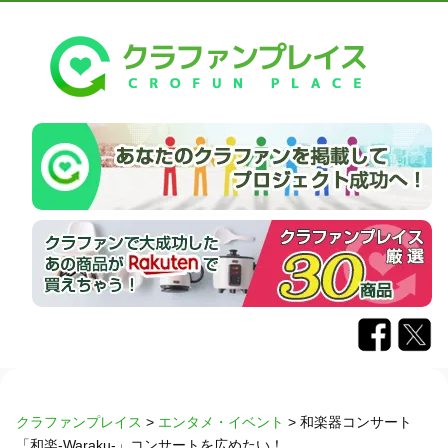
クラファンプレイス
>
エンタメ・イベント
>
和楽器コンサート
「和楽-Waraku-」コンサートを広めたい！