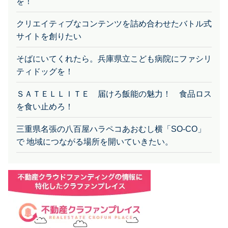
クリエイティブなコンテンツを詰め合わせたバトル式
サイトを創りたい
そばにいてくれたら。兵庫県立こども病院にファシリ
ティドッグを！
ＳＡＴＥＬＬＩＴＥ 届けろ飯能の魅力！ 食品ロス
を食い止めろ！
三重県名張の八百屋ハラペコあおむし横「SO-CO」
で 地域につながる場所を開いていきたい。