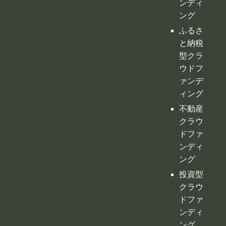
ィング
不動産
クラウ
ドファ
ンディ
ング
投資型
クラウ
ドファ
ンディ
ング
©
クラファンプレイス