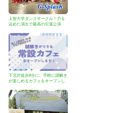
上智大学ダンスサークル！力を
込めた演出で最高の引退公演
を！！
下北沢徒歩8分に、手軽に謎解き
が楽しめるカフェをオープンし
ます！