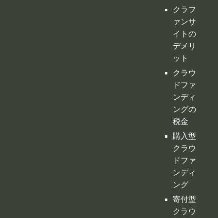
ドファ
ンディ
ングの
税金
購入型
クラウ
ドファ
ンディ
ング
寄付型
クラウ
ドファ
ンディ
ング
ふるさ
と納税
型クラ