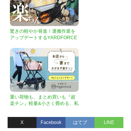
驚きの軽やか発進！運搬作業を
アップデートするYARDFORCE
電動アシスト一輪車
重い荷物も、まとめ買いも『超
楽チン』軽量&小さく畳める、私
専用ショッピングカート
X
Facebook
はてブ
LINE