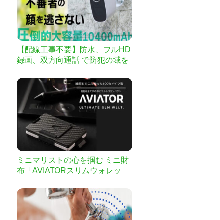
【配線工事不要】防水、フルHD
録画、双方向通話 で防犯の域を
超えたスマートカメラ
ミニマリストの心を掴む ミニ財
布「AVIATORスリムウォレッ
ト」