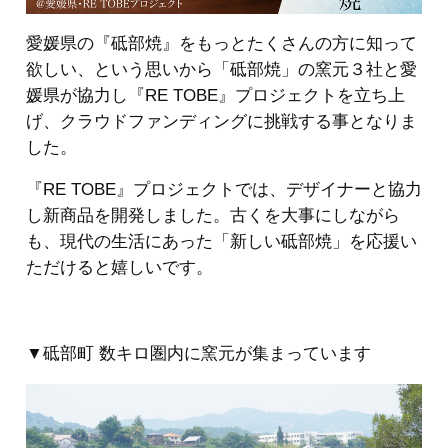
愛媛県の『砥部焼』をもっとたくさんの方に知って
欲しい、という思いから「砥部焼」の窯元３社と愛
媛県が協力し『RE TOBE』プロジェクトを立ち上
げ、クラウドファンディングに挑戦する事となりま
した。
『RE TOBE』プロジェクトでは、デザイナーと協力
し新商品を開発しました。古くを大事にしながら
も、現代の生活にあった「新しい砥部焼」を応援い
ただけると嬉しいです。
▼砥部町 数キロ圏内に窯元が集まっています