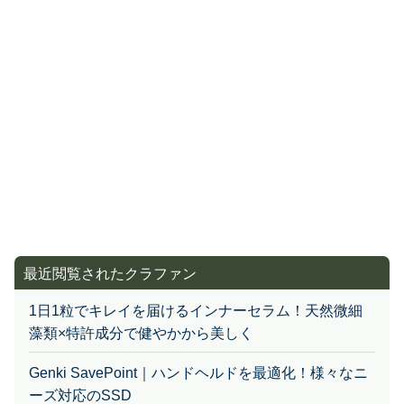
最近閲覧されたクラファン
1日1粒でキレイを届けるインナーセラム！天然微細
藻類×特許成分で健やかから美しく
Genki SavePoint｜ハンドヘルドを最適化！様々なニ
ーズ対応のSSD