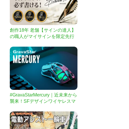
創作18年 老舗【サインの達人】
の職人がマイサインを限定先行
作成販売
#GravaStarMercury｜近未来から
襲来！SFデザインワイヤレスマ
ウス