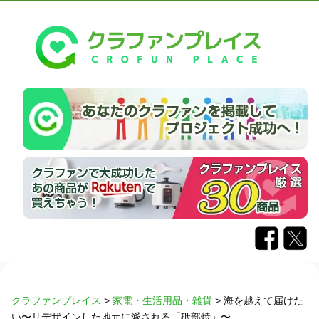
クラファンプレイス
>
家電・生活用品・雑貨
>
海を越えて届けた
い〜リデザインした地元に愛される「砥部焼」〜