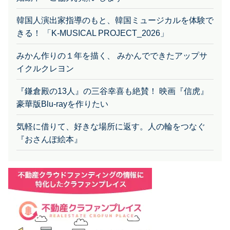
韓国人演出家指導のもと、韓国ミュージカルを体験で
きる！ 「K-MUSICAL PROJECT_2026」
みかん作りの１年を描く、 みかんでできたアップサ
イクルクレヨン
『鎌倉殿の13人』の三谷幸喜も絶賛！ 映画『信虎』
豪華版Blu-rayを作りたい
気軽に借りて、好きな場所に返す。人の輪をつなぐ
『おさんぽ絵本』