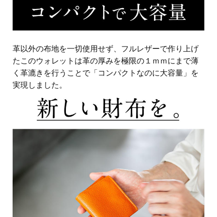
革以外の布地を一切使用せず、フルレザーで作り上げ
たこのウォレットは革の厚みを極限の１ｍｍにまで薄
く革漉きを行うことで「コンパクトなのに大容量」を
実現しました。