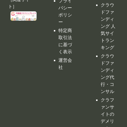
ング 人
特定商
気サイ
取引法
トラン
に基づ
キング
く表示
クラウ
運営会
ドファ
社
ンディ
ング代
行・コ
ンサル
クラフ
ァンサ
イトの
デメリ
ット
クラウ
ドファ
ンディ