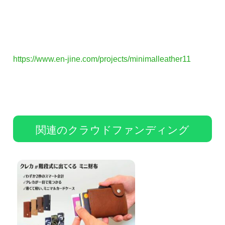
https://www.en-jine.com/projects/minimalleather11
関連のクラウドファンディング