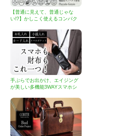
【普通に見えて、普通じゃな
い!?】かしこく使えるコンパク
ト財布 ”Piccolo Genio”
手ぶらでお出かけ、エイジング
が美しい多機能3WAYスマホシ
ョルダーウォレット