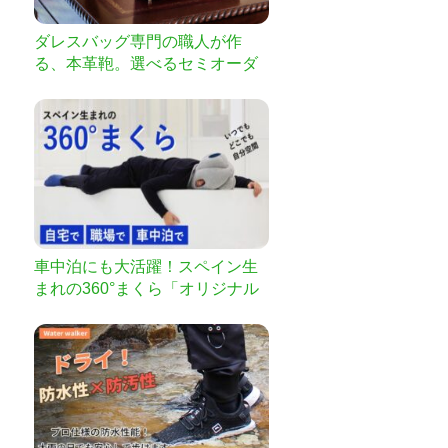
ダレスバッグ専門の職人が作
る、本革鞄。選べるセミオーダ
ーで＜バド＞登場。
車中泊にも大活躍！スペイン生
まれの360°まくら「オリジナル
ナッピングピロー」