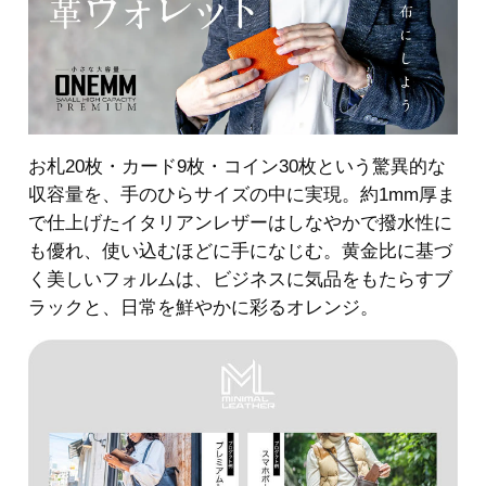
お札20枚・カード9枚・コイン30枚という驚異的な
収容量を、手のひらサイズの中に実現。約1mm厚ま
で仕上げたイタリアンレザーはしなやかで撥水性に
も優れ、使い込むほどに手になじむ。黄金比に基づ
く美しいフォルムは、ビジネスに気品をもたらすブ
ラックと、日常を鮮やかに彩るオレンジ。