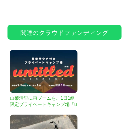
関連のクラウドファンディング
山梨清里に再ブームを。1日1組
限定プライベートキャンプ場「u
ntitled」始動