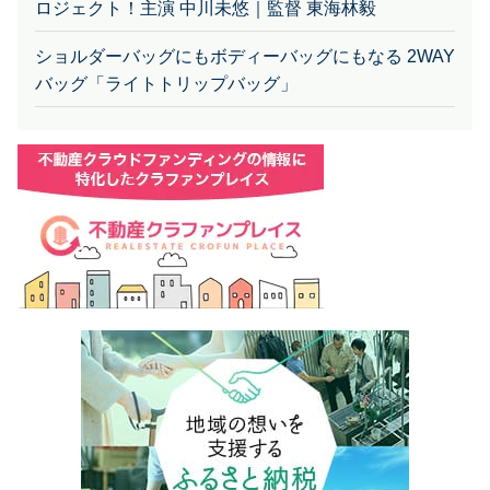
ロジェクト！主演 中川未悠｜監督 東海林毅
ショルダーバッグにもボディーバッグにもなる 2WAY
バッグ「ライトトリップバッグ」