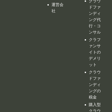
取引法
トラン
に基づ
キング
く表示
クラウ
運営会
ドファ
社
ンディ
ング代
行・コ
ンサル
クラフ
ァンサ
イトの
デメリ
ット
クラウ
ドファ
ンディ
ングの