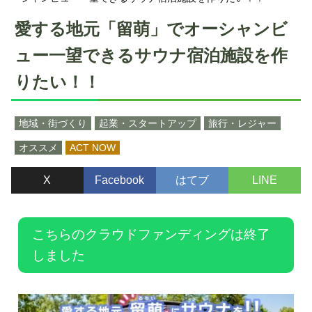
愛する地元「留萌」でオーシャンビ
ュー一望できるサウナ宿泊施設を作
りたい！！
地域・街づくり
起業・スタートアップ
旅行・レジャー
オススメ
ACT NOW
X
Facebook
はてブ
LINE
こちらのクラウドファンディングは終了
しました