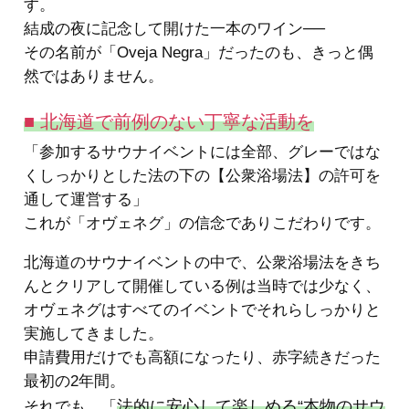
す。
結成の夜に記念して開けた一本のワイン──
その名前が「Oveja Negra」だったのも、きっと偶
然ではありません。
■ 北海道で前例のない丁寧な活動を
「参加するサウナイベントには全部、グレーではな
くしっかりとした法の下の【公衆浴場法】の許可を
通して運営する」
これが「オヴェネグ」の信念でありこだわりです。
北海道のサウナイベントの中で、公衆浴場法をきち
んとクリアして開催している例は当時では少なく、
オヴェネグはすべてのイベントでそれらしっかりと
実施してきました。
申請費用だけでも高額になったり、赤字続きだった
最初の2年間。
法的に安心して楽しめる“本物のサウ
それでも、「