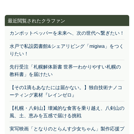
最近閲覧されたクラファン
カンポットペッパーを未来へ、次の世代へ繋ぎたい！
水戸で私設図書館&シェアリビング「migiwa」をつく
りたい！
先行受注「札幌解体新書 世界一わかりやすい札幌の
教科書」を届けたい
【その1滴もあなたには届かない。】独自技術ナノコ
ーティング素材『レインゼロ』
【札幌・八剣山】壊滅的な食害を乗り越え、八剣山の
風、土、恵みを五感で届ける挑戦
実写映画「となりのとらんす少女ちゃん」製作応援プ