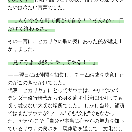
たのは冷たい言葉でした。
「こんな小さな町で何ができる！？そんなの、口
だけで終わるさ。」
その一言に、ヒカリヤの胸の奥にあった炎が燃え上
がりました。
「見てろよ…絶対にやってやる！！」
― ―翌日には仲間を招集し、チーム結成を決意した
のがこのきっかけでした。
代表「ヒカリヤ」にとってサウナは、神戸でのバー
テンダー修行時代から心身を癒す生活には切っても
切り離せない大切な場所でした。 しかし当時、留萌
ではまだサウナが“ブーム”でも“文化”でもなかっ
た。 だからこそ「自分が本当に心からの魅力を知っ
ているサウナの良さを、現体験を通して、文化とし