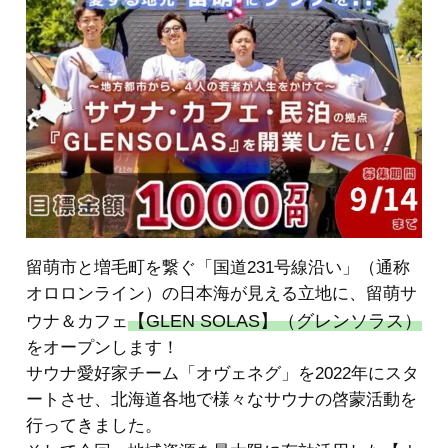
留萌市と増毛町を繋ぐ「国道231号線沿い」（通称
オロロンライン）の日本海が見える立地に、留萌サ
【GLEN SOLAS】（グレンソラス）
ウナ＆カフェ
をオープンします！
サウナ愛好家チーム「オヴェネグ」を2022年にスタ
ートさせ、北海道各地で様々なサウナの啓蒙活動を
行ってきました。