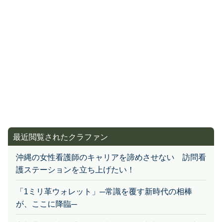
最近閲覧されたクラファン
沖縄の女性看護師のキャリアを諦めさせない 訪問看
護ステーションを立ち上げたい！
「1ミリ革ウォレット」─常識を覆す新時代の相棒
が、ここに降臨─
京都兆の歴史的建築物を未来へ！日本文化は今を生き