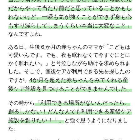
だからやって当たり前だと思っていることかもし
れないけど、一瞬も気が抜くことができず身も心
もすり減らしてしまうくらい本当に大変なこと」
なんですよね。
ある日、生後６か月の赤ちゃんのママが「こどもは
可愛いんです。でも、夜も眠れなくて今すぐにとに
かく離れたい。」と号泣しながら助けを求められま
した。そこで、産後ケアが利用できる先を探したの
4か月を超えた赤ちゃんをみてくれる産
ですが、
後ケア施設を見つけることができませんでした。
「利用できる場所がないんだったら、
その時から
創るしかない！どんな人でも利用できる産後ケア
施設を創りたい！！」
と強く思うようになりまし
た。