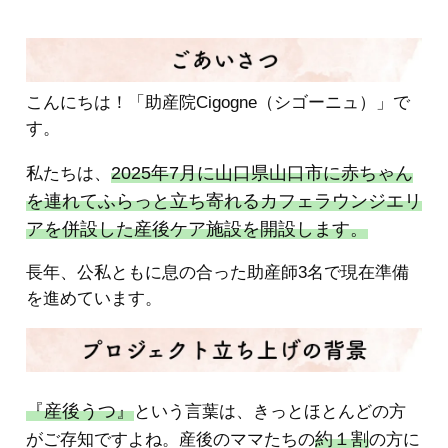
こんにちは！「助産院Cigogne（シゴーニュ）」で
す。
2025年7月に山口県山口市に赤ちゃん
私たちは、
を連れてふらっと立ち寄れるカフェラウンジエリ
アを併設した産後ケア施設を開設します。
長年、公私ともに息の合った助産師3名で現在準備
を進めています。
『産後うつ』
という言葉は、きっとほとんどの方
約１割
がご存知ですよね。産後のママたちの
の方に