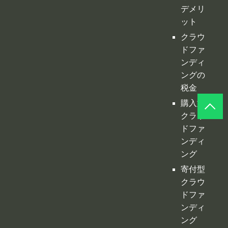
ドファ
ンディ
ングの
税金
購入型
クラウ
ドファ
ンディ
ング
寄付型
クラウ
ドファ
ンディ
ング
ふるさ
と納税
型クラ