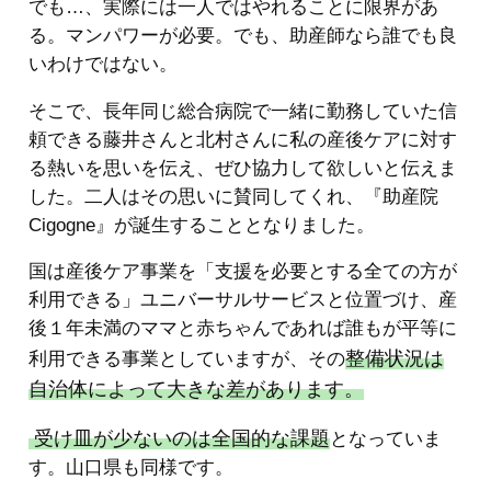
でも…、実際には一人ではやれることに限界があ
る。マンパワーが必要。でも、助産師なら誰でも良
いわけではない。
そこで、長年同じ総合病院で一緒に勤務していた信
頼できる藤井さんと北村さんに私の産後ケアに対す
る熱いを思いを伝え、ぜひ協力して欲しいと伝えま
した。二人はその思いに賛同してくれ、『助産院
Cigogne』が誕生することとなりました。
国は産後ケア事業を「支援を必要とする全ての方が
利用できる」ユニバーサルサービスと位置づけ、産
後１年未満のママと赤ちゃんであれば誰もが平等に
整備状況は
利用できる事業としていますが、その
自治体によって大きな差があります。
受け皿が少ないのは全国的な課題
となっていま
す。山口県も同様です。