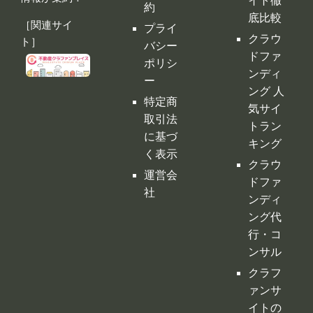
ポリシ
ンディ
ー
ング 人
特定商
気サイ
取引法
トラン
に基づ
キング
く表示
クラウ
運営会
ドファ
社
ンディ
ング代
行・コ
ンサル
クラフ
ァンサ
イトの
デメリ
ット
クラウ