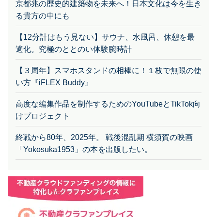
る貴方の中にも
【12分計はもう見ない】サウナ、水風呂、休憩を最
適化。究極のととのい体験腕時計
【３周年】スマホスタンドの相棒に！１枚で無限の使
い方『iFLEX Buddy』
高度な編集作品を制作するためのYouTubeとTikTok向
けプロジェクト
終戦から80年、2025年。 戦後混乱期 横須賀の映画
「Yokosuka1953」の本を出版したい。