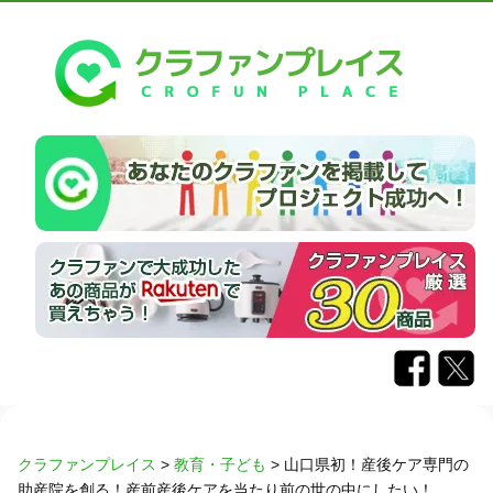
クラファンプレイス
>
教育・子ども
>
山口県初！産後ケア専門の
助産院を創る！産前産後ケアを当たり前の世の中にしたい！