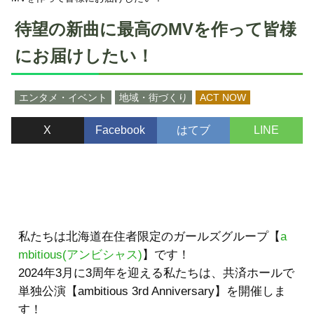
待望の新曲に最高のMVを作って皆様
にお届けしたい！
エンタメ・イベント
地域・街づくり
ACT NOW
X
Facebook
はてブ
LINE
私たちは北海道在住者限定のガールズグループ【
a
mbitious(アンビシャス)
】です！
2024年3月に3周年を迎える私たちは、共済ホールで
単独公演【ambitious 3rd Anniversary】を開催しま
す！