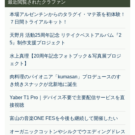
最近閲覧されたクラファン
本場アルゼンチンからのタラグイ・マテ茶を初体験！
７日間トライアルキット！
天野月 活動25周年記念 リテイクベストアルバム『2
5』制作支援プロジェクト
水上真理【20周年記念フォトブック＆写真展プロジ
ェクト】
肉料理のパイオニア「kumasan」プロデュースのす
き焼きスナックが北新地に誕生
Yaber T1 Pro｜デバイス不要で主要配信サービスを直
接視聴
富山の音楽ONE FESを今後も継続して開催したい
オーガニックコットンやシルクでウエディングドレス