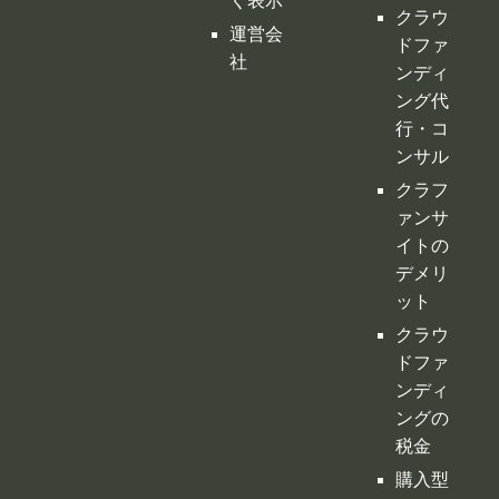
く表示
クラウ
運営会
ドファ
社
ンディ
ング代
行・コ
ンサル
クラフ
ァンサ
イトの
デメリ
ット
クラウ
ドファ
ンディ
ングの
税金
購入型