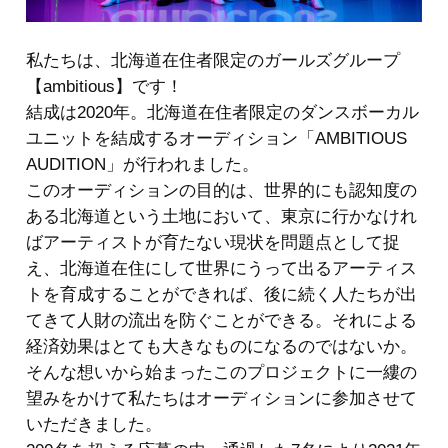
私たちは、北海道在住者限定のガールズグループ
【ambitious】です！
結成は2020年。北海道在住者限定のダンスボーカル
ユニットを結成するオーディション「AMBITIOUS
AUDITION」が行われました。
このオーディションの目的は、世界的にも認知度の
ある北海道という土地において、東京に行かなけれ
ばアーティストが育たない現状を問題点として捉
え、北海道在住にして世界にうって出るアーティス
トを育成することができれば、後に続く人たちが出
てきて人財の流出を防ぐことができる。それによる
経済効果はとても大きなものになるのではないか。
そんな想いから始まったこのプロジェクトに一縷の
望みをかけて私たちはオーディションに参加させて
いただきました。