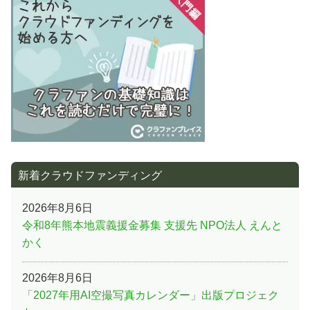
ョ
ン
新着クラウドファンディング
2026年8月6日
令和8年熊本地震義援金募集 支援先 NPO法人 えんと
かく
2026年8月6日
「2027年用AI空撮写真カレンダー」出版プロジェク