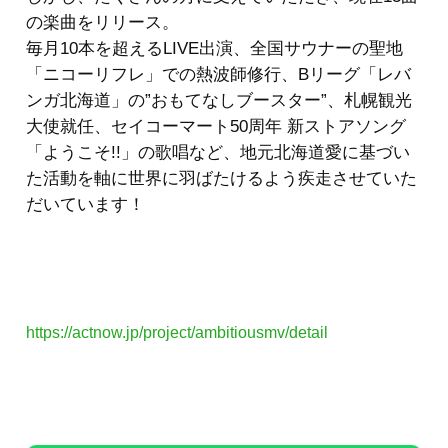
の楽曲をリリース。
毎月10本を超えるLIVE出演、全国サウナーの聖地
「ニコーリフレ」での熱波師修行、Bリーグ「レバ
ンガ北海道」の”おもてなしブースター”、札幌観光
大使就任、セイコーマート50周年 新ストアソング
「ようこそ!!」の歌唱など、地元北海道愛に基づい
た活動を軸に世界に羽ばたけるよう疾走させていた
だいています！
https://actnow.jp/project/ambitiousmv/detail