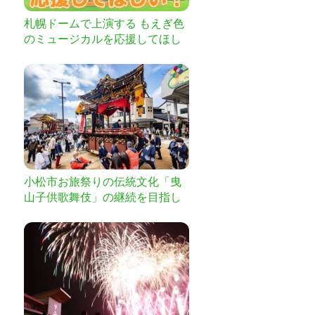
札幌ドームで上演する もえぎ色
のミュージカルを応援してほし
い！
小松市お旅祭りの伝統文化「曳
山子供歌舞伎」の継続を目指し
て