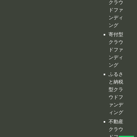
クラウ
ドファ
ンディ
ング
寄付型
クラウ
ドファ
ンディ
ング
ふるさ
と納税
型クラ
ウドフ
ァンデ
ィング
不動産
クラウ
ドファ