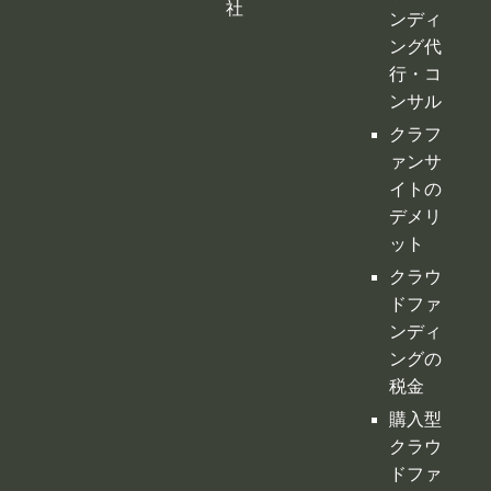
社
ンディ
ング代
行・コ
ンサル
クラフ
ァンサ
イトの
デメリ
ット
クラウ
ドファ
ンディ
ングの
税金
購入型
クラウ
ドファ