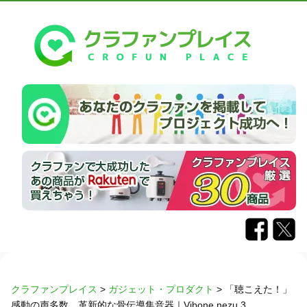
クラファンプレイス
>
ガジェット・プロダクト
>
「聴こえた！」
感動の声多数。革新的な骨伝導集音器｜Vibone nezu 3