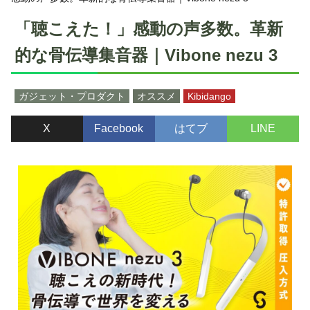
「聴こえた！」感動の声多数。革新
的な骨伝導集音器｜Vibone nezu 3
ガジェット・プロダクト
オススメ
Kibidango
X
Facebook
はてブ
LINE