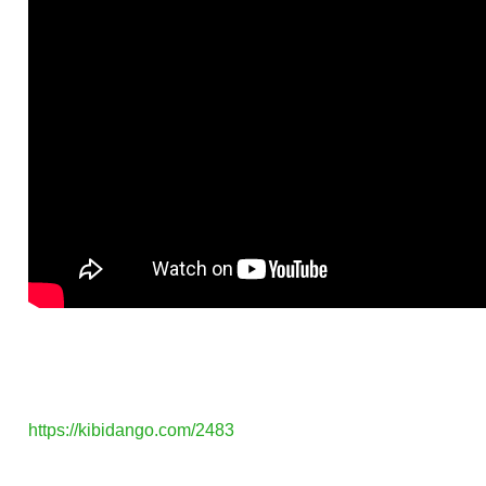
https://kibidango.com/2483