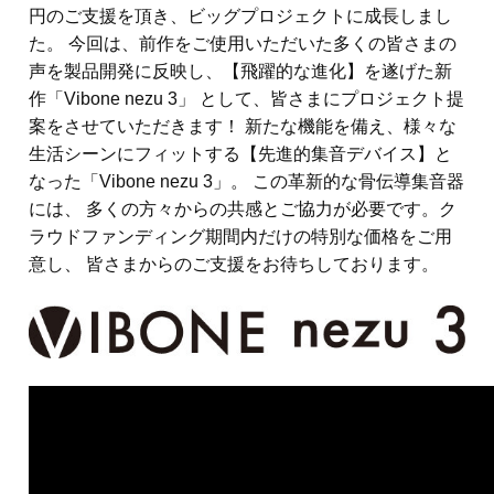
円のご支援を頂き、ビッグプロジェクトに成長しまし
た。 今回は、前作をご使用いただいた多くの皆さまの
声を製品開発に反映し、【飛躍的な進化】を遂げた新
作「Vibone nezu 3」 として、皆さまにプロジェクト提
案をさせていただきます！ 新たな機能を備え、様々な
生活シーンにフィットする【先進的集音デバイス】と
なった「Vibone nezu 3」。 この革新的な骨伝導集音器
には、 多くの方々からの共感とご協力が必要です。ク
ラウドファンディング期間内だけの特別な価格をご用
意し、 皆さまからのご支援をお待ちしております。