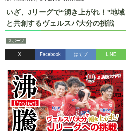
いざ、Jリーグで“湧き上がれ！”地域
と共創するヴェルスパ大分の挑戦
スポーツ
X
Facebook
はてブ
LINE