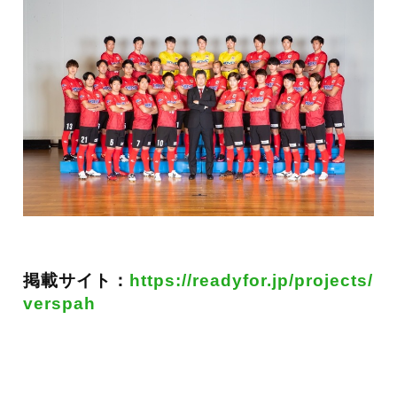
掲載サイト：
https://readyfor.jp/projects/
verspah