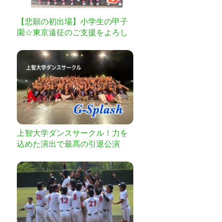
【悲願の初出場】小学生の甲子
園☆東京遠征のご支援をよろし
くお願いします！！！
上智大学ダンスサークル！力を
込めた演出で最高の引退公演
を！！