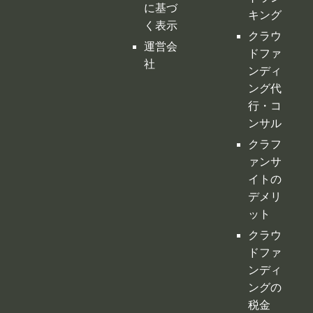
に基づ
キング
く表示
クラウ
運営会
ドファ
社
ンディ
ング代
行・コ
ンサル
クラフ
ァンサ
イトの
デメリ
ット
クラウ
ドファ
ンディ
ングの
税金