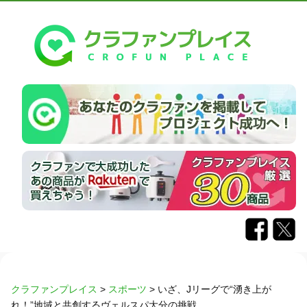
クラファンプレイス
>
スポーツ
>
いざ、Jリーグで“湧き上が
れ！”地域と共創するヴェルスパ大分の挑戦