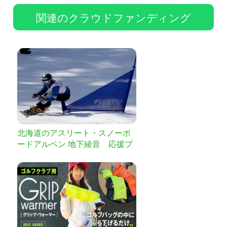
関連のクラウドファンディング
北海道のアスリート・スノーボ
ードアルペン 地下綾音 応援プ
ロジェクト by 明治安田生命