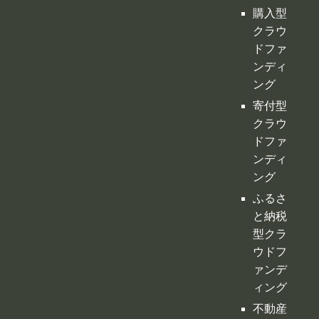
購入型
クラウ
ドファ
ンディ
ング
寄付型
クラウ
ドファ
ンディ
ング
ふるさ
と納税
型クラ
ウドフ
ァンデ
ィング
不動産