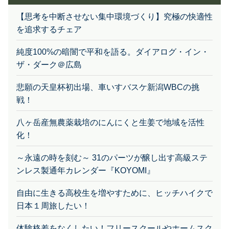
【思考を中断させない集中環境づくり】究極の快適性
を追求するチェア
純度100%の暗闇で平和を語る。ダイアログ・イン・
ザ・ダーク＠広島
悲願の天皇杯初出場、車いすバスケ新潟WBCの挑
戦！
八ヶ岳産無農薬栽培のにんにくと生姜で地域を活性
化！
～永遠の時を刻む～ 31のパーツが醸し出す高級ステ
ンレス製通年カレンダー『KOYOMI』
自由に生きる高校生を増やすために、ヒッチハイクで
日本１周旅したい！
体験格差をなくしたい！フリースクールやホームスク