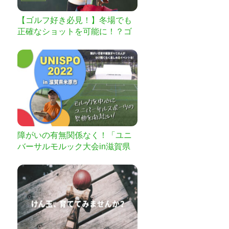
【ゴルフ好き必見！】冬場でも
正確なショットを可能に！？ゴ
ルフクラブ用ウォーマー
障がいの有無関係なく！「ユニ
バーサルモルック大会in滋賀県
米原市」を開催したい！