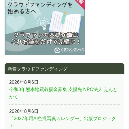
シ
ョ
ン
新着クラウドファンディング
2026年8月6日
令和8年熊本地震義援金募集 支援先 NPO法人 えんと
かく
2026年8月6日
「2027年用AI空撮写真カレンダー」出版プロジェク
ト