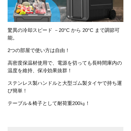
驚異の冷却スピード －20°C から 20°C まで調節可
能。
2つの部屋で使い方は自由！
高密度保温材使用で、電源を切っても長時間庫内の
温度を維持、保冷効果抜群！
ステンレス製ハンドルと大型ゴム製タイヤで持ち運
び簡単！
テーブル＆椅子として耐荷重200㎏！