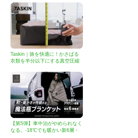
Taskin｜旅を快適に！かさばる
衣類を半分以下にする真空圧縮
パッキングキューブ
【第5弾】車中泊がやめられなく
なる。-18℃でも暖かい新6層・
魔法瓶ブランケット