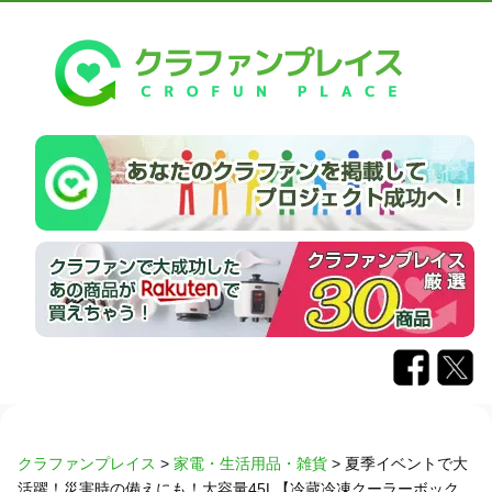
クラファンプレイス
>
家電・生活用品・雑貨
>
夏季イベントで大
活躍！災害時の備えにも！大容量45L【冷蔵冷凍クーラーボック