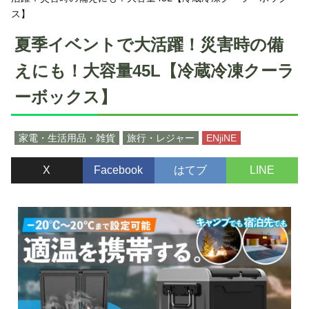
ス】
夏季イベントで大活躍！災害時の備
えにも！大容量45L【冷蔵冷凍クーラ
ーボックス】
家電・生活用品・雑貨
旅行・レジャー
ENjiNE
X
Facebook
はてブ
LINE