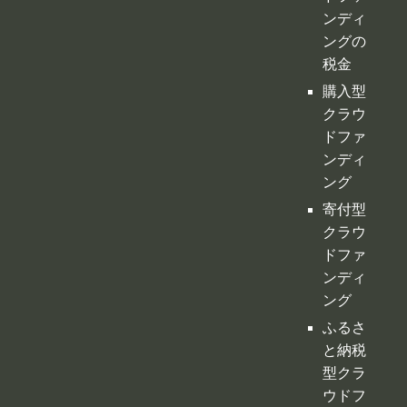
ンディ
ング
寄付型
クラウ
ドファ
ンディ
ング
ふるさ
と納税
型クラ
ウドフ
ァンデ
ィング
不動産
クラウ
ドファ
ンディ