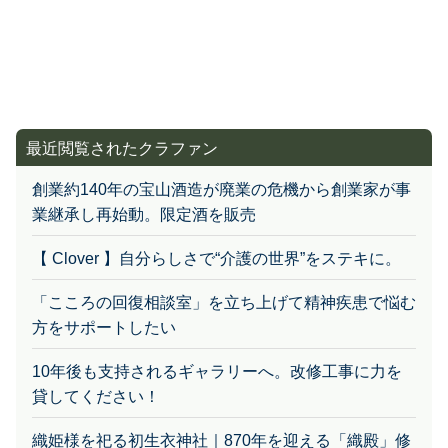
最近閲覧されたクラファン
創業約140年の宝山酒造が廃業の危機から創業家が事
業継承し再始動。限定酒を販売
【 Clover 】自分らしさで“介護の世界”をステキに。
「こころの回復相談室」を立ち上げて精神疾患で悩む
方をサポートしたい
10年後も支持されるギャラリーへ。改修工事に力を
貸してください！
織姫様を祀る初生衣神社｜870年を迎える「織殿」修
繕にご支援を