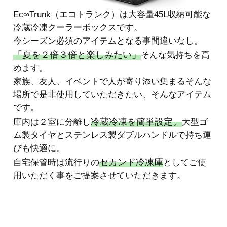
Ec∞Trunk（エコトランク）は大容量45L収納可能な
冷蔵冷凍クーラーボックスです。
今シーズン必須のアイテムとなる事間違いなし。
「夏を２倍３倍と楽しみたい」
そんな気持ちを高
めます。
家族、友人、イベントで人が寄り添い集まるそんな
場所で是非使用していただきたい、そんなアイテム
です。
冷蔵冷凍を簡単設定。
庫内は２室に分離し
大型ゴ
ム製タイヤとステンレス製ダブルハンドルで持ち運
びも快適に。
セカンド冷凍庫
自宅保管時は流行りの
としてご使
用いただく事をご提案させていただきます。