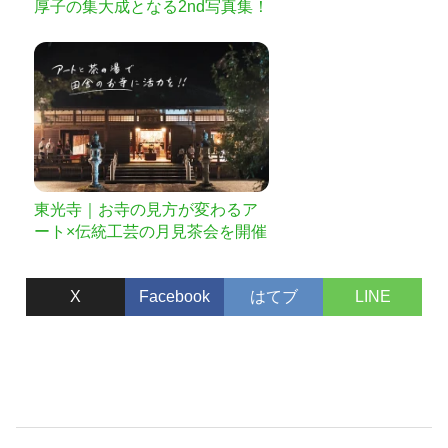
厚子の集大成となる2nd写真集！
〜上京編〜制作プロジェクト!!
東光寺｜お寺の見方が変わるア
ート×伝統工芸の月見茶会を開催
したい
X
Facebook
はてブ
LINE