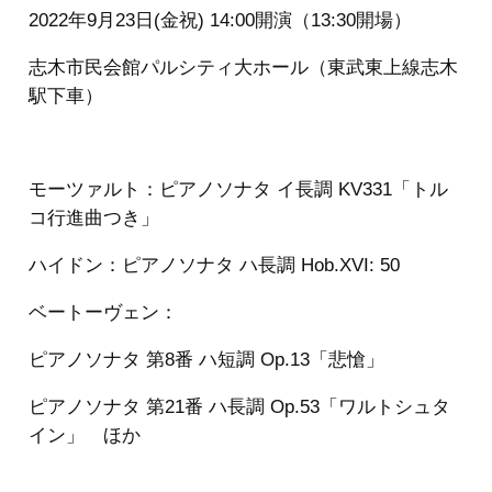
2022年9月23日(金祝) 14:00開演（13:30開場）
志木市民会館パルシティ大ホール（東武東上線志木
駅下車）
モーツァルト：ピアノソナタ イ長調 KV331「トル
コ行進曲つき」
ハイドン：ピアノソナタ ハ長調 Hob.XVI: 50
ベートーヴェン：
ピアノソナタ 第8番 ハ短調 Op.13「悲愴」
ピアノソナタ 第21番 ハ長調 Op.53「ワルトシュタ
イン」 ほか