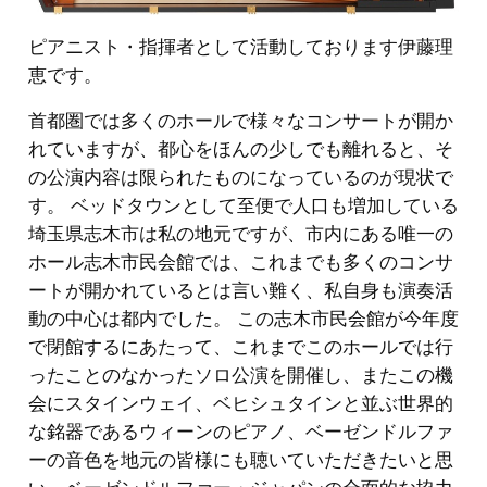
ピアニスト・指揮者として活動しております伊藤理
恵です。
首都圏では多くのホールで様々なコンサートが開か
れていますが、都心をほんの少しでも離れると、そ
の公演内容は限られたものになっているのが現状で
す。 ベッドタウンとして至便で人口も増加している
埼玉県志木市は私の地元ですが、市内にある唯一の
ホール志木市民会館では、これまでも多くのコンサ
ートが開かれているとは言い難く、私自身も演奏活
動の中心は都内でした。 この志木市民会館が今年度
で閉館するにあたって、これまでこのホールでは行
ったことのなかったソロ公演を開催し、またこの機
会にスタインウェイ、ベヒシュタインと並ぶ世界的
な銘器であるウィーンのピアノ、ベーゼンドルファ
ーの音色を地元の皆様にも聴いていただきたいと思