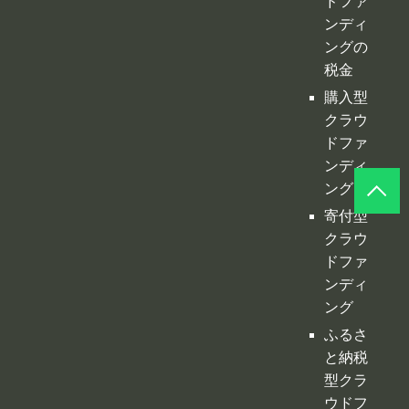
ット
クラウ
ドファ
ンディ
ングの
税金
購入型
クラウ
ドファ
ンディ
ング
寄付型
クラウ
ドファ
ンディ
ング
ふるさ