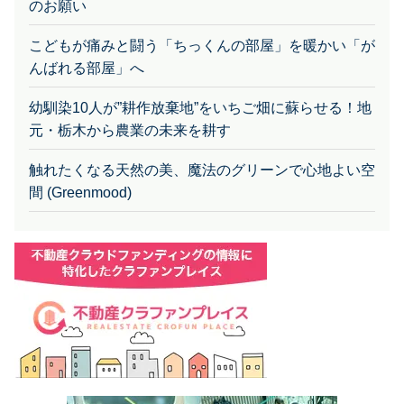
のお願い
こどもが痛みと闘う「ちっくんの部屋」を暖かい「が
んばれる部屋」へ
幼馴染10人が”耕作放棄地”をいちご畑に蘇らせる！地
元・栃木から農業の未来を耕す
触れたくなる天然の美、魔法のグリーンで心地よい空
間 (Greenmood)