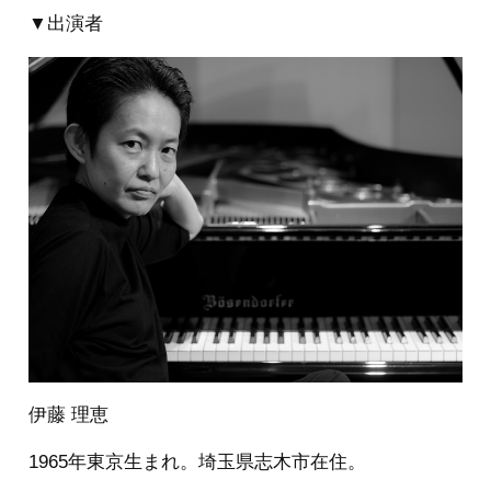
▼出演者
伊藤 理恵
1965年東京生まれ。埼玉県志木市在住。