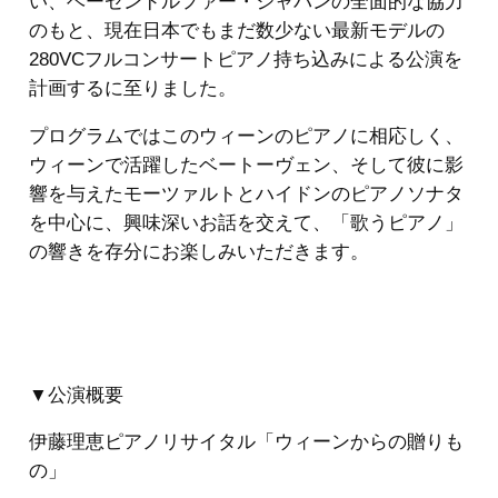
い、ベーゼンドルファー・ジャパンの全面的な協力
のもと、現在日本でもまだ数少ない最新モデルの
280VCフルコンサートピアノ持ち込みによる公演を
計画するに至りました。
プログラムではこのウィーンのピアノに相応しく、
ウィーンで活躍したベートーヴェン、そして彼に影
響を与えたモーツァルトとハイドンのピアノソナタ
を中心に、興味深いお話を交えて、「歌うピアノ」
の響きを存分にお楽しみいただきます。
▼公演概要
伊藤理恵ピアノリサイタル「ウィーンからの贈りも
の」