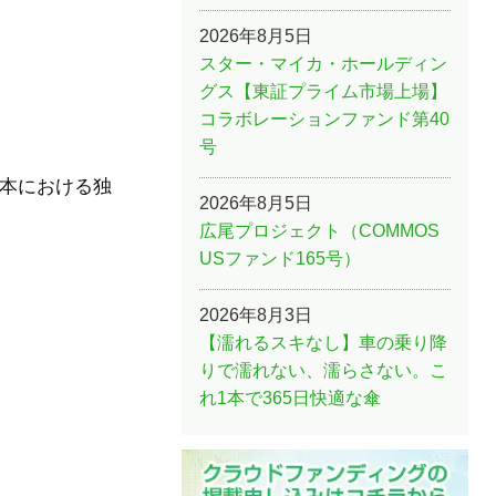
2026年8月5日
スター・マイカ・ホールディン
グス【東証プライム市場上場】
コラボレーションファンド第40
号
1の日本における独
2026年8月5日
広尾プロジェクト（COMMOS
USファンド165号）
2026年8月3日
【濡れるスキなし】車の乗り降
りで濡れない、濡らさない。こ
れ1本で365日快適な傘