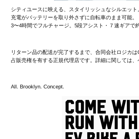
シティユースに映える、スタイリッシュなシルエット
充電がバッテリーを取り外さずに自転車のまま可能。
3〜4時間でフルチャージ。5段アシスト・７速ギアで約
リターン品の配送が完了するまで、合同会社ロジカはChangzhou Na
占販売権を有する正規代理店です。詳細に関しては、
All. Brooklyn. Concept.