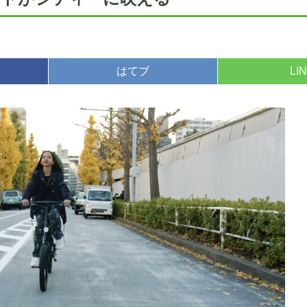
はてブ
LI