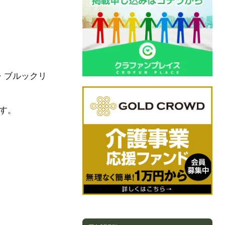
ル・ブルックリ
です。