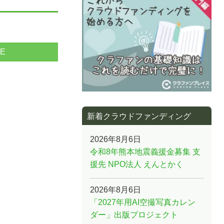
NE
新着クラウドファンディング
2026年8月6日
令和8年熊本地震義援金募集 支
援先 NPO法人 えんとかく
2026年8月6日
「2027年用AI空撮写真カレン
ダー」出版プロジェクト