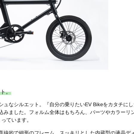
ット。
ュなシルエット。『自分の乗りたいEV Bikeをカタチに
込みました。フォルム全体はもちろん、パーツやカラーリ
まっています。
直線的で細形のフレーム、スッキリとした内蔵型の液晶デ