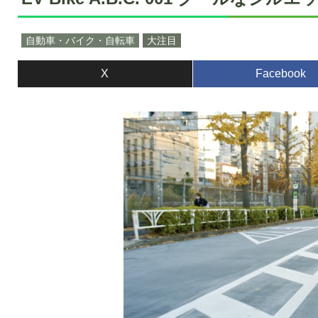
自動車・バイク・自転車
大注目
X
Facebook