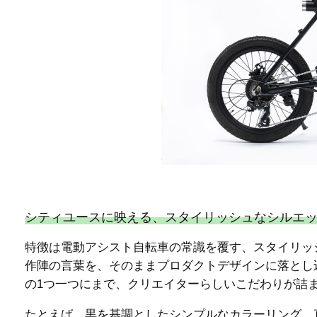
シティユースに映える、スタイリッシュなシルエ
特徴は電動アシスト自転車の常識を覆す、スタイリッシ
作陣の言葉を、そのままプロダクトデザインに落とし
の1つ一つにまで、クリエイターらしいこだわりが詰
たとえば、黒を基調としたシンプルなカラーリング、