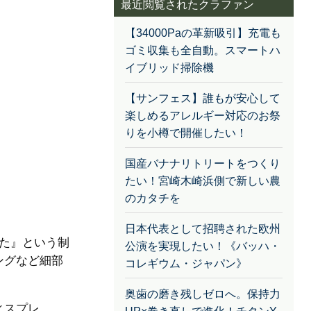
最近閲覧されたクラファン
【34000Paの革新吸引】充電も
ゴミ収集も全自動。スマートハ
イブリッド掃除機
【サンフェス】誰もが安心して
楽しめるアレルギー対応のお祭
りを小樽で開催したい！
国産バナナリトリートをつくり
たい！宮崎木崎浜側で新しい農
のカタチを
日本代表として招聘された欧州
した』という制
公演を実現したい！《バッハ・
ングなど細部
コレギウム・ジャパン》
奥歯の磨き残しゼロへ。保持力
ィスプレ