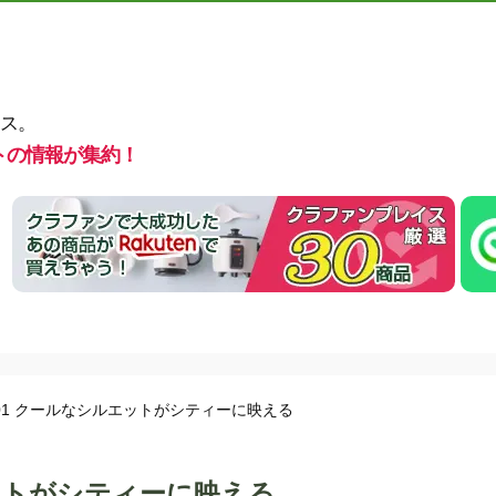
ス。
トの情報が集約！
B.C. 001 クールなシルエットがシティーに映える
シルエットがシティーに映える