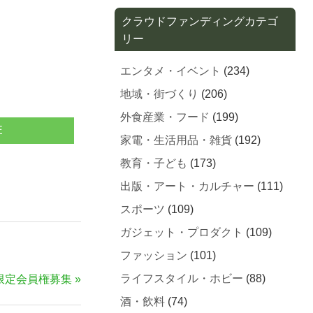
クラウドファンディングカテゴ
リー
エンタメ・イベント
(234)
地域・街づくり
(206)
外食産業・フード
(199)
E
家電・生活用品・雑貨
(192)
教育・子ども
(173)
出版・アート・カルチャー
(111)
スポーツ
(109)
ガジェット・プロダクト
(109)
ファッション
(101)
ライフスタイル・ホビー
(88)
e限定会員権募集
酒・飲料
(74)