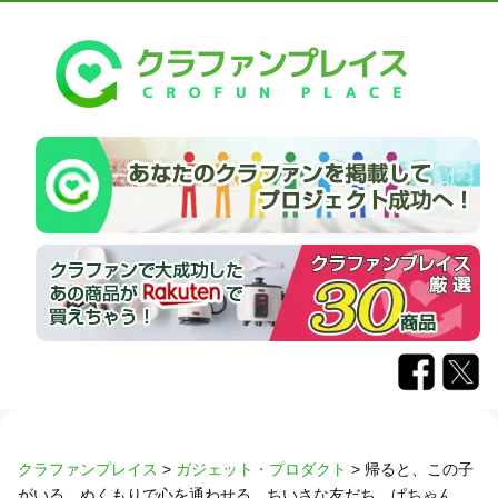
クラファンプレイス
>
ガジェット・プロダクト
>
帰ると、この子
がいる。ぬくもりで心を通わせる、ちいさな友だち。ぱちゃん