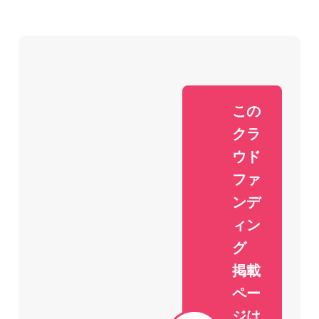
この
クラ
ウド
ファ
ンデ
ィン
グ
掲載
ペー
ジは