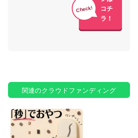
Check!
コチ
ラ！
関連のクラウドファンディング