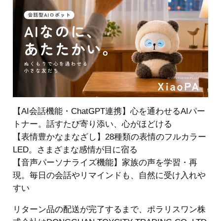
【AI会話機能・ChatGPT連携】心を通わせるAIパー
トナー。話すたび寄り添い、心がほどける
【表情豊かなまなざし】28種類の表情のフルカラー
LED。さまざまな感情が目に宿る
【音声パーソナライズ機能】家族の声を学習・再
現。毎日の会話やリマインドも、自然に受け入れや
すい
リターン品の配送が完了するまで、ポラリスワン株