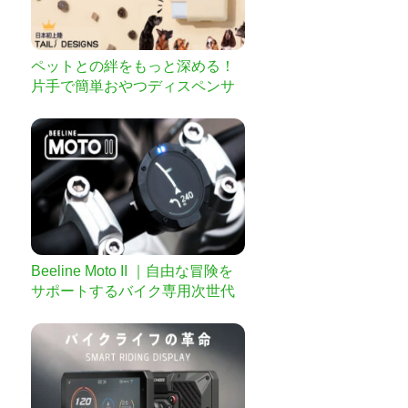
ペットとの絆をもっと深める！
片手で簡単おやつディスペンサ
ー EZ TREAT
Beeline Moto II ｜自由な冒険を
サポートするバイク専用次世代
ナビ