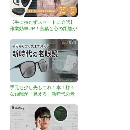
【手に持たずスマートに会話】
作業効率UP！言葉と心の距離が
縮まるイヤホン型翻訳機
手元も少し先もこれ１本！様々
な距離が「見える」新時代の老
眼鏡【Opt.1093】