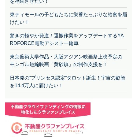
を存続させたい！
東ティモールの子どもたちに栄養たっぷりな給食を届
けたい！
驚きの軽やか発進！運搬作業をアップデートするYA
RDFORCE電動アシスト一輪車
東京藝術大学作品・大阪アジアン映画祭上映予定の
モンゴル短編映画「黄砂鎮」の制作支援を！
日本発の“プリンセス認定”タロット誕生！宇宙の叡智
を14.4万人に届けたい！