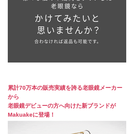
累計70万本の販売実績を誇る老眼鏡メーカー
から
老眼鏡デビューの方へ向けた新ブランドが
Makuakeに登場！