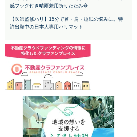
感フック付き晴雨兼用折りたたみ傘
【医師監修ハリ】15分で首・肩・睡眠の悩みに。特
許出願中の日本人専用ハリマット