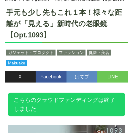
手元も少し先もこれ１本！様々な距
離が「見える」新時代の老眼鏡
【Opt.1093】
ガジェット・プロダクト
ファッション
健康・美容
Makuake
X
Facebook
はてブ
LINE
こちらのクラウドファンディングは終了
しました