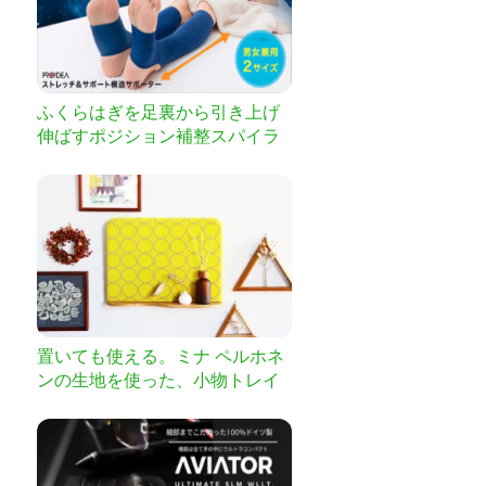
ふくらはぎを足裏から引き上げ
伸ばすポジション補整スパイラ
ル構造で脚快適サポーター
置いても使える。ミナ ペルホネ
ンの生地を使った、小物トレイ
付きファブリックパネル