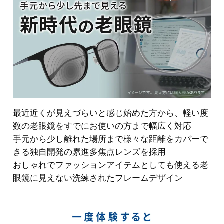
最近近くが見えづらいと感じ始めた方から、軽い度
数の老眼鏡をすでにお使いの方まで幅広く対応
手元から少し離れた場所まで様々な距離をカバーで
きる独自開発の累進多焦点レンズを採用
おしゃれでファッションアイテムとしても使える⽼
眼鏡に⾒えない洗練されたフレームデザイン