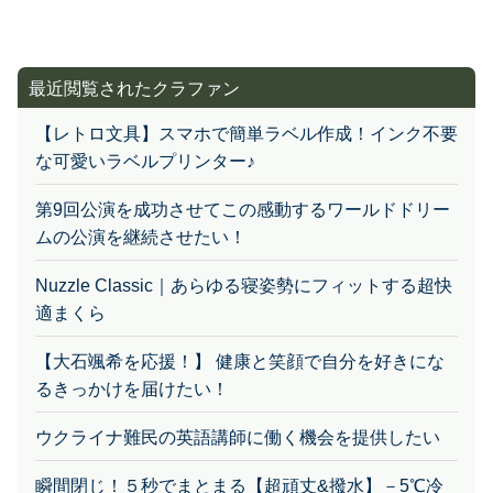
最近閲覧されたクラファン
【レトロ文具】スマホで簡単ラベル作成！インク不要
な可愛いラベルプリンター♪
第9回公演を成功させてこの感動するワールドドリー
ムの公演を継続させたい！
Nuzzle Classic｜あらゆる寝姿勢にフィットする超快
適まくら
【大石颯希を応援！】 健康と笑顔で自分を好きにな
るきっかけを届けたい！
ウクライナ難民の英語講師に働く機会を提供したい
瞬間閉じ！５秒でまとまる【超頑丈&撥水】－5℃冷