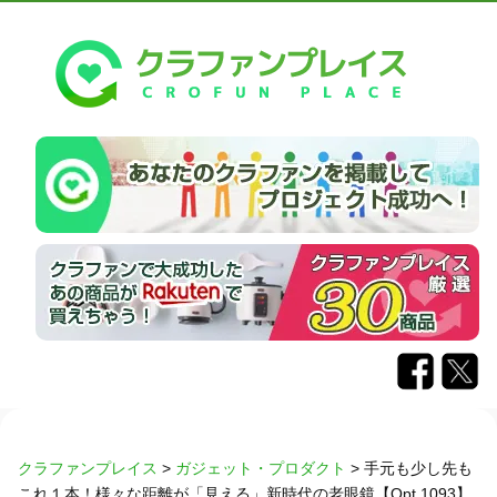
クラファンプレイス
>
ガジェット・プロダクト
>
手元も少し先も
これ１本！様々な距離が「見える」新時代の老眼鏡【Opt.1093】