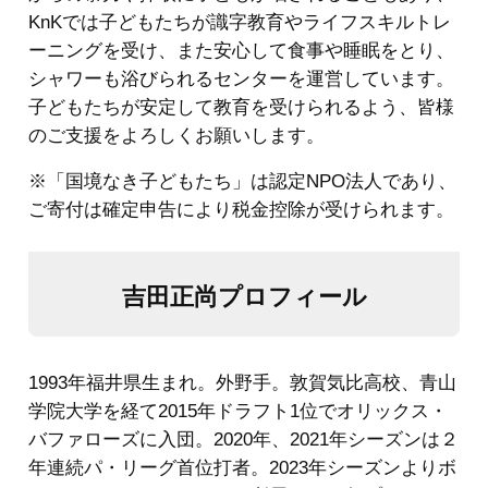
KnKでは子どもたちが識字教育やライフスキルトレ
ーニングを受け、また安心して食事や睡眠をとり、
シャワーも浴びられるセンターを運営しています。
子どもたちが安定して教育を受けられるよう、皆様
のご支援をよろしくお願いします。
※「国境なき子どもたち」は認定NPO法人であり、
ご寄付は確定申告により税金控除が受けられます。
吉田正尚プロフィール
1993年福井県生まれ。外野手。敦賀気比高校、青山
学院大学を経て2015年ドラフト1位でオリックス・
バファローズに入団。2020年、2021年シーズンは２
年連続パ・リーグ首位打者。2023年シーズンよりボ