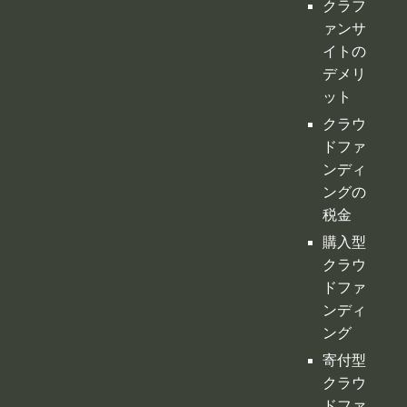
ング代
行・コ
ンサル
クラフ
ァンサ
イトの
デメリ
ット
クラウ
ドファ
ンディ
ングの
税金
購入型
クラウ
ドファ
ンディ
ング