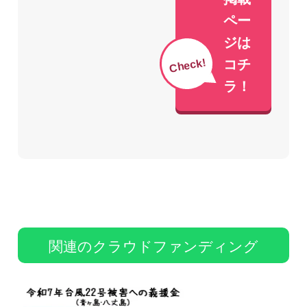
ペー
ジは
Check!
コチ
ラ！
関連のクラウドファンディング