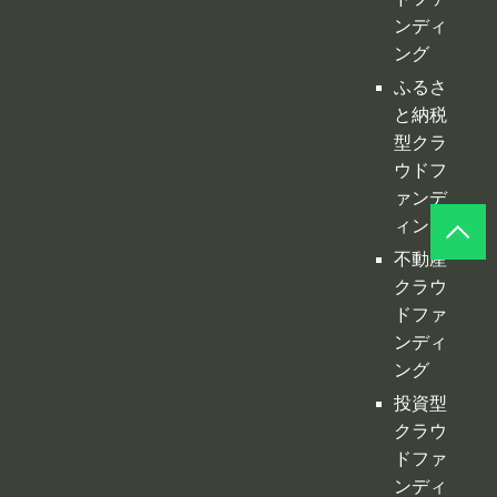
寄付型
クラウ
ドファ
ンディ
ング
ふるさ
と納税
型クラ
ウドフ
ァンデ
ィング
不動産
クラウ
ドファ
ンディ
ング
投資型