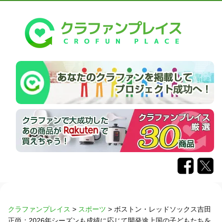
クラファンプレイス
>
スポーツ
>
ボストン・レッドソックス吉田
正尚：2026年シーズンも成績に応じて開発途上国の子どもたちを