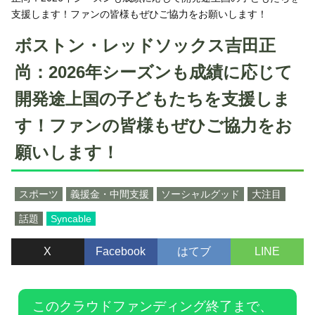
支援します！ファンの皆様もぜひご協力をお願いします！
ボストン・レッドソックス吉田正
尚：2026年シーズンも成績に応じて
開発途上国の子どもたちを支援しま
す！ファンの皆様もぜひご協力をお
願いします！
スポーツ
義援金・中間支援
ソーシャルグッド
大注目
話題
Syncable
X
Facebook
はてブ
LINE
このクラウドファンディング終了まで、