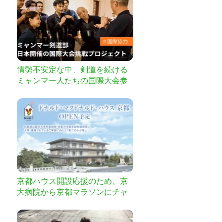
情勢不安定な中、剣道を続ける
ミャンマー人たちの国際大会参
加の支援プロジェクト
京都ハウス開設応援のため、京
大病院から京都マラソンにチャ
レンジします！