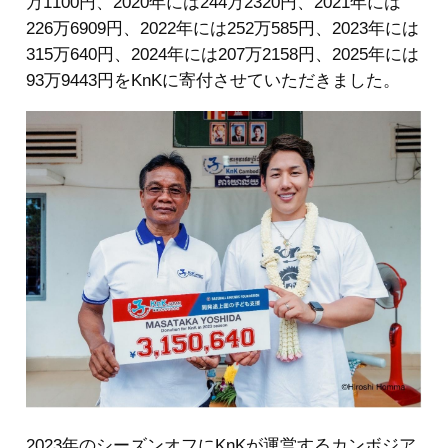
万1100円、2020年には244万2320円、2021年には
226万6909円、2022年には252万585円、2023年には
315万640円、2024年には207万2158円、2025年には
93万9443円をKnKに寄付させていただきました。
2023年のシーズンオフにKnKが運営するカンボジア