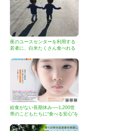
夜のユースセンターを利用する
若者に、白米たくさん食べれる
ようにしたい。
給食がない長期休み──1,200世
帯のこどもたちに“食べる安心”を
届けたい」