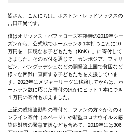
皆さん、こんにちは。ボストン・レッドソックスの
吉田正尚です。
僕はオリックス・バファローズ在籍時の2019年シー
ズンから、公式戦でホームランを1本打つごとに10
万円を「国境なき子どもたち（KnK）」に寄付して
きました。その寄付を通じて、カンボジア、フィリ
ピン、バングラデシュなどの開発途上国で貧困など
様々な困難に直面する子どもたちを支援していま
す。2023年にメジャーリーグに移籍してからは、ホ
ームラン数に応じた寄付のほかにヒット１本につき
１万円の寄付も加えました。
上記の成績連動型の寄付と、ファンの方々からのオ
ンライン寄付（本ページ）や新型コロナウイルス感
染症対策の緊急支援なども含めて、2019年には306