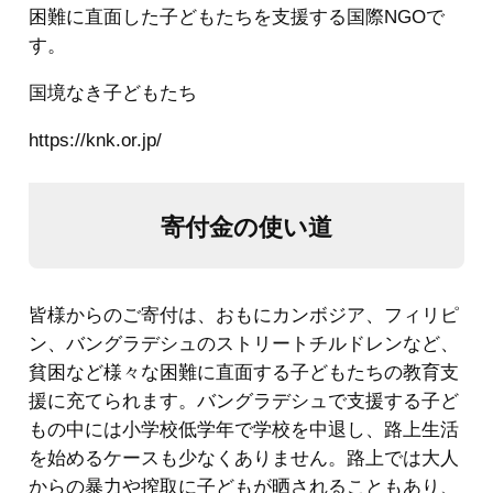
困難に直面した子どもたちを支援する国際NGOで
す。
国境なき子どもたち
https://knk.or.jp/
寄付金の使い道
皆様からのご寄付は、おもにカンボジア、フィリピ
ン、バングラデシュのストリートチルドレンなど、
貧困など様々な困難に直面する子どもたちの教育支
援に充てられます。バングラデシュで支援する子ど
もの中には小学校低学年で学校を中退し、路上生活
を始めるケースも少なくありません。路上では大人
からの暴力や搾取に子どもが晒されることもあり、