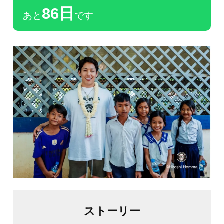
86日
あと
です
ストーリー