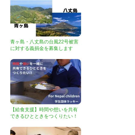
青ヶ島・八丈島の台風22号被害
に対する義捐金を募集します
【給食支援】時間や想いを共有
できるひとときをつくりたい！